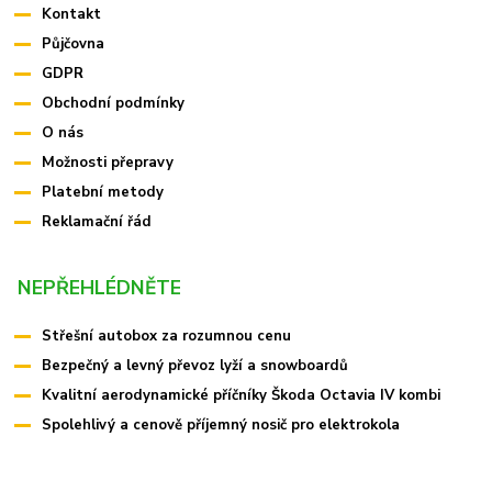
Kontakt
Půjčovna
GDPR
Obchodní podmínky
O nás
Možnosti přepravy
Platební metody
Reklamační řád
NEPŘEHLÉDNĚTE
Střešní autobox za rozumnou cenu
Bezpečný a levný převoz lyží a snowboardů
Kvalitní aerodynamické příčníky Škoda Octavia IV kombi
Spolehlivý a cenově příjemný nosič pro elektrokola