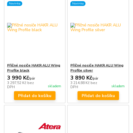
Novinka
Novinka
Příčné nosiče HAKR ALU Wing
Příčné nosiče HAKR ALU Wing
Profile black
Profile silver
3 990 Kč
3 890 Kč
/
pár
/
pár
3 297,52 Kč
bez
3 214,88 Kč
bez
skladem
skladem
DPH
DPH
Přidat do košíku
Přidat do košíku