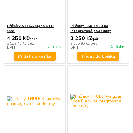
Příčníky ATERA Signo RTD
Příčníky HAKR ALU na
Ocel
integrované podélníky
4 250 Kč
3 250 Kč
/
sada
/
pár
3 512,40 Kč
bez
2 685,95 Kč
bez
1 - 3 dny
1 - 3 dny
DPH
DPH
Přidat do košíku
Přidat do košíku