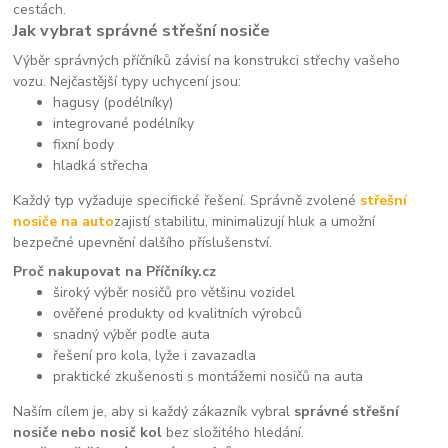
cestách.
Jak vybrat správné střešní nosiče
Výběr správných příčníků závisí na konstrukci střechy vašeho
vozu. Nejčastější typy uchycení jsou:
hagusy (podélníky)
integrované podélníky
fixní body
hladká střecha
Každý typ vyžaduje specifické řešení. Správně zvolené
střešní
nosiče na auto
zajistí stabilitu, minimalizují hluk a umožní
bezpečné upevnění dalšího příslušenství.
Proč nakupovat na Příčníky.cz
široký výběr nosičů pro většinu vozidel
ověřené produkty od kvalitních výrobců
snadný výběr podle auta
řešení pro kola, lyže i zavazadla
praktické zkušenosti s montážemi nosičů na auta
Naším cílem je, aby si každý zákazník vybral
správné střešní
nosiče nebo nosič kol
bez složitého hledání.