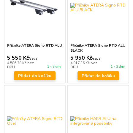
Příčníky ATERA Signo RTD ALU
Příčníky ATERA Signo RTD ALU
BLACK
5 550 Kč
5 950 Kč
/
sada
/
sada
4 586,78 Kč
bez
4 917,36 Kč
bez
1 - 3 dny
1 - 3 dny
DPH
DPH
Přidat do košíku
Přidat do košíku