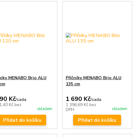
čníky MENABO Brio ALU
Příčníky MENABO Brio ALU
 cm
135 cm
490 Kč
1 690 Kč
/
sada
/
sada
1,40 Kč
bez
1 396,69 Kč
bez
skladem
skladem
DPH
Přidat do košíku
Přidat do košíku