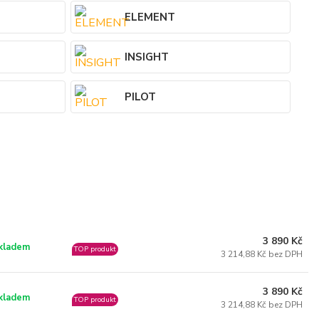
ELEMENT
INSIGHT
PILOT
3 890 Kč
kladem
TOP produkt
3 214,88 Kč bez DPH
3 890 Kč
kladem
TOP produkt
3 214,88 Kč bez DPH