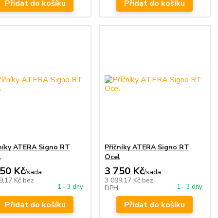
Přidat do košíku
Přidat do košíku
čníky ATERA Signo RT
Příčníky ATERA Signo RT
l
Ocel
750 Kč
3 750 Kč
/
sada
/
sada
9,17 Kč
bez
3 099,17 Kč
bez
1 - 3 dny
1 - 3 dny
DPH
Přidat do košíku
Přidat do košíku