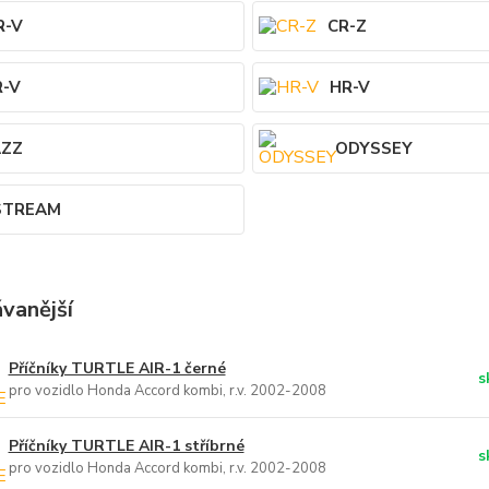
R-V
CR-Z
R-V
HR-V
AZZ
ODYSSEY
STREAM
vanější
Příčníky TURTLE AIR-1 černé
s
pro vozidlo Honda Accord kombi, r.v. 2002-2008
Příčníky TURTLE AIR-1 stříbrné
s
pro vozidlo Honda Accord kombi, r.v. 2002-2008