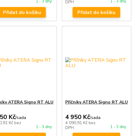
1 - 3 dny
1 - 3 dny
DPH
Přidat do košíku
Přidat do košíku
čníky ATERA Signo RT ALU
Příčníky ATERA Signo RT ALU
950 Kč
4 950 Kč
/
sada
/
sada
0,91 Kč
bez
4 090,91 Kč
bez
1 - 3 dny
1 - 3 dny
DPH