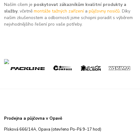
Naším cílem je
poskytovat zákazníkům kvalitní produkty a
služby
, včetně
montáže tažných zařízení
a
půjčovny nosičů.
Díky
našim zkušenostem a odbornosti jsme schopni poradit s výběrem
nejvhodnějšího řešení pro vaše potřeby.
Prodejna a půjčovna v Opavě
Písková 666/14A, Opava (otevřeno Po-Pá 9-17 hod)