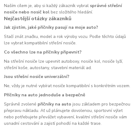
Naším cílem je, aby si každý zákazník vybral
správné střešní
nosiče nebo nosič kol
bez složitého hledání.
Nejčastější otázky zákazníků
Jak zjistím, jaké příčníky pasují na moje auto?
Stačí znát značku, model a rok výroby vozu. Podle těchto údajů
lze vybrat kompatibilní střešní nosiče.
Co všechno lze na příčníky připevnit?
Na střešní nosiče lze upevnit autoboxy, nosiče kol, nosiče lyží,
střešní koše, autostany, stavební materiál ad.
Jsou střešní nosiče univerzální?
Ne, vždy je nutné vybírat nosiče kompatibilní s konkrétním vozem.
Příčníky na auto jednoduše a bezpečně
Správně zvolené
příčníky na auto
jsou základem pro bezpečnou
přepravu nákladu. Ať už plánujete dovolenou, sportovní výlet
nebo potřebujete převážet vybavení, kvalitní střešní nosiče vám
usnadní cestování a zajistí pohodlí na každé trase.