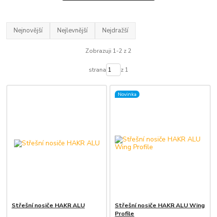
Nejnovější
Nejlevnější
Nejdražší
Zobrazuji 1-2 z 2
strana
z 1
Novinka
Střešní nosiče HAKR ALU
Střešní nosiče HAKR ALU Wing
Profile