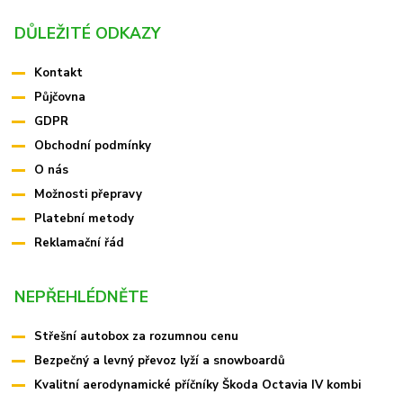
DŮLEŽITÉ ODKAZY
Kontakt
Půjčovna
GDPR
Obchodní podmínky
O nás
Možnosti přepravy
Platební metody
Reklamační řád
NEPŘEHLÉDNĚTE
Střešní autobox za rozumnou cenu
Bezpečný a levný převoz lyží a snowboardů
Kvalitní aerodynamické příčníky Škoda Octavia IV kombi