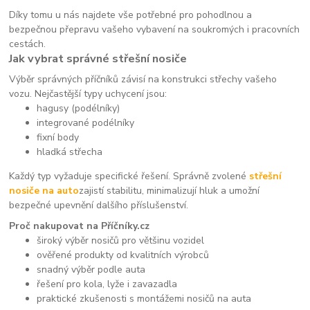
Díky tomu u nás najdete vše potřebné pro pohodlnou a
bezpečnou přepravu vašeho vybavení na soukromých i pracovních
cestách.
Jak vybrat správné střešní nosiče
Výběr správných příčníků závisí na konstrukci střechy vašeho
vozu. Nejčastější typy uchycení jsou:
hagusy (podélníky)
integrované podélníky
fixní body
hladká střecha
Každý typ vyžaduje specifické řešení. Správně zvolené
střešní
nosiče na auto
zajistí stabilitu, minimalizují hluk a umožní
bezpečné upevnění dalšího příslušenství.
Proč nakupovat na Příčníky.cz
široký výběr nosičů pro většinu vozidel
ověřené produkty od kvalitních výrobců
snadný výběr podle auta
řešení pro kola, lyže i zavazadla
praktické zkušenosti s montážemi nosičů na auta