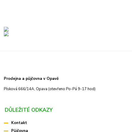
Prodejna a půjčovna v Opavě
Písková 666/14A, Opava (otevřeno Po-Pá 9-17 hod)
DŮLEŽITÉ ODKAZY
Kontakt
Půjčovna