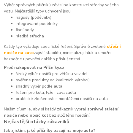
Výběr správných příčníků závisí na konstrukci střechy vašeho
vozu. Nejčastější typy uchycení jsou:
hagusy (podélníky)
integrované podélníky
fixní body
hladká střecha
Každý typ vyžaduje specifické řešení. Správně zvolené
střešní
nosiče na auto
zajistí stabilitu, minimalizují hluk a umožní
bezpečné upevnění dalšího příslušenství.
Proč nakupovat na Příčníky.cz
široký výběr nosičů pro většinu vozidel
ověřené produkty od kvalitních výrobců
snadný výběr podle auta
řešení pro kola, lyže i zavazadla
praktické zkušenosti s montážemi nosičů na auta
Naším cílem je, aby si každý zákazník vybral
správné střešní
nosiče nebo nosič kol
bez složitého hledání.
Nejčastější otázky zákazníků
Jak zjistím, jaké příčníky pasují na moje auto?