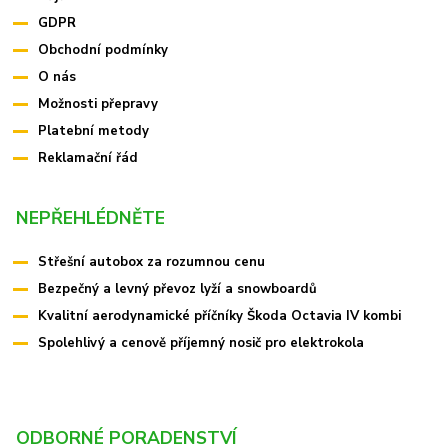
GDPR
Obchodní podmínky
O nás
Možnosti přepravy
Platební metody
Reklamační řád
NEPŘEHLÉDNĚTE
Střešní autobox za rozumnou cenu
Bezpečný a levný převoz lyží a snowboardů
Kvalitní aerodynamické příčníky Škoda Octavia IV kombi
Spolehlivý a cenově příjemný nosič pro elektrokola
ODBORNÉ PORADENSTVÍ