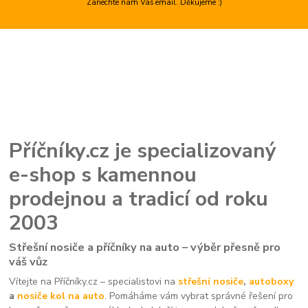
Zanechte nám Váš email. Děkujeme :)
Příčníky.cz je specializovaný
e-shop s kamennou
prodejnou a tradicí od roku
2003
Střešní nosiče a příčníky na auto – výběr přesně pro
váš vůz
Vítejte na Příčníky.cz – specialistovi na
střešní nosiče
,
autoboxy
a
nosiče kol na auto
. Pomáháme vám vybrat správné řešení pro