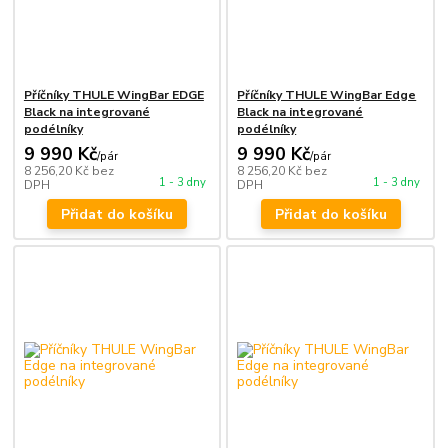
Příčníky THULE WingBar EDGE
Příčníky THULE WingBar Edge
Black na integrované
Black na integrované
podélníky
podélníky
9 990 Kč
9 990 Kč
/
pár
/
pár
8 256,20 Kč
bez
8 256,20 Kč
bez
1 - 3 dny
1 - 3 dny
DPH
DPH
Přidat do košíku
Přidat do košíku