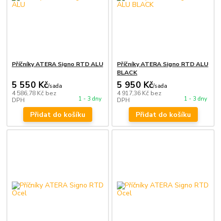
Příčníky ATERA Signo RTD ALU
Příčníky ATERA Signo RTD ALU
BLACK
5 550 Kč
5 950 Kč
/
sada
/
sada
4 586,78 Kč
bez
4 917,36 Kč
bez
1 - 3 dny
1 - 3 dny
DPH
DPH
Přidat do košíku
Přidat do košíku