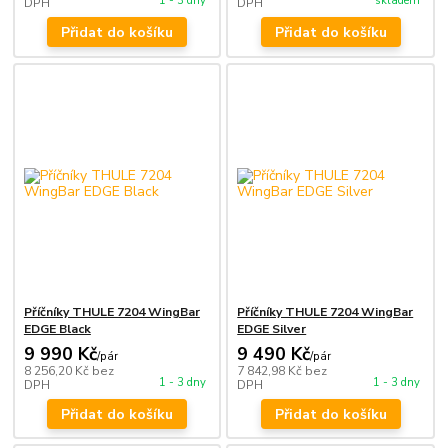
1 - 3 dny
skladem
DPH
DPH
Přidat do košíku
Přidat do košíku
Příčníky THULE 7204 WingBar
Příčníky THULE 7204 WingBar
EDGE Black
EDGE Silver
9 990 Kč
9 490 Kč
/
pár
/
pár
8 256,20 Kč
bez
7 842,98 Kč
bez
1 - 3 dny
1 - 3 dny
DPH
DPH
Přidat do košíku
Přidat do košíku