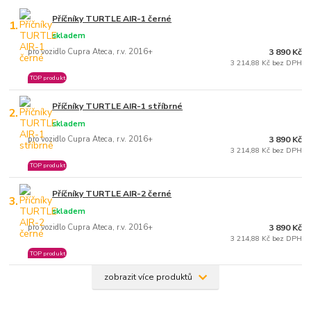
Příčníky TURTLE AIR-1 černé
1.
skladem
pro vozidlo Cupra Ateca, r.v. 2016+
3 890 Kč
3 214,88 Kč bez DPH
TOP produkt
Příčníky TURTLE AIR-1 stříbrné
2.
skladem
pro vozidlo Cupra Ateca, r.v. 2016+
3 890 Kč
3 214,88 Kč bez DPH
TOP produkt
Příčníky TURTLE AIR-2 černé
3.
skladem
pro vozidlo Cupra Ateca, r.v. 2016+
3 890 Kč
3 214,88 Kč bez DPH
TOP produkt
zobrazit více produktů