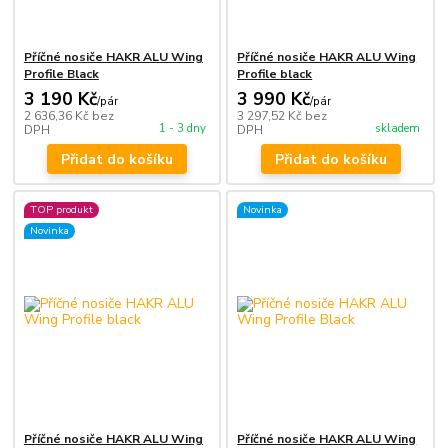
Příčné nosiče HAKR ALU Wing
Příčné nosiče HAKR ALU Wing
Profile Black
Profile black
3 190 Kč
3 990 Kč
/
pár
/
pár
2 636,36 Kč
bez
3 297,52 Kč
bez
1 - 3 dny
skladem
DPH
DPH
Přidat do košíku
Přidat do košíku
TOP produkt
Novinka
Novinka
Příčné nosiče HAKR ALU Wing
Příčné nosiče HAKR ALU Wing