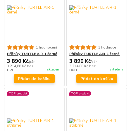
1 hodnocení
1 hodnocení
Příčníky TURTLE AIR-1 černé
Příčníky TURTLE AIR-1 černé
3 890 Kč
3 890 Kč
/
pár
/
pár
3 214,88 Kč
bez
3 214,88 Kč
bez
skladem
skladem
DPH
DPH
Přidat do košíku
Přidat do košíku
TOP produkt
TOP produkt