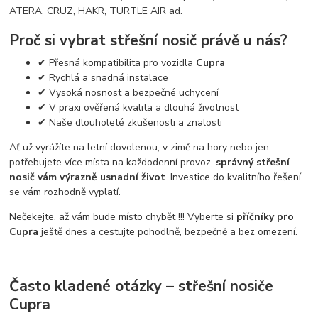
ATERA, CRUZ, HAKR, TURTLE AIR ad.
Proč si vybrat střešní nosič právě u nás?
✔ Přesná kompatibilita pro vozidla
Cupra
✔ Rychlá a snadná instalace
✔ Vysoká nosnost a bezpečné uchycení
✔ V praxi ověřená kvalita a dlouhá životnost
✔ Naše dlouholeté zkušenosti a znalosti
Ať už vyrážíte na letní dovolenou, v zimě na hory nebo jen
potřebujete více místa na každodenní provoz,
správný střešní
nosič vám výrazně usnadní život
. Investice do kvalitního řešení
se vám rozhodně vyplatí.
Nečekejte, až vám bude místo chybět !!! Vyberte si
příčníky pro
Cupra
ještě dnes a cestujte pohodlně, bezpečně a bez omezení.
Často kladené otázky – střešní nosiče
Cupra