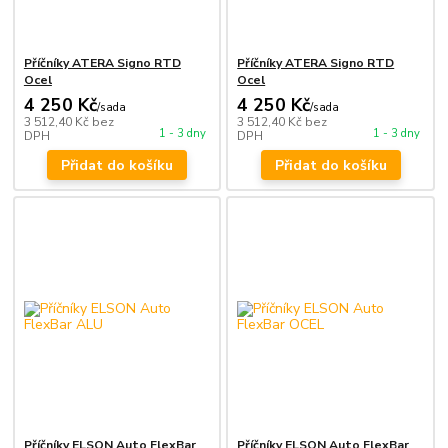
Příčníky ATERA Signo RTD
Příčníky ATERA Signo RTD
Ocel
Ocel
4 250 Kč
4 250 Kč
/
sada
/
sada
3 512,40 Kč
bez
3 512,40 Kč
bez
1 - 3 dny
1 - 3 dny
DPH
DPH
Přidat do košíku
Přidat do košíku
Příčníky ELSON Auto FlexBar
Příčníky ELSON Auto FlexBar