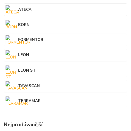
ATECA
BORN
FORMENTOR
LEON
LEON ST
TAVASCAN
TERRAMAR
Nejprodávanější