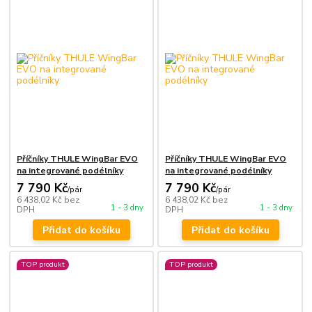
Příčníky THULE WingBar EVO
Příčníky THULE WingBar EVO
na integrované podélníky
na integrované podélníky
7 790 Kč
7 790 Kč
/
pár
/
pár
6 438,02 Kč
bez
6 438,02 Kč
bez
1 - 3 dny
1 - 3 dny
DPH
DPH
Přidat do košíku
Přidat do košíku
TOP produkt
TOP produkt