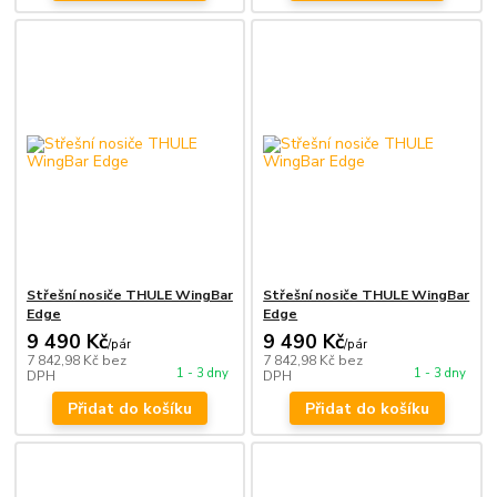
Střešní nosiče THULE WingBar
Střešní nosiče THULE WingBar
Edge
Edge
9 490 Kč
9 490 Kč
/
pár
/
pár
7 842,98 Kč
bez
7 842,98 Kč
bez
1 - 3 dny
1 - 3 dny
DPH
DPH
Přidat do košíku
Přidat do košíku