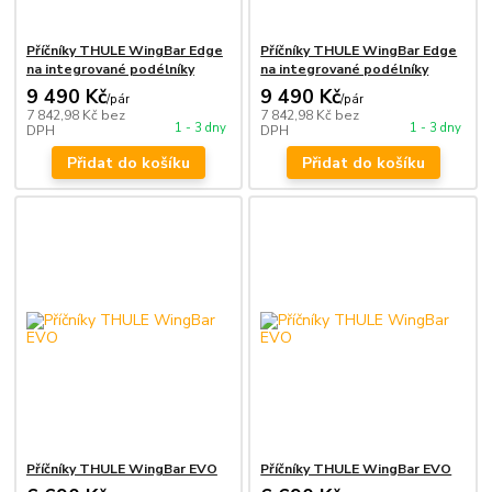
Příčníky THULE WingBar Edge
Příčníky THULE WingBar Edge
na integrované podélníky
na integrované podélníky
9 490 Kč
9 490 Kč
/
pár
/
pár
7 842,98 Kč
bez
7 842,98 Kč
bez
1 - 3 dny
1 - 3 dny
DPH
DPH
Přidat do košíku
Přidat do košíku
Příčníky THULE WingBar EVO
Příčníky THULE WingBar EVO