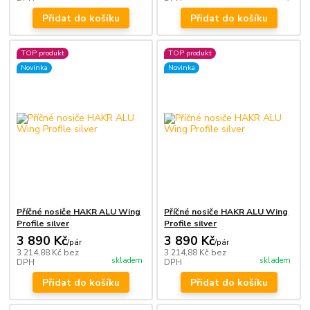
Přidat do košíku
Přidat do košíku
TOP produkt
TOP produkt
Novinka
Novinka
Příčné nosiče HAKR ALU Wing
Příčné nosiče HAKR ALU Wing
Profile silver
Profile silver
3 890 Kč
3 890 Kč
/
pár
/
pár
3 214,88 Kč
bez
3 214,88 Kč
bez
skladem
skladem
DPH
DPH
Přidat do košíku
Přidat do košíku