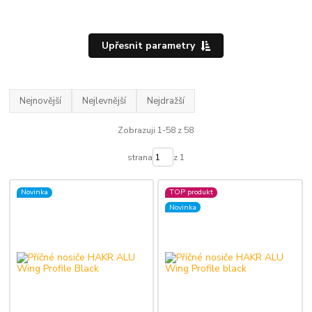
Upřesnit parametry
Nejnovější
Nejlevnější
Nejdražší
Zobrazuji 1-58 z 58
strana
z 1
Novinka
TOP produkt
Novinka