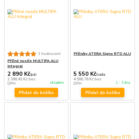
Příčníky ATERA Signo RTD ALU
1 hodnocení
Příčné nosiče MULTIPA ALU
Integral
2 890 Kč
5 550 Kč
/
pár
/
sada
2 388,43 Kč
bez
4 586,78 Kč
bez
skladem
1 - 3 dny
DPH
DPH
Přidat do košíku
Přidat do košíku