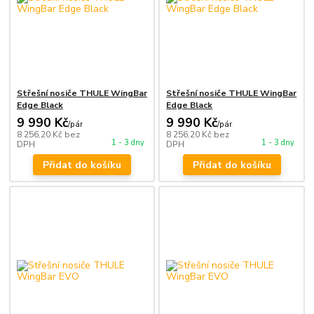
Střešní nosiče THULE WingBar
Střešní nosiče THULE WingBar
Edge Black
Edge Black
9 990 Kč
9 990 Kč
/
pár
/
pár
8 256,20 Kč
bez
8 256,20 Kč
bez
1 - 3 dny
1 - 3 dny
DPH
DPH
Přidat do košíku
Přidat do košíku