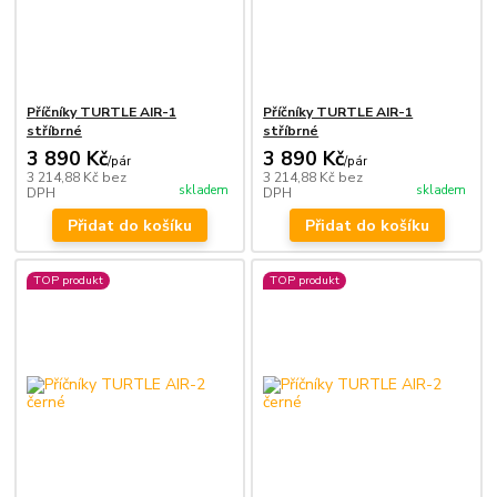
Příčníky TURTLE AIR-1
Příčníky TURTLE AIR-1
stříbrné
stříbrné
3 890 Kč
3 890 Kč
/
pár
/
pár
3 214,88 Kč
bez
3 214,88 Kč
bez
skladem
skladem
DPH
DPH
Přidat do košíku
Přidat do košíku
TOP produkt
TOP produkt