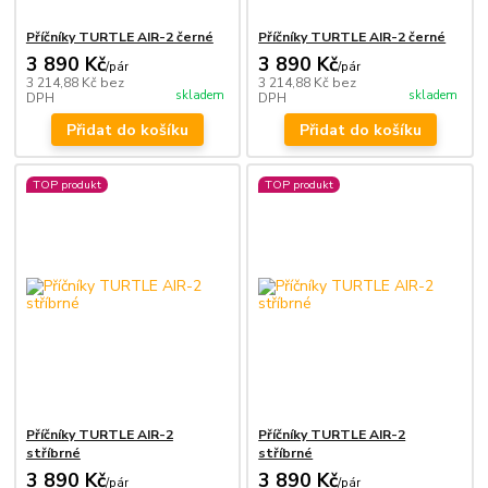
Příčníky TURTLE AIR-2 černé
Příčníky TURTLE AIR-2 černé
3 890 Kč
3 890 Kč
/
pár
/
pár
3 214,88 Kč
bez
3 214,88 Kč
bez
skladem
skladem
DPH
DPH
Přidat do košíku
Přidat do košíku
TOP produkt
TOP produkt
Příčníky TURTLE AIR-2
Příčníky TURTLE AIR-2
stříbrné
stříbrné
3 890 Kč
3 890 Kč
/
pár
/
pár