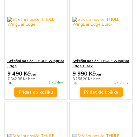
Střešní nosiče THULE WingBar
Střešní nosiče THULE WingBar
Edge
Edge Black
9 490 Kč
9 990 Kč
/
pár
/
pár
7 842,98 Kč
bez
8 256,20 Kč
bez
1 - 3 dny
1 - 3 dny
DPH
DPH
Přidat do košíku
Přidat do košíku