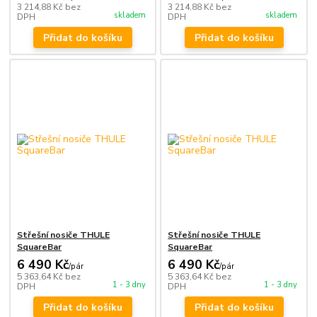
3 214,88 Kč
bez
3 214,88 Kč
bez
skladem
skladem
DPH
DPH
Přidat do košíku
Přidat do košíku
Střešní nosiče THULE
Střešní nosiče THULE
SquareBar
SquareBar
6 490 Kč
6 490 Kč
/
pár
/
pár
5 363,64 Kč
bez
5 363,64 Kč
bez
1 - 3 dny
1 - 3 dny
DPH
DPH
Přidat do košíku
Přidat do košíku