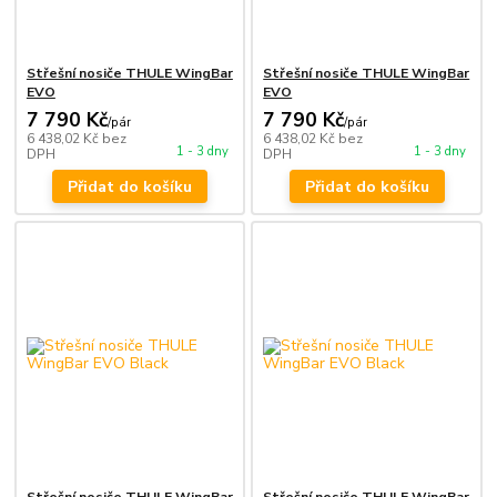
Střešní nosiče THULE WingBar
Střešní nosiče THULE WingBar
EVO
EVO
7 790 Kč
7 790 Kč
/
pár
/
pár
6 438,02 Kč
bez
6 438,02 Kč
bez
1 - 3 dny
1 - 3 dny
DPH
DPH
Přidat do košíku
Přidat do košíku
Střešní nosiče THULE WingBar
Střešní nosiče THULE WingBar