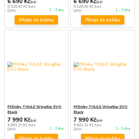
6 690 Kč
6 690 Kč
/
pár
/
pár
5 528,93 Kč
bez
5 528,93 Kč
bez
1 - 3 dny
1 - 3 dny
DPH
DPH
Přidat do košíku
Přidat do košíku
Příčníky THULE WingBar EVO
Příčníky THULE WingBar EVO
Black
Black
7 990 Kč
7 990 Kč
/
pár
/
pár
6 603,31 Kč
bez
6 603,31 Kč
bez
1 - 3 dny
1 - 3 dny
DPH
DPH
Přidat do košíku
Přidat do košíku