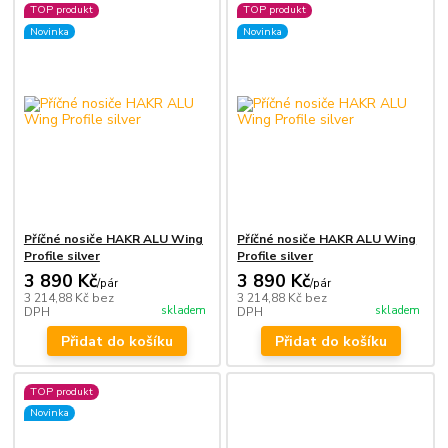
TOP produkt
TOP produkt
Novinka
Novinka
Příčné nosiče HAKR ALU Wing
Příčné nosiče HAKR ALU Wing
Profile silver
Profile silver
3 890 Kč
3 890 Kč
/
pár
/
pár
3 214,88 Kč
bez
3 214,88 Kč
bez
skladem
skladem
DPH
DPH
Přidat do košíku
Přidat do košíku
TOP produkt
Novinka