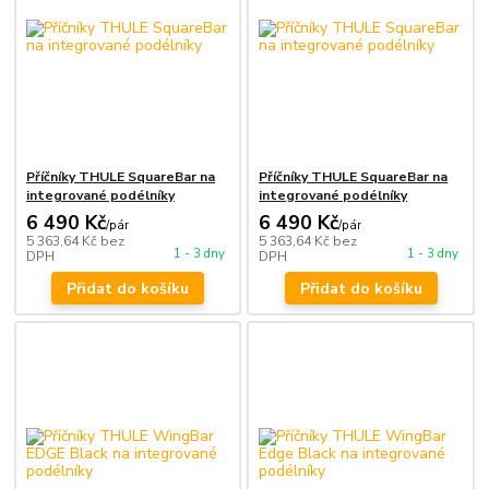
Příčníky THULE SquareBar na
Příčníky THULE SquareBar na
integrované podélníky
integrované podélníky
6 490 Kč
6 490 Kč
/
pár
/
pár
5 363,64 Kč
bez
5 363,64 Kč
bez
1 - 3 dny
1 - 3 dny
DPH
DPH
Přidat do košíku
Přidat do košíku