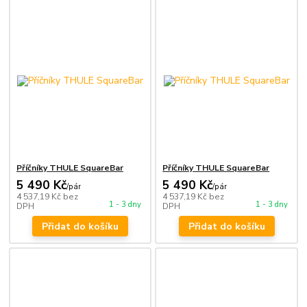
Příčníky THULE SquareBar
Příčníky THULE SquareBar
5 490 Kč
5 490 Kč
/
pár
/
pár
4 537,19 Kč
bez
4 537,19 Kč
bez
1 - 3 dny
1 - 3 dny
DPH
DPH
Přidat do košíku
Přidat do košíku