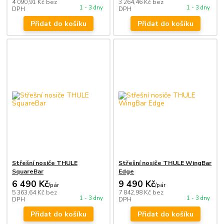
4 090,91 Kč
bez
3 264,46 Kč
bez
1 - 3 dny
1 - 3 dny
DPH
DPH
Přidat do košíku
Přidat do košíku
Střešní nosiče THULE
Střešní nosiče THULE WingBar
SquareBar
Edge
6 490 Kč
9 490 Kč
/
pár
/
pár
5 363,64 Kč
bez
7 842,98 Kč
bez
1 - 3 dny
1 - 3 dny
DPH
DPH
Přidat do košíku
Přidat do košíku