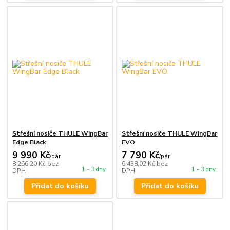
Střešní nosiče THULE WingBar
Střešní nosiče THULE WingBar
Edge Black
EVO
9 990 Kč
7 790 Kč
/
pár
/
pár
8 256,20 Kč
bez
6 438,02 Kč
bez
1 - 3 dny
1 - 3 dny
DPH
DPH
Přidat do košíku
Přidat do košíku