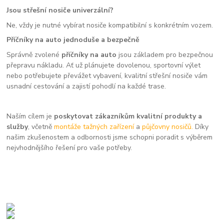
Jsou střešní nosiče univerzální?
Ne, vždy je nutné vybírat nosiče kompatibilní s konkrétním vozem.
Příčníky na auto jednoduše a bezpečně
Správně zvolené
příčníky na auto
jsou základem pro bezpečnou
přepravu nákladu. Ať už plánujete dovolenou, sportovní výlet
nebo potřebujete převážet vybavení, kvalitní střešní nosiče vám
usnadní cestování a zajistí pohodlí na každé trase.
Naším cílem je
poskytovat zákazníkům kvalitní produkty a
služby
, včetně
montáže tažných zařízení
a
půjčovny nosičů.
Díky
našim zkušenostem a odbornosti jsme schopni poradit s výběrem
nejvhodnějšího řešení pro vaše potřeby.