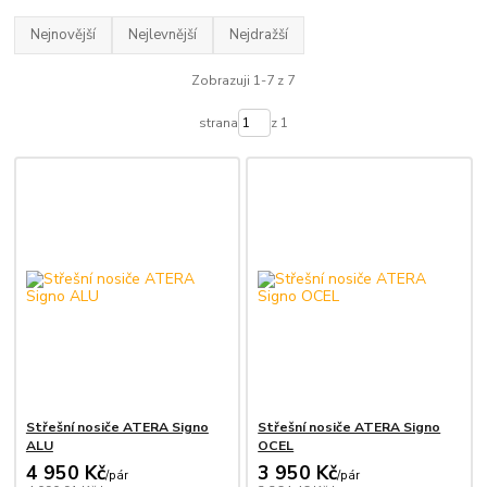
Nejnovější
Nejlevnější
Nejdražší
Zobrazuji 1-7 z 7
strana
z 1
Střešní nosiče ATERA Signo
Střešní nosiče ATERA Signo
ALU
OCEL
4 950 Kč
3 950 Kč
/
pár
/
pár