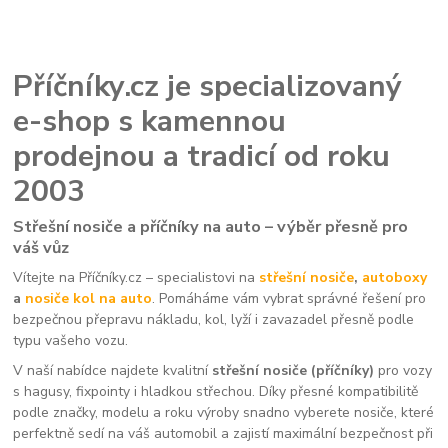
Příčníky.cz je specializovaný
e-shop s kamennou
prodejnou a tradicí od roku
2003
Střešní nosiče a příčníky na auto – výběr přesně pro
váš vůz
Vítejte na Příčníky.cz – specialistovi na
střešní nosiče
,
autoboxy
a
nosiče kol na auto
. Pomáháme vám vybrat správné řešení pro
bezpečnou přepravu nákladu, kol, lyží i zavazadel přesně podle
typu vašeho vozu.
V naší nabídce najdete kvalitní
střešní nosiče (příčníky)
pro vozy
s hagusy, fixpointy i hladkou střechou. Díky přesné kompatibilitě
podle značky, modelu a roku výroby snadno vyberete nosiče, které
perfektně sedí na váš automobil a zajistí maximální bezpečnost při