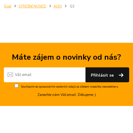
Úvod
STŘEŠNÍ NOSIČE
AUDI
Q2
Máte zájem o novinky od nás?
Přihlásit se
Souhlasím se
zpracováním osobních údajů
za účelem rozesílky newsletteru.
Zanechte nám Váš email. Děkujeme :)