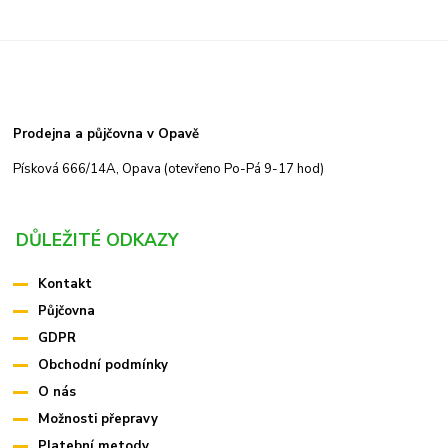
Prodejna a půjčovna v Opavě
Písková 666/14A, Opava (otevřeno Po-Pá 9-17 hod)
DŮLEŽITÉ ODKAZY
Kontakt
Půjčovna
GDPR
Obchodní podmínky
O nás
Možnosti přepravy
Platební metody