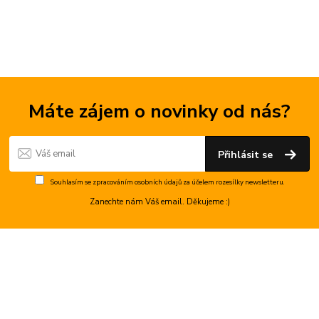
Máte zájem o novinky od nás?
Přihlásit se
Souhlasím se
zpracováním osobních údajů
za účelem rozesílky newsletteru.
Zanechte nám Váš email. Děkujeme :)