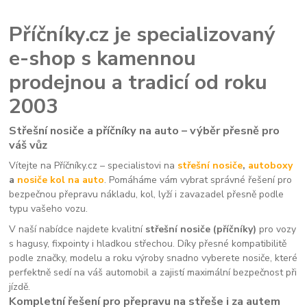
Příčníky.cz je specializovaný
e-shop s kamennou
prodejnou a tradicí od roku
2003
Střešní nosiče a příčníky na auto – výběr přesně pro
váš vůz
Vítejte na Příčníky.cz – specialistovi na
střešní nosiče
,
autoboxy
a
nosiče kol na auto
. Pomáháme vám vybrat správné řešení pro
bezpečnou přepravu nákladu, kol, lyží i zavazadel přesně podle
typu vašeho vozu.
V naší nabídce najdete kvalitní
střešní nosiče (příčníky)
pro vozy
s hagusy, fixpointy i hladkou střechou. Díky přesné kompatibilitě
podle značky, modelu a roku výroby snadno vyberete nosiče, které
perfektně sedí na váš automobil a zajistí maximální bezpečnost při
jízdě.
Kompletní řešení pro přepravu na střeše i za autem