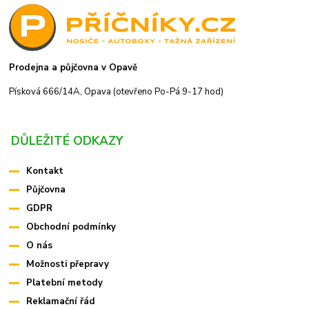
Prodejna a půjčovna v Opavě
Písková 666/14A, Opava (otevřeno Po-Pá 9-17 hod)
DŮLEŽITÉ ODKAZY
Kontakt
Půjčovna
GDPR
Obchodní podmínky
O nás
Možnosti přepravy
Platební metody
Reklamační řád