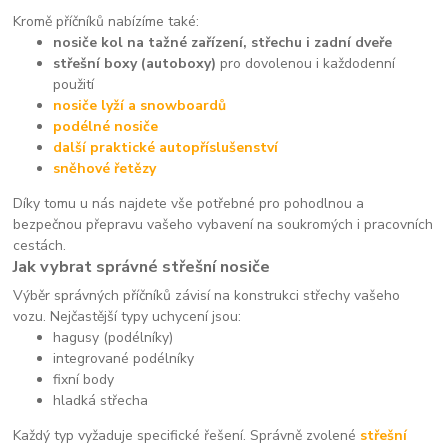
Kromě příčníků nabízíme také:
nosiče kol na tažné zařízení, střechu i zadní dveře
střešní boxy (autoboxy)
pro dovolenou i každodenní
použití
nosiče lyží a snowboardů
podélné nosiče
další praktické autopříslušenství
sněhové řetězy
Díky tomu u nás najdete vše potřebné pro pohodlnou a
bezpečnou přepravu vašeho vybavení na soukromých i pracovních
cestách.
Jak vybrat správné střešní nosiče
Výběr správných příčníků závisí na konstrukci střechy vašeho
vozu. Nejčastější typy uchycení jsou:
hagusy (podélníky)
integrované podélníky
fixní body
hladká střecha
Každý typ vyžaduje specifické řešení. Správně zvolené
střešní