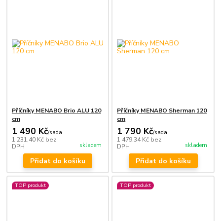
Příčníky MENABO Brio ALU 120
Příčníky MENABO Sherman 120
cm
cm
1 490 Kč
1 790 Kč
/
sada
/
sada
1 231,40 Kč
bez
1 479,34 Kč
bez
skladem
skladem
DPH
DPH
Přidat do košíku
Přidat do košíku
TOP produkt
TOP produkt