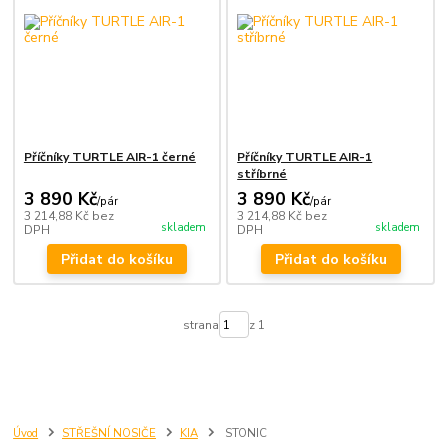
Příčníky TURTLE AIR-1 černé
Příčníky TURTLE AIR-1
stříbrné
3 890 Kč
3 890 Kč
/
pár
/
pár
3 214,88 Kč
bez
3 214,88 Kč
bez
skladem
skladem
DPH
DPH
Přidat do košíku
Přidat do košíku
strana
z 1
Úvod
STŘEŠNÍ NOSIČE
KIA
STONIC