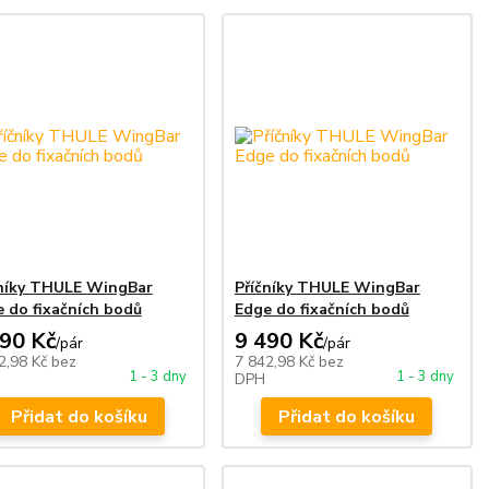
čníky THULE WingBar
Příčníky THULE WingBar
 do fixačních bodů
Edge do fixačních bodů
490 Kč
9 490 Kč
/
pár
/
pár
2,98 Kč
bez
7 842,98 Kč
bez
1 - 3 dny
1 - 3 dny
DPH
Přidat do košíku
Přidat do košíku