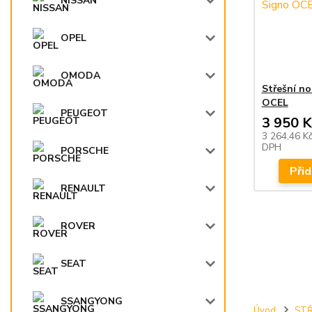
NISSAN
OPEL
OMODA
Střešní n
OCEL
PEUGEOT
3 950 K
3 264,46 K
DPH
PORSCHE
Přid
RENAULT
ROVER
SEAT
SSANGYONG
Úvod
STŘ