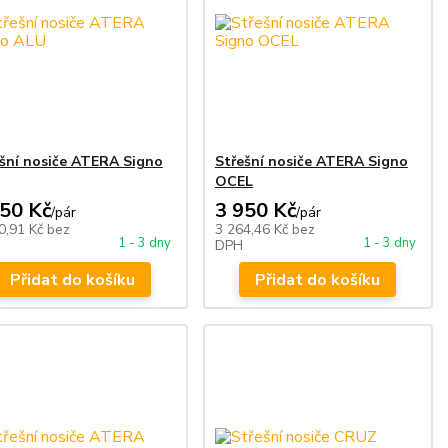
šní nosiče ATERA Signo
Střešní nosiče ATERA Signo
OCEL
950 Kč
3 950 Kč
/
pár
/
pár
0,91 Kč
bez
3 264,46 Kč
bez
1 - 3 dny
1 - 3 dny
DPH
Přidat do košíku
Přidat do košíku