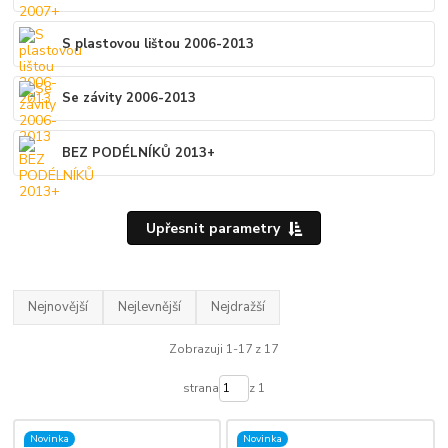
S plastovou lištou 2006-2013
Se závity 2006-2013
BEZ PODÉLNÍKŮ 2013+
Upřesnit parametry
Nejnovější
Nejlevnější
Nejdražší
Zobrazuji 1-17 z 17
strana
z 1
Novinka
Novinka