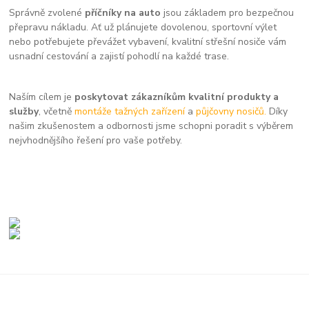
Správně zvolené
příčníky na auto
jsou základem pro bezpečnou
přepravu nákladu. Ať už plánujete dovolenou, sportovní výlet
nebo potřebujete převážet vybavení, kvalitní střešní nosiče vám
usnadní cestování a zajistí pohodlí na každé trase.
Naším cílem je
poskytovat zákazníkům kvalitní produkty a
služby
, včetně
montáže tažných zařízení
a
půjčovny nosičů.
Díky
našim zkušenostem a odbornosti jsme schopni poradit s výběrem
nejvhodnějšího řešení pro vaše potřeby.