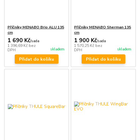
Příčníky MENABO Brio ALU 135
Příčníky MENABO Sherman 135
cm
cm
1 690 Kč
1 900 Kč
/
sada
/
sada
1 396,69 Kč
bez
1 570,25 Kč
bez
skladem
skladem
DPH
DPH
Přidat do košíku
Přidat do košíku