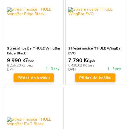
Střešní nosiče THULE WingBar
Střešní nosiče THULE WingBar
Edge Black
EVO
9 990 Kč
7 790 Kč
/
pár
/
pár
8 256,20 Kč
bez
6 438,02 Kč
bez
1 - 3 dny
1 - 3 dny
DPH
DPH
Přidat do košíku
Přidat do košíku