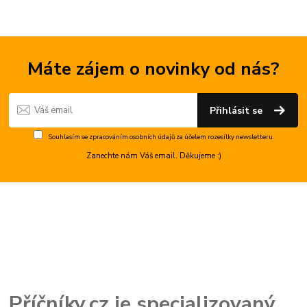
Máte zájem o novinky od nás?
Přihlásit se
Souhlasím se
zpracováním osobních údajů
za účelem rozesílky newsletteru.
Zanechte nám Váš email. Děkujeme :)
Příčníky.cz je specializovaný