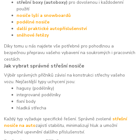
střešní boxy (autoboxy)
pro dovolenou i každodenní
použití
nosiče lyží a snowboardů
podélné nosiče
další praktické autopříslušenství
sněhové řetězy
Díky tomu u nás najdete vše potřebné pro pohodlnou a
bezpečnou přepravu vašeho vybavení na soukromých i pracovních
cestách.
Jak vybrat správné střešní nosiče
Výběr správných příčníků závisí na konstrukci střechy vašeho
vozu. Nejčastější typy uchycení jsou:
hagusy (podélníky)
integrované podélníky
fixní body
hladká střecha
Každý typ vyžaduje specifické řešení. Správně zvolené
střešní
nosiče na auto
zajistí stabilitu, minimalizují hluk a umožní
bezpečné upevnění dalšího příslušenství.