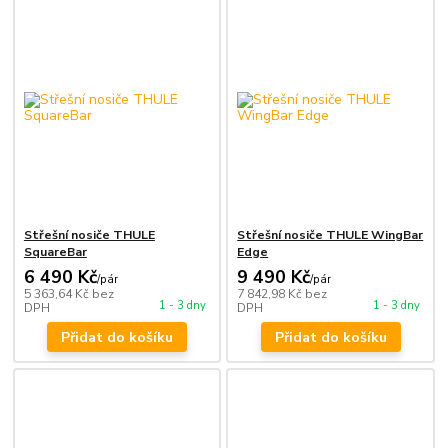
Střešní nosiče THULE
Střešní nosiče THULE WingBar
SquareBar
Edge
6 490 Kč
9 490 Kč
/
pár
/
pár
5 363,64 Kč
bez
7 842,98 Kč
bez
1 - 3 dny
1 - 3 dny
DPH
DPH
Přidat do košíku
Přidat do košíku