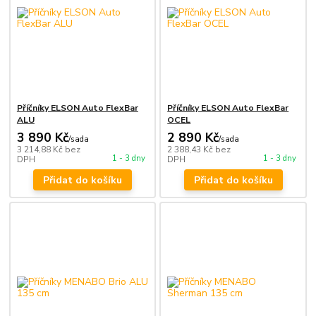
Příčníky ELSON Auto FlexBar
Příčníky ELSON Auto FlexBar
ALU
OCEL
3 890 Kč
2 890 Kč
/
sada
/
sada
3 214,88 Kč
bez
2 388,43 Kč
bez
1 - 3 dny
1 - 3 dny
DPH
DPH
Přidat do košíku
Přidat do košíku