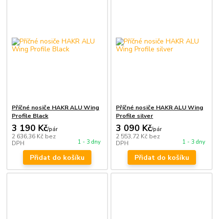
Příčné nosiče HAKR ALU Wing
Příčné nosiče HAKR ALU Wing
Profile Black
Profile silver
3 190 Kč
3 090 Kč
/
pár
/
pár
2 636,36 Kč
bez
2 553,72 Kč
bez
1 - 3 dny
1 - 3 dny
DPH
DPH
Přidat do košíku
Přidat do košíku