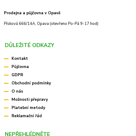
Prodejna a půjčovna v Opavě
Písková 666/14A, Opava (otevřeno Po-Pá 9-17 hod)
DŮLEŽITÉ ODKAZY
Kontakt
Půjčovna
GDPR
Obchodní podmínky
O nás
Možnosti přepravy
Platební metody
Reklamační řád
NEPŘEHLÉDNĚTE