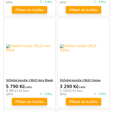
1 - 3 dny
1 - 3 dny
DPH
DPH
Přidat do košíku
Přidat do košíku
Střešní nosiče CRUZ Airo Black
Střešní nosiče CRUZ Oplus
5 790 Kč
3 290 Kč
/
sada
/
sada
4 785,12 Kč
bez
2 719,01 Kč
bez
1 - 3 dny
1 - 3 dny
DPH
DPH
Přidat do košíku
Přidat do košíku