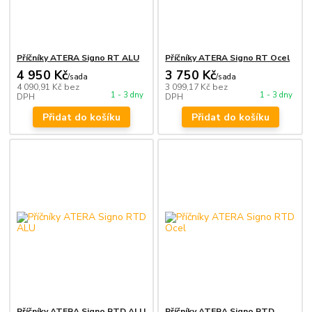
Příčníky ATERA Signo RT ALU
Příčníky ATERA Signo RT Ocel
4 950 Kč
3 750 Kč
/
sada
/
sada
4 090,91 Kč
bez
3 099,17 Kč
bez
1 - 3 dny
1 - 3 dny
DPH
DPH
Přidat do košíku
Přidat do košíku
Příčníky ATERA Signo RTD ALU
Příčníky ATERA Signo RTD