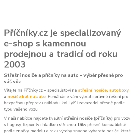
Příčníky.cz je specializovaný
e-shop s kamennou
prodejnou a tradicí od roku
2003
Střešní nosiče a příčníky na auto – výběr přesně pro
váš vůz
Vítejte na Příčníky.cz – specialistovi na
střešní nosiče
,
autoboxy
a
nosiče kol na auto
. Pomáháme vám vybrat správné řešení pro
bezpečnou přepravu nákladu, kol, lyží i zavazadel přesně podle
typu vašeho vozu.
V naší nabídce najdete kvalitní
střešní nosiče (příčníky)
pro vozy
s hagusy, fixpointy i hladkou střechou. Díky přesné kompatibilitě
podle značky, modelu a roku výroby snadno vyberete nosiče, které