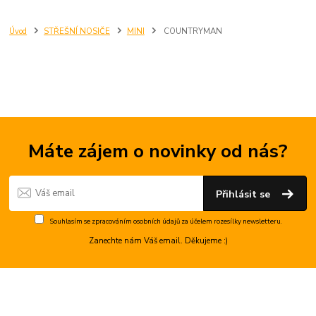
Úvod
STŘEŠNÍ NOSIČE
MINI
COUNTRYMAN
Máte zájem o novinky od nás?
Přihlásit se
Souhlasím se
zpracováním osobních údajů
za účelem rozesílky newsletteru.
Zanechte nám Váš email. Děkujeme :)