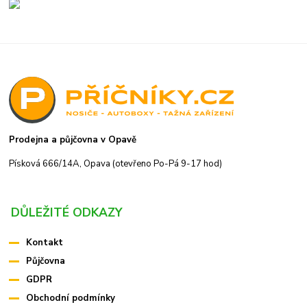
Prodejna a půjčovna v Opavě
Písková 666/14A, Opava (otevřeno Po-Pá 9-17 hod)
DŮLEŽITÉ ODKAZY
Kontakt
Půjčovna
GDPR
Obchodní podmínky