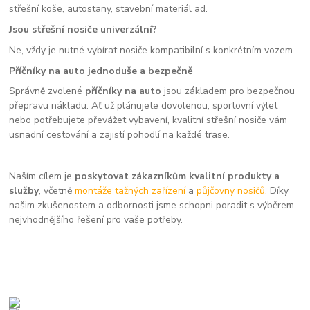
střešní koše, autostany, stavební materiál ad.
Jsou střešní nosiče univerzální?
Ne, vždy je nutné vybírat nosiče kompatibilní s konkrétním vozem.
Příčníky na auto jednoduše a bezpečně
Správně zvolené
příčníky na auto
jsou základem pro bezpečnou
přepravu nákladu. Ať už plánujete dovolenou, sportovní výlet
nebo potřebujete převážet vybavení, kvalitní střešní nosiče vám
usnadní cestování a zajistí pohodlí na každé trase.
Naším cílem je
poskytovat zákazníkům kvalitní produkty a
služby
, včetně
montáže tažných zařízení
a
půjčovny nosičů.
Díky
našim zkušenostem a odbornosti jsme schopni poradit s výběrem
nejvhodnějšího řešení pro vaše potřeby.