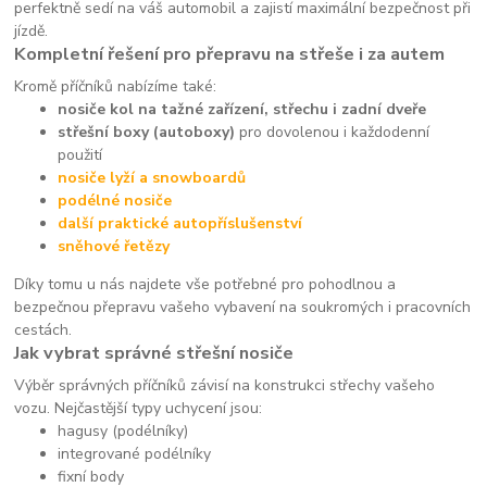
perfektně sedí na váš automobil a zajistí maximální bezpečnost při
jízdě.
Kompletní řešení pro přepravu na střeše i za autem
Kromě příčníků nabízíme také:
nosiče kol na tažné zařízení, střechu i zadní dveře
střešní boxy (autoboxy)
pro dovolenou i každodenní
použití
nosiče lyží a snowboardů
podélné nosiče
další praktické autopříslušenství
sněhové řetězy
Díky tomu u nás najdete vše potřebné pro pohodlnou a
bezpečnou přepravu vašeho vybavení na soukromých i pracovních
cestách.
Jak vybrat správné střešní nosiče
Výběr správných příčníků závisí na konstrukci střechy vašeho
vozu. Nejčastější typy uchycení jsou:
hagusy (podélníky)
integrované podélníky
fixní body