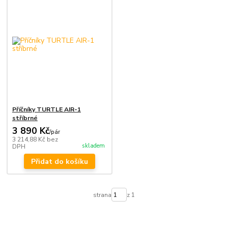
Příčníky TURTLE AIR-1
stříbrné
3 890 Kč
/
pár
3 214,88 Kč
bez
skladem
DPH
Přidat do košíku
strana
z 1