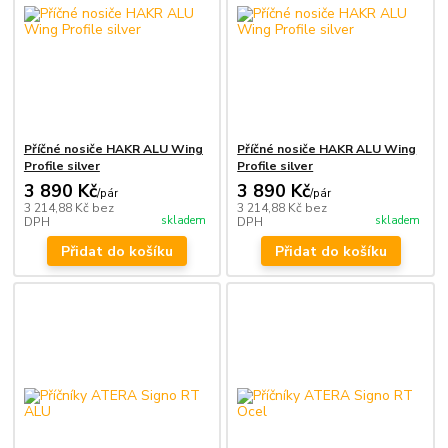
Příčné nosiče HAKR ALU Wing
Příčné nosiče HAKR ALU Wing
Profile silver
Profile silver
3 890 Kč
3 890 Kč
/
pár
/
pár
3 214,88 Kč
bez
3 214,88 Kč
bez
skladem
skladem
DPH
DPH
Přidat do košíku
Přidat do košíku