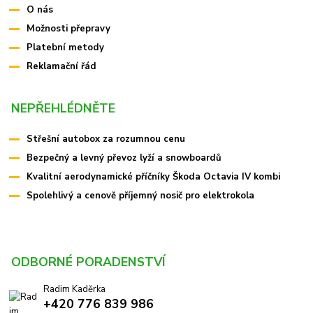
O nás
Možnosti přepravy
Platební metody
Reklamační řád
NEPŘEHLÉDNĚTE
Střešní autobox za rozumnou cenu
Bezpečný a levný převoz lyží a snowboardů
Kvalitní aerodynamické příčníky Škoda Octavia IV kombi
Spolehlivý a cenově příjemný nosič pro elektrokola
ODBORNÉ PORADENSTVÍ
Radim Kaděrka
+420 776 839 986