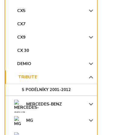
CX5
CX7
CX9
CX 30
DEMIO
TRIBUTE
S PODÉLNÍKY 2001-2012
MERCEDES-BENZ
MG