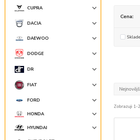
CUPRA
Cena:
DACIA
Sklad
DAEWOO
DODGE
DR
FIAT
Nejnovějš
FORD
Zobrazuji 1-2
HONDA
HYUNDAI