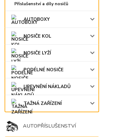
Příslušenství a díly nosičů
AUTOBOXY
NOSIČE KOL
NOSIČE LYŽÍ
PODÉLNÉ NOSIČE
UPEVNĚNÍ NÁKLADŮ
TAŽNÁ ZAŘÍZENÍ
AUTOPŘÍSLUŠENSTVÍ