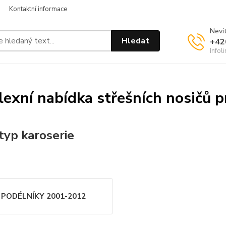
Kontaktní informace
Nevít
Hledat
+42
Infol
exní nabídka střešních nosičů 
typ karoserie
 PODÉLNÍKY 2001-2012