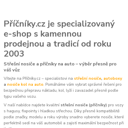
Příčníky.cz je specializovaný
e-shop s kamennou
prodejnou a tradicí od roku
2003
Střešní nosiče a příčníky na auto – výběr přesně pro
váš vůz
Vítejte na Příčníky.cz – specialistovi na
střešní nosiče
,
autoboxy
a
nosiče kol na auto
. Pomáháme vám vybrat správné řešení pro
bezpečnou přepravu nákladu, kol, lyží i zavazadel přesně podle
typu vašeho vozu.
V naší nabídce najdete kvalitní
střešní nosiče (příčníky)
pro vozy
s hagusy, fixpointy i hladkou střechou. Díky přesné kompatibilitě
podle značky, modelu a roku výroby snadno vyberete nosiče, které
perfektně sedí na váš automobil a zajistí maximální bezpečnost při