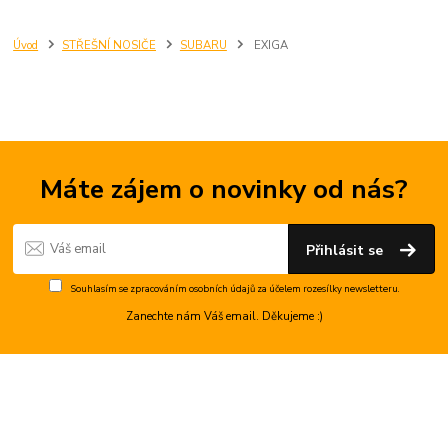
Úvod
STŘEŠNÍ NOSIČE
SUBARU
EXIGA
Máte zájem o novinky od nás?
Přihlásit se
Souhlasím se
zpracováním osobních údajů
za účelem rozesílky newsletteru.
Zanechte nám Váš email. Děkujeme :)