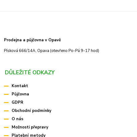
Prodejna a půjčovna v Opavě
Písková 666/14A, Opava (otevřeno Po-Pá 9-17 hod)
DŮLEŽITÉ ODKAZY
Kontakt
Půjčovna
GDPR
Obchodní podmínky
O nás
Možnosti přepravy
Platební metody