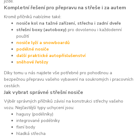
jízdě.
Kompletní řešení pro přepravu na střeše i za autem
Kromě příčníků nabízíme také:
nosiče kol na tažné zařízení, střechu i zadní dveře
střešní boxy (autoboxy)
pro dovolenou i každodenní
použití
nosiče lyží a snowboardů
podélné nosiče
další praktické autopříslušenství
sněhové řetězy
Díky tomu u nás najdete vše potřebné pro pohodlnou a
bezpečnou přepravu vašeho vybavení na soukromých i pracovních
cestách.
Jak vybrat správné střešní nosiče
Výběr správných příčníků závisí na konstrukci střechy vašeho
vozu. Nejčastější typy uchycení jsou:
hagusy (podélníky)
integrované podélníky
fixní body
hladká střecha