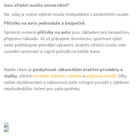
Jsou střešní nosiče univerzální?
Ne, vždy je nutné vybírat nosiče kompatibilní s konkrétním vozem.
Příčníky na auto jednoduše a bezpečně
Správně zvolené
příčníky na auto
jsou základem pro bezpečnou
přepravu nákladu. Ať už plánujete dovolenou, sportovní výlet
nebo potřebujete převážet vybavení, kvalitní střešní nosiče vám
usnadní cestování a zajistí pohodlí na každé trase.
Naším cílem je
poskytovat zákazníkům kvalitní produkty a
služby
, včetně
montáže tažných zařízení
a
půjčovny nosičů.
Díky
našim zkušenostem a odbornosti jsme schopni poradit s výběrem
nejvhodnějšího řešení pro vaše potřeby.