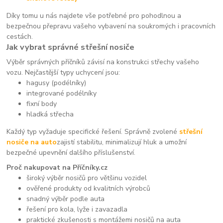
Díky tomu u nás najdete vše potřebné pro pohodlnou a
bezpečnou přepravu vašeho vybavení na soukromých i pracovních
cestách.
Jak vybrat správné střešní nosiče
Výběr správných příčníků závisí na konstrukci střechy vašeho
vozu. Nejčastější typy uchycení jsou:
hagusy (podélníky)
integrované podélníky
fixní body
hladká střecha
Každý typ vyžaduje specifické řešení. Správně zvolené
střešní
nosiče na auto
zajistí stabilitu, minimalizují hluk a umožní
bezpečné upevnění dalšího příslušenství.
Proč nakupovat na Příčníky.cz
široký výběr nosičů pro většinu vozidel
ověřené produkty od kvalitních výrobců
snadný výběr podle auta
řešení pro kola, lyže i zavazadla
praktické zkušenosti s montážemi nosičů na auta