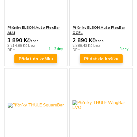
Příčníky ELSON Auto FlexBar
Příčníky ELSON Auto FlexBar
ALU
OCEL
3 890 Kč
2 890 Kč
/
sada
/
sada
3 214,88 Kč
bez
2 388,43 Kč
bez
1 - 3 dny
1 - 3 dny
DPH
DPH
Přidat do košíku
Přidat do košíku