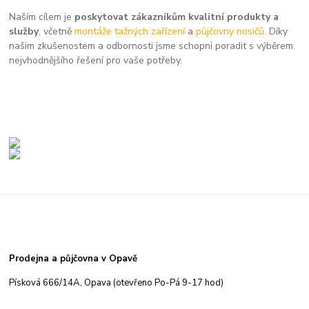
Naším cílem je
poskytovat zákazníkům kvalitní produkty a
služby
, včetně
montáže tažných zařízení
a
půjčovny nosičů.
Díky
našim zkušenostem a odbornosti jsme schopni poradit s výběrem
nejvhodnějšího řešení pro vaše potřeby.
Prodejna a půjčovna v Opavě
Písková 666/14A, Opava (otevřeno Po-Pá 9-17 hod)