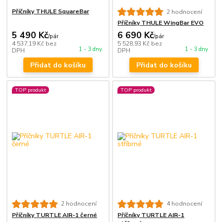
Příčníky THULE SquareBar
2 hodnocení
Příčníky THULE WingBar EVO
5 490 Kč
6 690 Kč
/
pár
/
pár
4 537,19 Kč
bez
5 528,93 Kč
bez
1 - 3 dny
1 - 3 dny
DPH
DPH
Přidat do košíku
Přidat do košíku
TOP produkt
TOP produkt
2 hodnocení
4 hodnocení
Příčníky TURTLE AIR-1 černé
Příčníky TURTLE AIR-1