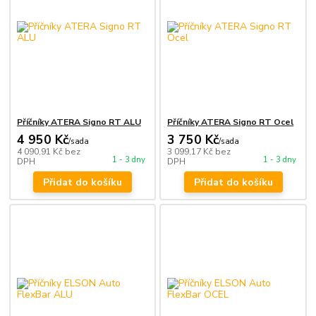
Příčníky ATERA Signo RT ALU
Příčníky ATERA Signo RT Ocel
4 950 Kč
3 750 Kč
/
sada
/
sada
4 090,91 Kč
bez
3 099,17 Kč
bez
1 - 3 dny
1 - 3 dny
DPH
DPH
Přidat do košíku
Přidat do košíku