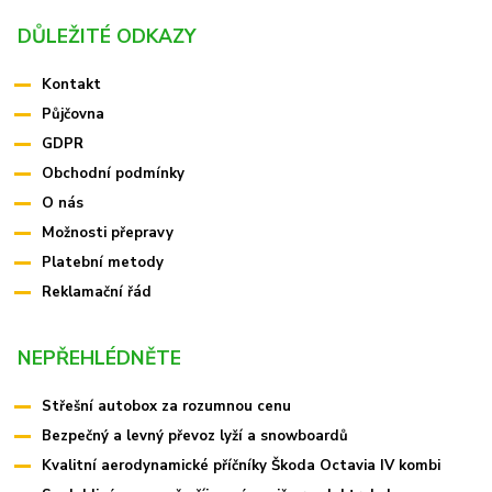
DŮLEŽITÉ ODKAZY
Kontakt
Půjčovna
GDPR
Obchodní podmínky
O nás
Možnosti přepravy
Platební metody
Reklamační řád
NEPŘEHLÉDNĚTE
Střešní autobox za rozumnou cenu
Bezpečný a levný převoz lyží a snowboardů
Kvalitní aerodynamické příčníky Škoda Octavia IV kombi