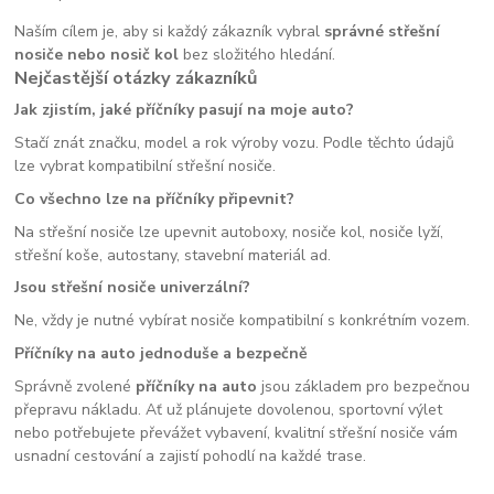
Naším cílem je, aby si každý zákazník vybral
správné střešní
nosiče nebo nosič kol
bez složitého hledání.
Nejčastější otázky zákazníků
Jak zjistím, jaké příčníky pasují na moje auto?
Stačí znát značku, model a rok výroby vozu. Podle těchto údajů
lze vybrat kompatibilní střešní nosiče.
Co všechno lze na příčníky připevnit?
Na střešní nosiče lze upevnit autoboxy, nosiče kol, nosiče lyží,
střešní koše, autostany, stavební materiál ad.
Jsou střešní nosiče univerzální?
Ne, vždy je nutné vybírat nosiče kompatibilní s konkrétním vozem.
Příčníky na auto jednoduše a bezpečně
Správně zvolené
příčníky na auto
jsou základem pro bezpečnou
přepravu nákladu. Ať už plánujete dovolenou, sportovní výlet
nebo potřebujete převážet vybavení, kvalitní střešní nosiče vám
usnadní cestování a zajistí pohodlí na každé trase.