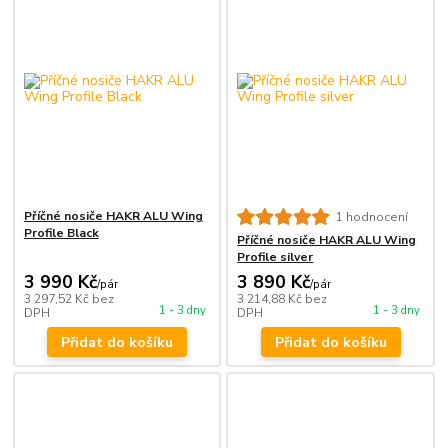
Příčné nosiče HAKR ALU Wing
1 hodnocení
Profile Black
Příčné nosiče HAKR ALU Wing
Profile silver
3 990 Kč
3 890 Kč
/
pár
/
pár
3 297,52 Kč
bez
3 214,88 Kč
bez
1 - 3 dny
1 - 3 dny
DPH
DPH
Přidat do košíku
Přidat do košíku