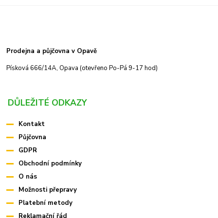
Prodejna a půjčovna v Opavě
Písková 666/14A, Opava (otevřeno Po-Pá 9-17 hod)
DŮLEŽITÉ ODKAZY
Kontakt
Půjčovna
GDPR
Obchodní podmínky
O nás
Možnosti přepravy
Platební metody
Reklamační řád