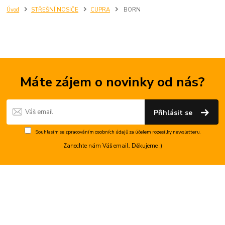
Úvod
STŘEŠNÍ NOSIČE
CUPRA
BORN
Máte zájem o novinky od nás?
Přihlásit se
Souhlasím se
zpracováním osobních údajů
za účelem rozesílky newsletteru.
Zanechte nám Váš email. Děkujeme :)