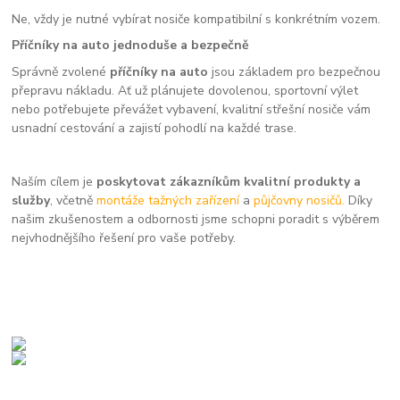
Ne, vždy je nutné vybírat nosiče kompatibilní s konkrétním vozem.
Příčníky na auto jednoduše a bezpečně
Správně zvolené
příčníky na auto
jsou základem pro bezpečnou
přepravu nákladu. Ať už plánujete dovolenou, sportovní výlet
nebo potřebujete převážet vybavení, kvalitní střešní nosiče vám
usnadní cestování a zajistí pohodlí na každé trase.
Naším cílem je
poskytovat zákazníkům kvalitní produkty a
služby
, včetně
montáže tažných zařízení
a
půjčovny nosičů.
Díky
našim zkušenostem a odbornosti jsme schopni poradit s výběrem
nejvhodnějšího řešení pro vaše potřeby.