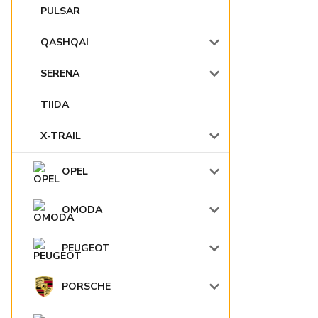
PULSAR
QASHQAI
SERENA
TIIDA
X-TRAIL
OPEL
OMODA
PEUGEOT
PORSCHE