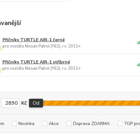
vanější
Příčníky TURTLE AIR-1 černé
s
pro vozidlo Nissan Patrol (Y62), r.v. 2011+
Příčníky TURTLE AIR-1 stříbrné
s
pro vozidlo Nissan Patrol (Y62), r.v. 2011+
Kč
Od
em
Novinka
Akce
Doprava ZDARMA
TOP pr