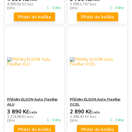
4 090,91 Kč
bez
3 099,17 Kč
bez
1 - 3 dny
1 - 3 dny
DPH
DPH
Přidat do košíku
Přidat do košíku
Příčníky ELSON Auto FlexBar
Příčníky ELSON Auto FlexBar
ALU
OCEL
3 890 Kč
2 890 Kč
/
sada
/
sada
3 214,88 Kč
bez
2 388,43 Kč
bez
1 - 3 dny
1 - 3 dny
DPH
DPH
Přidat do košíku
Přidat do košíku