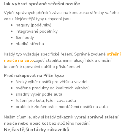
Jak vybrat správné střešní nosiče
Výběr správných příčníků závisí na konstrukci střechy vašeho
vozu. Nejčastější typy uchycení jsou:
hagusy (podélníky)
integrované podélníky
fixní body
hladká střecha
Každý typ vyžaduje specifické řešení. Správně zvolené
střešní
nosiče na auto
zajistí stabilitu, minimalizují hluk a umožní
bezpečné upevnění dalšího příslušenství.
Proč nakupovat na Příčníky.cz
široký výběr nosičů pro většinu vozidel
ověřené produkty od kvalitních výrobců
snadný výběr podle auta
řešení pro kola, lyže i zavazadla
praktické zkušenosti s montážemi nosičů na auta
Naším cílem je, aby si každý zákazník vybral
správné střešní
nosiče nebo nosič kol
bez složitého hledání.
Nejčastější otázky zákazníků