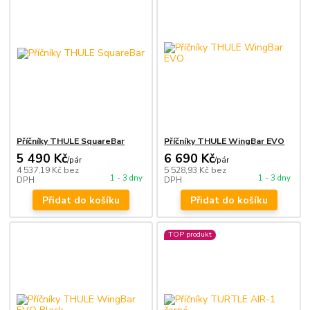
Příčníky THULE SquareBar
Příčníky THULE WingBar EVO
5 490 Kč
6 690 Kč
/
pár
/
pár
4 537,19 Kč
bez
5 528,93 Kč
bez
1 - 3 dny
1 - 3 dny
DPH
DPH
Přidat do košíku
Přidat do košíku
TOP produkt