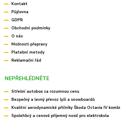
Kontakt
Půjčovna
GDPR
Obchodní podmínky
O nás
Možnosti přepravy
Platební metody
Reklamační řád
NEPŘEHLÉDNĚTE
Střešní autobox za rozumnou cenu
Bezpečný a levný převoz lyží a snowboardů
Kvalitní aerodynamické příčníky Škoda Octavia IV kombi
Spolehlivý a cenově příjemný nosič pro elektrokola