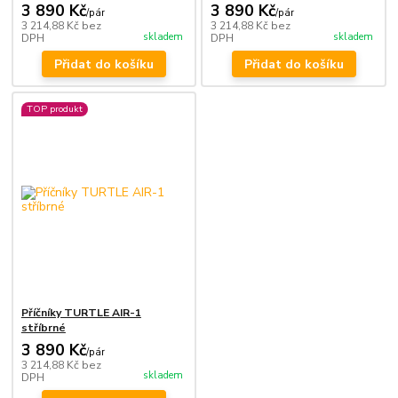
3 890 Kč
3 890 Kč
/
pár
/
pár
3 214,88 Kč
bez
3 214,88 Kč
bez
skladem
skladem
DPH
DPH
Přidat do košíku
Přidat do košíku
TOP produkt
Příčníky TURTLE AIR-1
stříbrné
3 890 Kč
/
pár
3 214,88 Kč
bez
skladem
DPH