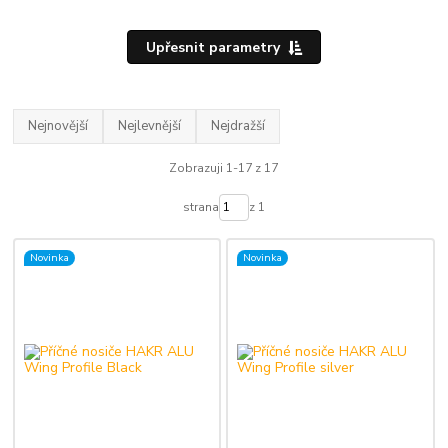
Upřesnit parametry
Nejnovější
Nejlevnější
Nejdražší
Zobrazuji 1-17 z 17
strana
z 1
Novinka
Novinka