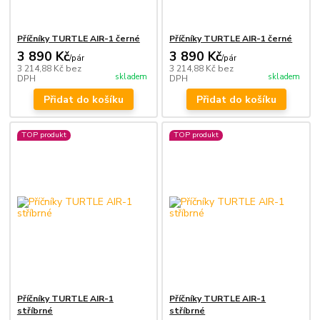
Příčníky TURTLE AIR-1 černé
Příčníky TURTLE AIR-1 černé
3 890 Kč
3 890 Kč
/
pár
/
pár
3 214,88 Kč
bez
3 214,88 Kč
bez
skladem
skladem
DPH
DPH
Přidat do košíku
Přidat do košíku
TOP produkt
TOP produkt
Příčníky TURTLE AIR-1
Příčníky TURTLE AIR-1
stříbrné
stříbrné