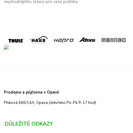
nejvhodnějšího řešení pro vaše potřeby.
Prodejna a půjčovna v Opavě
Písková 666/14A, Opava (otevřeno Po-Pá 9-17 hod)
DŮLEŽITÉ ODKAZY