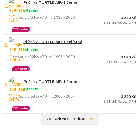
Příčníky TURTLE AIR-1 černé
1.
skladem
pro vozidlo Volvo V70, r.v. 1996 - 2000
3 890 Kč
3 214,88 Kč bez DPH
TOP produkt
Příčníky TURTLE AIR-1 stříbrné
2.
skladem
pro vozidlo Volvo V70, r.v. 1996 - 2000
3 890 Kč
3 214,88 Kč bez DPH
TOP produkt
Příčníky TURTLE AIR-1 černé
3.
skladem
pro vozidlo Volvo V70, r.v. 2000 - 2007
3 890 Kč
3 214,88 Kč bez DPH
TOP produkt
zobrazit více produktů