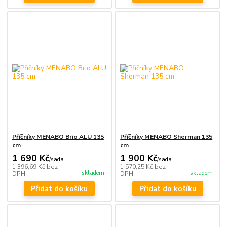
Příčníky MENABO Brio ALU 135
Příčníky MENABO Sherman 135
cm
cm
1 690 Kč
1 900 Kč
/
sada
/
sada
1 396,69 Kč
bez
1 570,25 Kč
bez
skladem
skladem
DPH
DPH
Přidat do košíku
Přidat do košíku