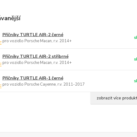
vanější
Příčníky TURTLE AIR-2 černé
s
pro vozidlo Porsche Macan, r.v. 2014+
Příčníky TURTLE AIR-2 stříbrné
s
pro vozidlo Porsche Macan, r.v. 2014+
Příčníky TURTLE AIR-1 černé
s
pro vozidlo Porsche Cayenne, r.v. 2011-2017
zobrazit více produk