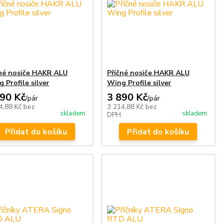
né nosiče HAKR ALU
Příčné nosiče HAKR ALU
 Profile silver
Wing Profile silver
890 Kč
3 890 Kč
/
pár
/
pár
4,88 Kč
bez
3 214,88 Kč
bez
skladem
skladem
DPH
Přidat do košíku
Přidat do košíku