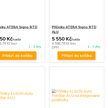
čníky ATERA Signo RTD
Příčníky ATERA Signo RTD
ALU
550 Kč
5 550 Kč
/
sada
/
sada
6,78 Kč
bez
4 586,78 Kč
bez
1 - 3 dny
1 - 3 dny
DPH
Přidat do košíku
Přidat do košíku