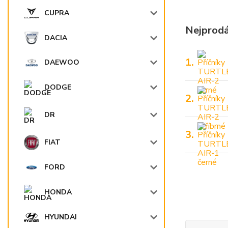
CUPRA
Nejprodá
DACIA
1.
DAEWOO
DODGE
2.
DR
3.
FIAT
FORD
HONDA
HYUNDAI