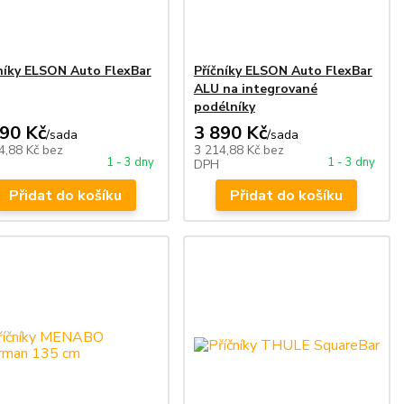
níky ELSON Auto FlexBar
Příčníky ELSON Auto FlexBar
ALU na integrované
podélníky
890 Kč
3 890 Kč
/
sada
/
sada
4,88 Kč
bez
3 214,88 Kč
bez
1 - 3 dny
1 - 3 dny
DPH
Přidat do košíku
Přidat do košíku