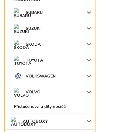
SUBARU
SUZUKI
ŠKODA
TOYOTA
VOLKSWAGEN
VOLVO
Příslušenství a díly nosičů
AUTOBOXY