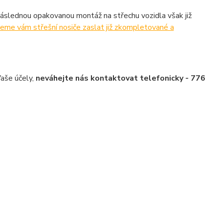
Následnou opakovanou montáž na střechu vozidla však již
ůžeme vám střešní nosiče zaslat již zkompletované a
Vaše účely,
neváhejte nás kontaktovat telefonicky - 776