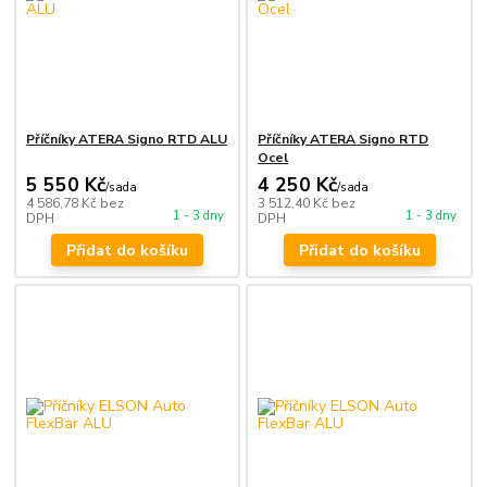
Příčníky ATERA Signo RTD ALU
Příčníky ATERA Signo RTD
Ocel
5 550 Kč
4 250 Kč
/
sada
/
sada
4 586,78 Kč
bez
3 512,40 Kč
bez
1 - 3 dny
1 - 3 dny
DPH
DPH
Přidat do košíku
Přidat do košíku