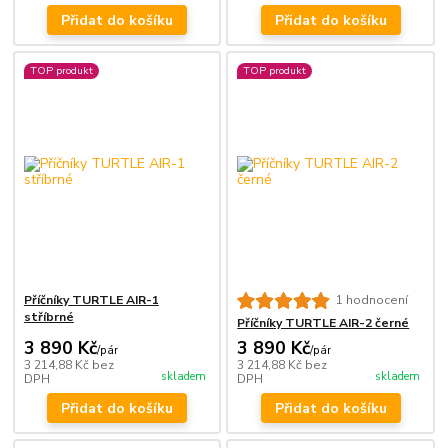
Přidat do košíku
Přidat do košíku
TOP produkt
TOP produkt
Příčníky TURTLE AIR-1
1 hodnocení
stříbrné
Příčníky TURTLE AIR-2 černé
3 890 Kč
3 890 Kč
/
pár
/
pár
3 214,88 Kč
bez
3 214,88 Kč
bez
skladem
skladem
DPH
DPH
Přidat do košíku
Přidat do košíku