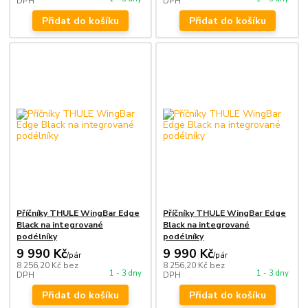
DPH
DPH
Přidat do košíku
Přidat do košíku
Příčníky THULE WingBar Edge
Příčníky THULE WingBar Edge
Black na integrované
Black na integrované
podélníky
podélníky
9 990 Kč
9 990 Kč
/
pár
/
pár
8 256,20 Kč
bez
8 256,20 Kč
bez
1 - 3 dny
1 - 3 dny
DPH
DPH
Přidat do košíku
Přidat do košíku