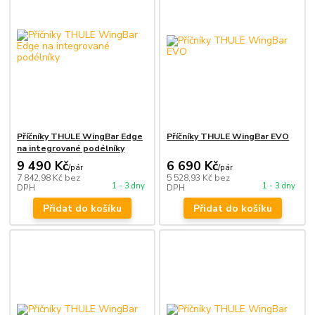
Příčníky THULE WingBar Edge
Příčníky THULE WingBar EVO
na integrované podélníky
9 490 Kč
6 690 Kč
/
pár
/
pár
7 842,98 Kč
bez
5 528,93 Kč
bez
1 - 3 dny
1 - 3 dny
DPH
DPH
Přidat do košíku
Přidat do košíku