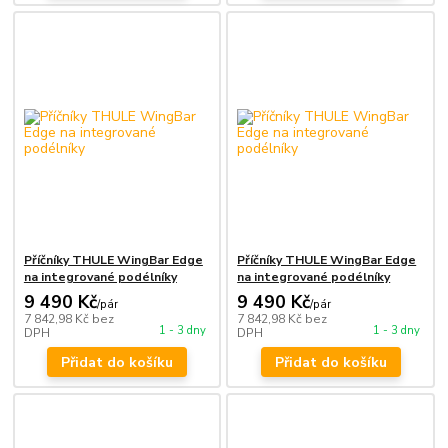
Příčníky THULE WingBar Edge
Příčníky THULE WingBar Edge
na integrované podélníky
na integrované podélníky
9 490 Kč
9 490 Kč
/
pár
/
pár
7 842,98 Kč
bez
7 842,98 Kč
bez
1 - 3 dny
1 - 3 dny
DPH
DPH
Přidat do košíku
Přidat do košíku