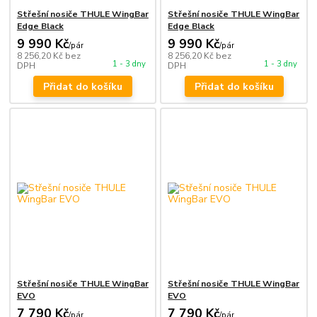
Střešní nosiče THULE WingBar
Střešní nosiče THULE WingBar
Edge Black
Edge Black
9 990 Kč
9 990 Kč
/
pár
/
pár
8 256,20 Kč
bez
8 256,20 Kč
bez
1 - 3 dny
1 - 3 dny
DPH
DPH
Přidat do košíku
Přidat do košíku
Střešní nosiče THULE WingBar
Střešní nosiče THULE WingBar
EVO
EVO
7 790 Kč
7 790 Kč
/
pár
/
pár