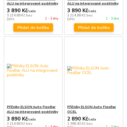
ALU na integrované podélníky
ALU na integrované podélníky
3 890 Kč
3 890 Kč
/
sada
/
sada
3 214,88 Kč
bez
3 214,88 Kč
bez
1 - 3 dny
1 - 3 dny
DPH
DPH
Přidat do košíku
Přidat do košíku
Příčníky ELSON Auto FlexBar
Příčníky ELSON Auto FlexBar
ALU na integrované podélníky
OCEL
3 890 Kč
2 890 Kč
/
sada
/
sada
3 214,88 Kč
bez
2 388,43 Kč
bez
1 - 3 dny
1 - 3 dny