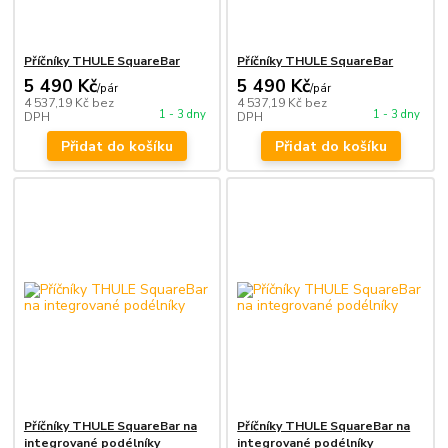
Příčníky THULE SquareBar
Příčníky THULE SquareBar
5 490 Kč
5 490 Kč
/
pár
/
pár
4 537,19 Kč
bez
4 537,19 Kč
bez
1 - 3 dny
1 - 3 dny
DPH
DPH
Přidat do košíku
Přidat do košíku
Příčníky THULE SquareBar na
Příčníky THULE SquareBar na
integrované podélníky
integrované podélníky