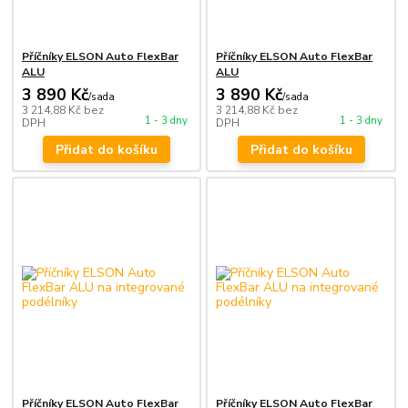
Příčníky ELSON Auto FlexBar
Příčníky ELSON Auto FlexBar
ALU
ALU
3 890 Kč
3 890 Kč
/
sada
/
sada
3 214,88 Kč
bez
3 214,88 Kč
bez
1 - 3 dny
1 - 3 dny
DPH
DPH
Přidat do košíku
Přidat do košíku
Příčníky ELSON Auto FlexBar
Příčníky ELSON Auto FlexBar