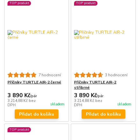
TOP produkt
TOP produkt
7 hodnocení
3 hodnocení
Příčníky TURTLE AIR-2 černé
Příčníky TURTLE AIR-2
stříbrné
3 890 Kč
3 890 Kč
/
pár
/
pár
3 214,88 Kč
bez
3 214,88 Kč
bez
skladem
skladem
DPH
DPH
Přidat do košíku
Přidat do košíku
TOP produkt