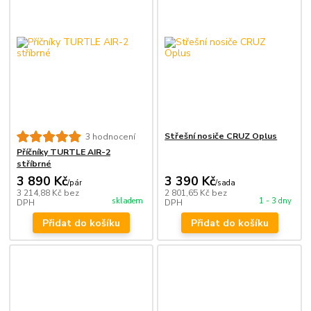
Střešní nosiče CRUZ Oplus
3 hodnocení
Příčníky TURTLE AIR-2
stříbrné
3 890 Kč
3 390 Kč
/
pár
/
sada
3 214,88 Kč
bez
2 801,65 Kč
bez
skladem
1 - 3 dny
DPH
DPH
Přidat do košíku
Přidat do košíku