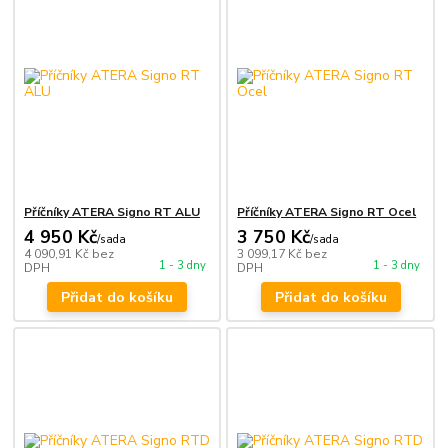
Příčníky ATERA Signo RT ALU
Příčníky ATERA Signo RT Ocel
4 950 Kč
3 750 Kč
/
sada
/
sada
4 090,91 Kč
bez
3 099,17 Kč
bez
1 - 3 dny
1 - 3 dny
DPH
DPH
Přidat do košíku
Přidat do košíku