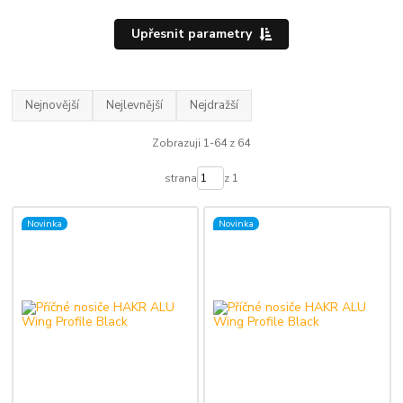
Upřesnit parametry
Nejnovější
Nejlevnější
Nejdražší
Zobrazuji 1-64 z 64
strana
z 1
Novinka
Novinka