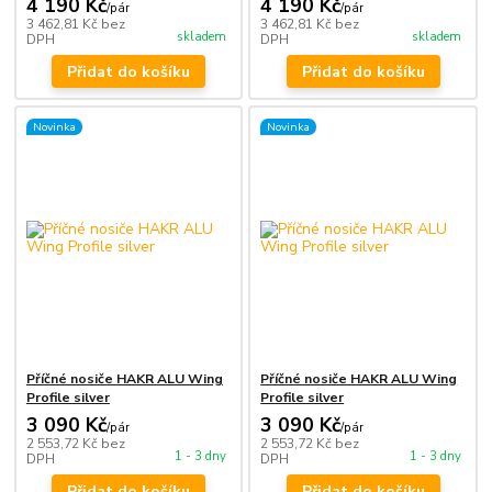
4 190 Kč
4 190 Kč
/
pár
/
pár
3 462,81 Kč
bez
3 462,81 Kč
bez
skladem
skladem
DPH
DPH
Přidat do košíku
Přidat do košíku
Novinka
Novinka
Příčné nosiče HAKR ALU Wing
Příčné nosiče HAKR ALU Wing
Profile silver
Profile silver
3 090 Kč
3 090 Kč
/
pár
/
pár
2 553,72 Kč
bez
2 553,72 Kč
bez
1 - 3 dny
1 - 3 dny
DPH
DPH
Přidat do košíku
Přidat do košíku