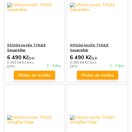
Střešní nosiče THULE
Střešní nosiče THULE
SquareBar
SquareBar
6 490 Kč
6 490 Kč
/
pár
/
pár
5 363,64 Kč
bez
5 363,64 Kč
bez
1 - 3 dny
1 - 3 dny
DPH
DPH
Přidat do košíku
Přidat do košíku