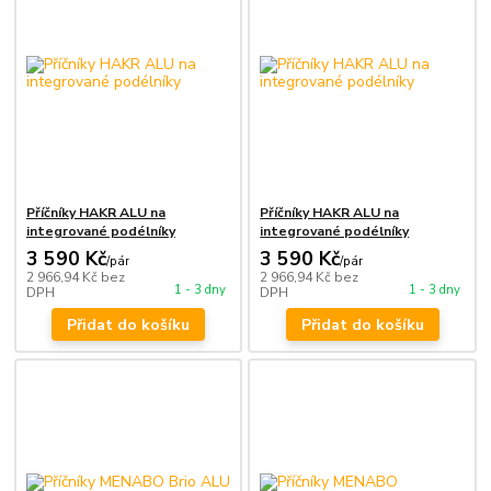
Příčníky HAKR ALU na
Příčníky HAKR ALU na
integrované podélníky
integrované podélníky
3 590 Kč
3 590 Kč
/
pár
/
pár
2 966,94 Kč
bez
2 966,94 Kč
bez
1 - 3 dny
1 - 3 dny
DPH
DPH
Přidat do košíku
Přidat do košíku