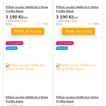
Příčné nosiče HAKR ALU Wing
Příčné nosiče HAKR ALU Wing
Profile Black
Profile Black
3 190 Kč
3 190 Kč
/
pár
/
pár
2 636,36 Kč
bez
2 636,36 Kč
bez
1 - 3 dny
1 - 3 dny
DPH
DPH
Přidat do košíku
Přidat do košíku
TOP produkt
TOP produkt
Novinka
Novinka
Příčné nosiče HAKR ALU Wing
Příčné nosiče HAKR ALU Wing
Profile black
Profile black