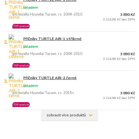
1.
skladem
pro vozidlo Hyundai Tucson, r.v. 2004-2010
3 890 Kč
3 214,88 Kč bez DPH
TOP produkt
Příčníky TURTLE AIR-1 stříbrné
2.
skladem
pro vozidlo Hyundai Tucson, r.v. 2004-2010
3 890 Kč
3 214,88 Kč bez DPH
TOP produkt
Příčníky TURTLE AIR-2 černé
3.
skladem
pro vozidlo Hyundai Tucson, r.v. 2015+
3 890 Kč
3 214,88 Kč bez DPH
TOP produkt
zobrazit více produktů