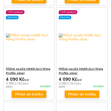
TOP produkt
TOP produkt
Novinka
Novinka
Příčné nosiče HAKR ALU Wing
Příčné nosiče HAKR ALU Wing
Profile silver
Profile silver
4 090 Kč
4 090 Kč
/
pár
/
pár
3 380,17 Kč
bez
3 380,17 Kč
bez
skladem
skladem
DPH
DPH
Přidat do košíku
Přidat do košíku