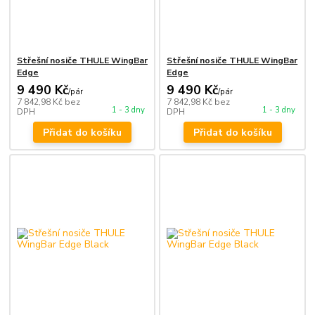
Střešní nosiče THULE WingBar
Střešní nosiče THULE WingBar
Edge
Edge
9 490 Kč
9 490 Kč
/
pár
/
pár
7 842,98 Kč
bez
7 842,98 Kč
bez
1 - 3 dny
1 - 3 dny
DPH
DPH
Přidat do košíku
Přidat do košíku