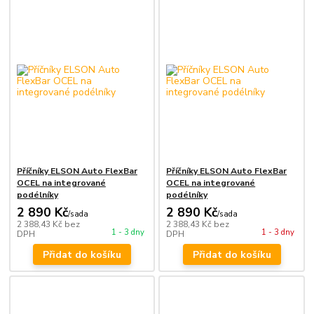
Příčníky ELSON Auto FlexBar
Příčníky ELSON Auto FlexBar
OCEL na integrované
OCEL na integrované
podélníky
podélníky
2 890 Kč
2 890 Kč
/
sada
/
sada
2 388,43 Kč
bez
2 388,43 Kč
bez
1 - 3 dny
1 - 3 dny
DPH
DPH
Přidat do košíku
Přidat do košíku