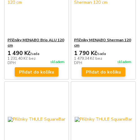
Příčníky MENABO Brio ALU 120
Příčníky MENABO Sherman 120
cm
cm
1 490 Kč
1 790 Kč
/
sada
/
sada
1 231,40 Kč
bez
1 479,34 Kč
bez
skladem
skladem
DPH
DPH
Přidat do košíku
Přidat do košíku