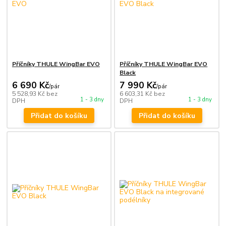
Příčníky THULE WingBar EVO
Příčníky THULE WingBar EVO
Black
6 690 Kč
7 990 Kč
/
pár
/
pár
5 528,93 Kč
bez
6 603,31 Kč
bez
1 - 3 dny
1 - 3 dny
DPH
DPH
Přidat do košíku
Přidat do košíku