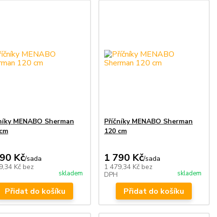
čníky MENABO Sherman
Příčníky MENABO Sherman
 cm
120 cm
790 Kč
1 790 Kč
/
sada
/
sada
9,34 Kč
bez
1 479,34 Kč
bez
skladem
skladem
DPH
Přidat do košíku
Přidat do košíku