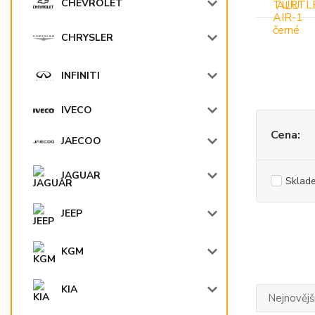
CHEVROLET
CHRYSLER
INFINITI
IVECO
Cena:
JAECOO
JAGUAR
Sklad
JEEP
KGM
KIA
Nejnovějš