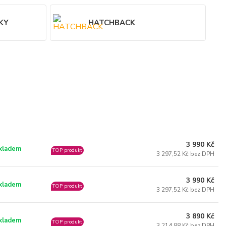
KY
HATCHBACK
3 990 Kč
kladem
TOP produkt
3 297,52 Kč bez DPH
3 990 Kč
kladem
TOP produkt
3 297,52 Kč bez DPH
3 890 Kč
kladem
TOP produkt
3 214,88 Kč bez DPH