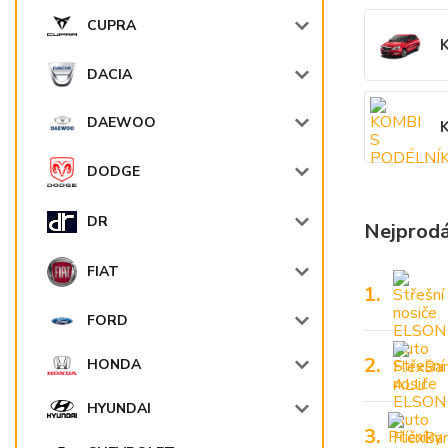
CUPRA
DACIA
DAEWOO
DODGE
DR
Nejprodá
FIAT
1.
FORD
2.
HONDA
HYUNDAI
3.