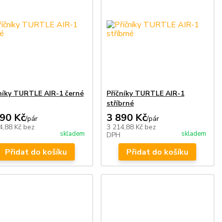
níky TURTLE AIR-1 černé
Příčníky TURTLE AIR-1
stříbrné
890 Kč
3 890 Kč
/
pár
/
pár
4,88 Kč
bez
3 214,88 Kč
bez
skladem
skladem
DPH
Přidat do košíku
Přidat do košíku