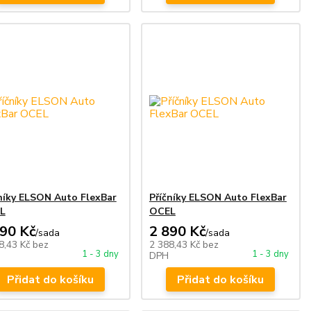
níky ELSON Auto FlexBar
Příčníky ELSON Auto FlexBar
L
OCEL
890 Kč
2 890 Kč
/
sada
/
sada
8,43 Kč
bez
2 388,43 Kč
bez
1 - 3 dny
1 - 3 dny
DPH
Přidat do košíku
Přidat do košíku