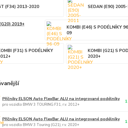
T (F34) 2013-2020
SEDAN (E90) 2005
(G20) 2019+
KOMBI (E46) S PODÉLNÍKY 96
09
OMBI (F31) S PODÉLNÍKY
KOMBI (G21) S PO
2012+
2020+
vanější
Příčníky ELSON Auto FlexBar ALU na integrované podélníky
1
pro vozidlo BMW 3 TOURING F31, r.v. 2012+
Příčníky ELSON Auto FlexBar ALU na integrované podélníky
1
pro vozidlo BMW 3 Touring (G21), r.v. 2020+