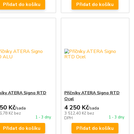
Přidat do košíku
Přidat do košíku
čníky ATERA Signo RTD
Příčníky ATERA Signo RTD
Ocel
550 Kč
4 250 Kč
/
sada
/
sada
6,78 Kč
bez
3 512,40 Kč
bez
1 - 3 dny
1 - 3 dny
DPH
Přidat do košíku
Přidat do košíku