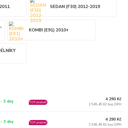
-2011
SEDAN (F30) 2012-2019
-
KOMBI (E91) 2010+
DÉLNÍKY
4 290 Kč
 - 3 dny
TOP produkt
3 545,45 Kč bez DPH
4 290 Kč
 - 3 dny
TOP produkt
3 545,45 Kč bez DPH