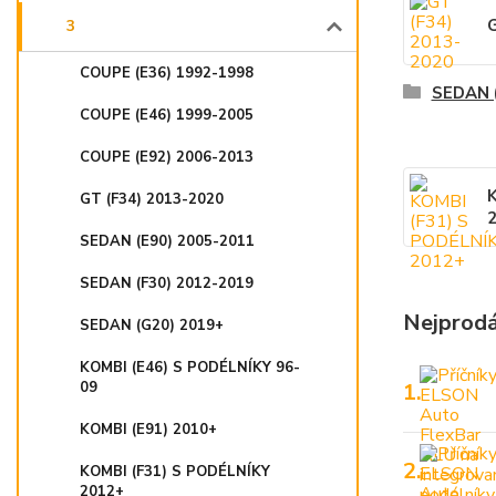
G
3
COUPE (E36) 1992-1998
SEDAN 
COUPE (E46) 1999-2005
COUPE (E92) 2006-2013
K
GT (F34) 2013-2020
SEDAN (E90) 2005-2011
SEDAN (F30) 2012-2019
Nejprodá
SEDAN (G20) 2019+
KOMBI (E46) S PODÉLNÍKY 96-
09
1.
KOMBI (E91) 2010+
2.
KOMBI (F31) S PODÉLNÍKY
2012+