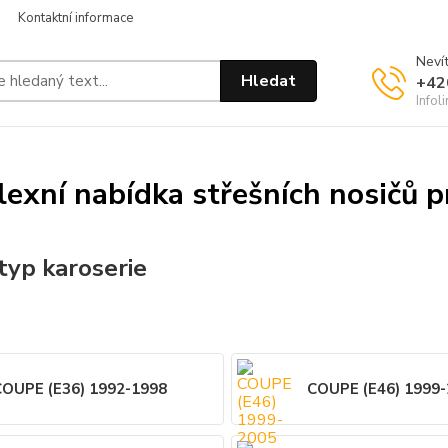
Kontaktní informace
Nevít
Hledat
+42
Infol
exní nabídka střešních nosičů
typ karoserie
OUPE (E36) 1992-1998
COUPE (E46) 1999