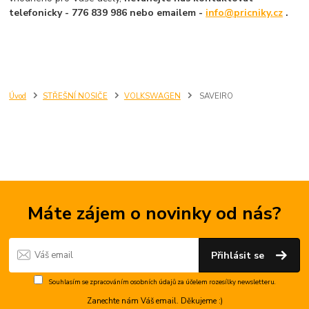
telefonicky - 776 839 986 nebo emailem -
info@pricniky.cz
.
Úvod
STŘEŠNÍ NOSIČE
VOLKSWAGEN
SAVEIRO
Máte zájem o novinky od nás?
Přihlásit se
Souhlasím se
zpracováním osobních údajů
za účelem rozesílky newsletteru.
Zanechte nám Váš email. Děkujeme :)