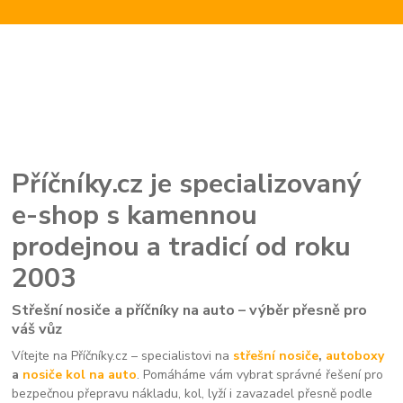
Příčníky.cz je specializovaný
e-shop s kamennou
prodejnou a tradicí od roku
2003
Střešní nosiče a příčníky na auto – výběr přesně pro
váš vůz
Vítejte na Příčníky.cz – specialistovi na
střešní nosiče
,
autoboxy
a
nosiče kol na auto
. Pomáháme vám vybrat správné řešení pro
bezpečnou přepravu nákladu, kol, lyží i zavazadel přesně podle