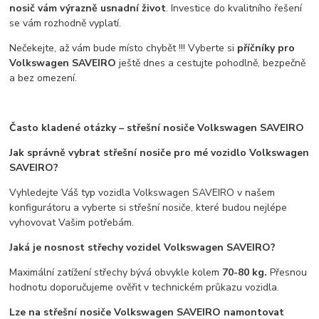
nosič vám výrazně usnadní život
. Investice do kvalitního řešení
se vám rozhodně vyplatí.
Nečekejte, až vám bude místo chybět !!! Vyberte si
příčníky pro
Volkswagen SAVEIRO
ještě dnes a cestujte pohodlně, bezpečně
a bez omezení.
Často kladené otázky – střešní nosiče Volkswagen SAVEIRO
Jak správně vybrat střešní nosiče pro mé vozidlo Volkswagen
SAVEIRO?
Vyhledejte Váš typ vozidla Volkswagen SAVEIRO v našem
konfigurátoru a vyberte si střešní nosiče, které budou nejlépe
vyhovovat Vašim potřebám.
Jaká je nosnost střechy vozidel Volkswagen SAVEIRO?
Maximální zatížení střechy bývá obvykle kolem
70-80 kg.
Přesnou
hodnotu doporučujeme ověřit v technickém průkazu vozidla.
Lze na střešní nosiče Volkswagen SAVEIRO namontovat