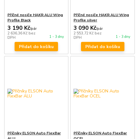
Příčné nosiče HAKR ALU Wing
Příčné nosiče HAKR ALU Wing
Profile Black
Profile silver
3 190 Kč
3 090 Kč
/
pár
/
pár
2 636,36 Kč
bez
2 553,72 Kč
bez
1 - 3 dny
1 - 3 dny
DPH
DPH
Přidat do košíku
Přidat do košíku
Příčníky ELSON Auto FlexBar
Příčníky ELSON Auto FlexBar
ALU
OCEL