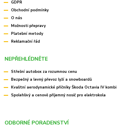
GDPR
Obchodní podmínky
O nás
Možnosti přepravy
Platební metody
Reklamační řád
NEPŘEHLÉDNĚTE
Střešní autobox za rozumnou cenu
Bezpečný a levný převoz lyží a snowboardů
Kvalitní aerodynamické příčníky Škoda Octavia IV kombi
Spolehlivý a cenově příjemný nosič pro elektrokola
ODBORNÉ PORADENSTVÍ