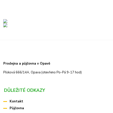
Prodejna a půjčovna v Opavě
Písková 666/14A, Opava (otevřeno Po-Pá 9-17 hod)
DŮLEŽITÉ ODKAZY
Kontakt
Půjčovna