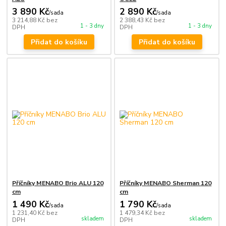
3 890 Kč
2 890 Kč
/
sada
/
sada
3 214,88 Kč
bez
2 388,43 Kč
bez
1 - 3 dny
1 - 3 dny
DPH
DPH
Přidat do košíku
Přidat do košíku
Příčníky MENABO Brio ALU 120
Příčníky MENABO Sherman 120
cm
cm
1 490 Kč
1 790 Kč
/
sada
/
sada
1 231,40 Kč
bez
1 479,34 Kč
bez
skladem
skladem
DPH
DPH