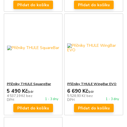
Přidat do košíku
Přidat do košíku
Příčníky THULE SquareBar
Příčníky THULE WingBar EVO
5 490 Kč
6 690 Kč
/
pár
/
pár
4 537,19 Kč
bez
5 528,93 Kč
bez
1 - 3 dny
1 - 3 dny
DPH
DPH
Přidat do košíku
Přidat do košíku