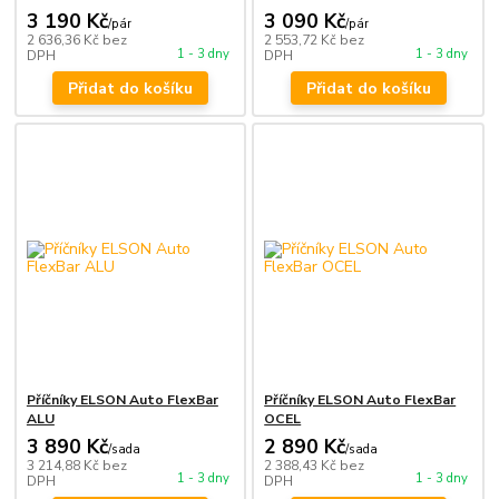
3 190 Kč
3 090 Kč
/
pár
/
pár
2 636,36 Kč
bez
2 553,72 Kč
bez
1 - 3 dny
1 - 3 dny
DPH
DPH
Přidat do košíku
Přidat do košíku
Příčníky ELSON Auto FlexBar
Příčníky ELSON Auto FlexBar
ALU
OCEL
3 890 Kč
2 890 Kč
/
sada
/
sada
3 214,88 Kč
bez
2 388,43 Kč
bez
1 - 3 dny
1 - 3 dny
DPH
DPH