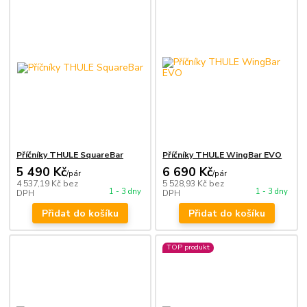
Příčníky THULE SquareBar
Příčníky THULE WingBar EVO
5 490 Kč
6 690 Kč
/
pár
/
pár
4 537,19 Kč
bez
5 528,93 Kč
bez
1 - 3 dny
1 - 3 dny
DPH
DPH
Přidat do košíku
Přidat do košíku
TOP produkt