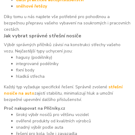
sněhové řetězy
Díky tomu u nás najdete vše potřebné pro pohodlnou a
bezpečnou přepravu vašeho vybavení na soukromých i pracovních
cestách.
Jak vybrat správné střešní nosiče
Výběr správných příčníků závisí na konstrukci střechy vašeho
vozu. Nejčastější typy uchycení jsou:
hagusy (podélníky)
integrované podélníky
fixní body
hladká střecha
Každý typ vyžaduje specifické řešení. Správně zvolené
střešní
nosiče na auto
zajistí stabilitu, minimalizují hluk a umožní
bezpečné upevnění dalšího příslušenství.
Proč nakupovat na Příčníky.cz
široký výběr nosičů pro většinu vozidel
ověřené produkty od kvalitních výrobců
snadný výběr podle auta
řešení pro kola, lyže i zavazadla