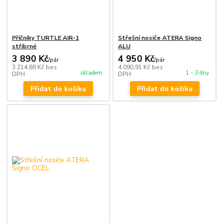
Příčníky TURTLE AIR-1
Střešní nosiče ATERA Signo
stříbrné
ALU
3 890 Kč
4 950 Kč
/
pár
/
pár
3 214,88 Kč
bez
4 090,91 Kč
bez
skladem
1 - 3 dny
DPH
DPH
Přidat do košíku
Přidat do košíku