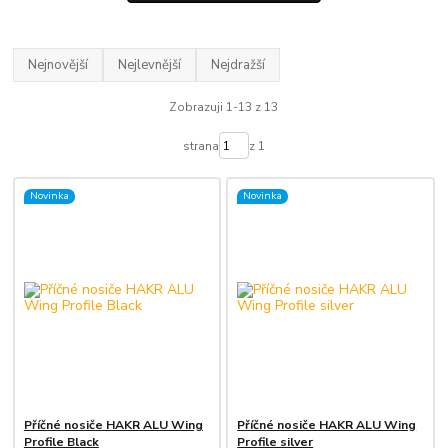
Nejnovější
Nejlevnější
Nejdražší
Zobrazuji 1-13 z 13
strana
z 1
Novinka
Novinka
Příčné nosiče HAKR ALU Wing
Příčné nosiče HAKR ALU Wing
Profile Black
Profile silver