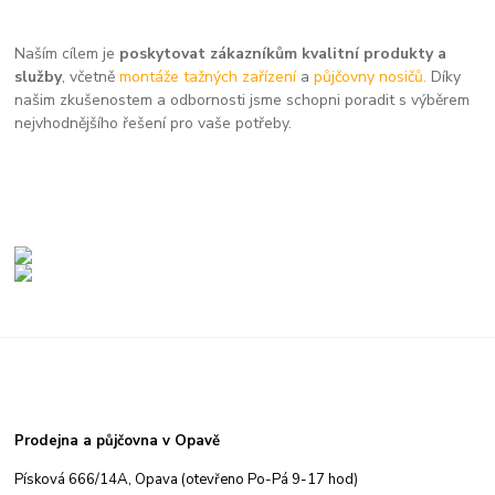
Naším cílem je
poskytovat zákazníkům kvalitní produkty a
služby
, včetně
montáže tažných zařízení
a
půjčovny nosičů.
Díky
našim zkušenostem a odbornosti jsme schopni poradit s výběrem
nejvhodnějšího řešení pro vaše potřeby.
Prodejna a půjčovna v Opavě
Písková 666/14A, Opava (otevřeno Po-Pá 9-17 hod)