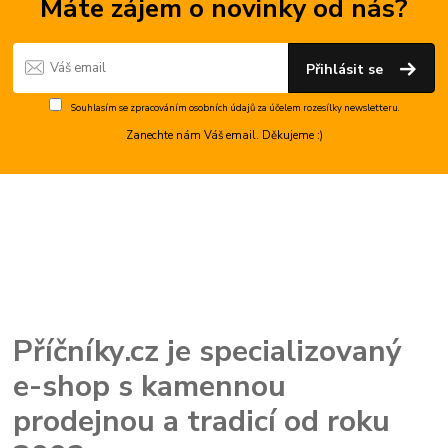
Máte zájem o novinky od nás?
Přihlásit se
Souhlasím se
zpracováním osobních údajů
za účelem rozesílky newsletteru.
Zanechte nám Váš email. Děkujeme :)
Příčníky.cz je specializovaný
e-shop s kamennou
prodejnou a tradicí od roku