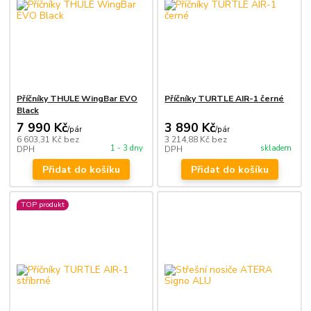
Příčníky THULE WingBar EVO
Příčníky TURTLE AIR-1 černé
Black
7 990 Kč
3 890 Kč
/
pár
/
pár
6 603,31 Kč
bez
3 214,88 Kč
bez
1 - 3 dny
skladem
DPH
DPH
Přidat do košíku
Přidat do košíku
TOP produkt