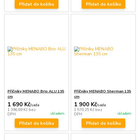
Přidat do košíku
Přidat do košíku
Příčníky MENABO Brio ALU 135
Příčníky MENABO Sherman 135
cm
cm
1 690 Kč
1 900 Kč
/
sada
/
sada
1 396,69 Kč
bez
1 570,25 Kč
bez
skladem
skladem
DPH
DPH
Přidat do košíku
Přidat do košíku