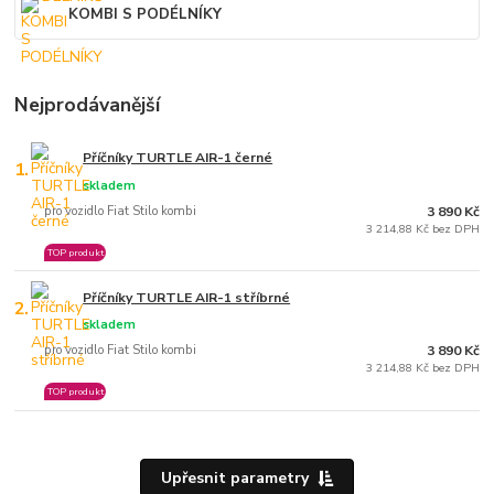
KOMBI S PODÉLNÍKY
Nejprodávanější
Příčníky TURTLE AIR-1 černé
1.
skladem
pro vozidlo Fiat Stilo kombi
3 890 Kč
3 214,88 Kč bez DPH
TOP produkt
Příčníky TURTLE AIR-1 stříbrné
2.
skladem
pro vozidlo Fiat Stilo kombi
3 890 Kč
3 214,88 Kč bez DPH
TOP produkt
Upřesnit parametry