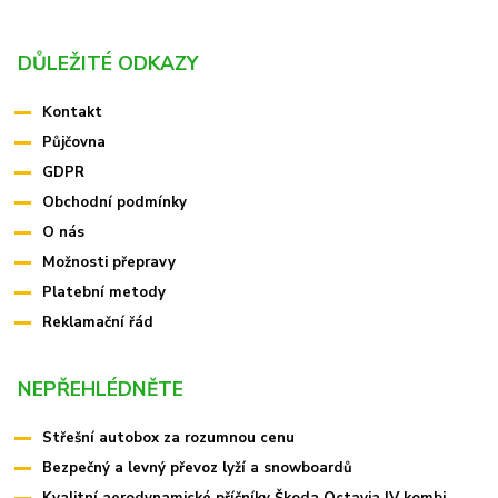
DŮLEŽITÉ ODKAZY
Kontakt
Půjčovna
GDPR
Obchodní podmínky
O nás
Možnosti přepravy
Platební metody
Reklamační řád
NEPŘEHLÉDNĚTE
Střešní autobox za rozumnou cenu
Bezpečný a levný převoz lyží a snowboardů
Kvalitní aerodynamické příčníky Škoda Octavia IV kombi