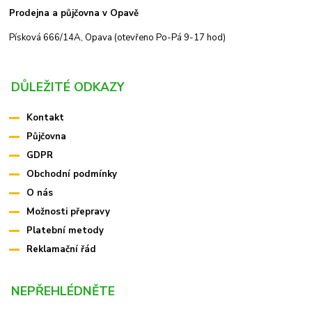
Prodejna a půjčovna v Opavě
Písková 666/14A, Opava (otevřeno Po-Pá 9-17 hod)
DŮLEŽITÉ ODKAZY
Kontakt
Půjčovna
GDPR
Obchodní podmínky
O nás
Možnosti přepravy
Platební metody
Reklamační řád
NEPŘEHLÉDNĚTE