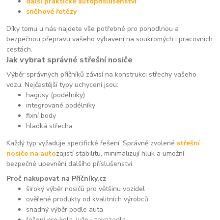
další praktické autopříslušenství
sněhové řetězy
Díky tomu u nás najdete vše potřebné pro pohodlnou a
bezpečnou přepravu vašeho vybavení na soukromých i pracovních
cestách.
Jak vybrat správné střešní nosiče
Výběr správných příčníků závisí na konstrukci střechy vašeho
vozu. Nejčastější typy uchycení jsou:
hagusy (podélníky)
integrované podélníky
fixní body
hladká střecha
Každý typ vyžaduje specifické řešení. Správně zvolené
střešní
nosiče na auto
zajistí stabilitu, minimalizují hluk a umožní
bezpečné upevnění dalšího příslušenství.
Proč nakupovat na Příčníky.cz
široký výběr nosičů pro většinu vozidel
ověřené produkty od kvalitních výrobců
snadný výběr podle auta
řešení pro kola, lyže i zavazadla