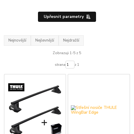
Upřesnit parametry
Nejnovější
Nejlevnější
Nejdražší
Zobrazuji 1-5 z 5
strana
z 1