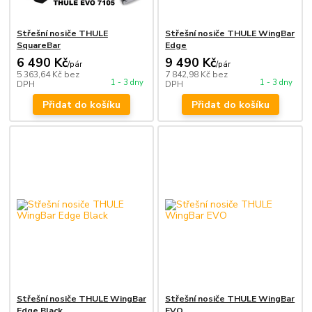
Střešní nosiče THULE
Střešní nosiče THULE WingBar
SquareBar
Edge
6 490 Kč
9 490 Kč
/
pár
/
pár
5 363,64 Kč
bez
7 842,98 Kč
bez
1 - 3 dny
1 - 3 dny
DPH
DPH
Přidat do košíku
Přidat do košíku
Střešní nosiče THULE WingBar
Střešní nosiče THULE WingBar
Edge Black
EVO