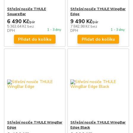
Střešní nosiče THULE
Střešní nosiče THULE WingBar
SquareBar
Edge
6 490 Kč
9 490 Kč
/
pár
/
pár
5 363,64 Kč
bez
7 842,98 Kč
bez
1 - 3 dny
1 - 3 dny
DPH
DPH
Přidat do košíku
Přidat do košíku
Střešní nosiče THULE WingBar
Střešní nosiče THULE WingBar
Edge
Edge Black