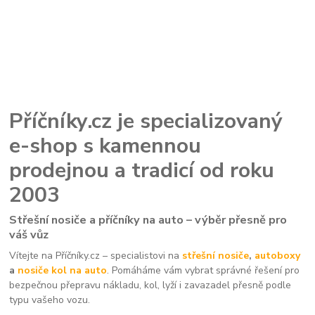
Příčníky.cz je specializovaný
e-shop s kamennou
prodejnou a tradicí od roku
2003
Střešní nosiče a příčníky na auto – výběr přesně pro
váš vůz
Vítejte na Příčníky.cz – specialistovi na
střešní nosiče
,
autoboxy
a
nosiče kol na auto
. Pomáháme vám vybrat správné řešení pro
bezpečnou přepravu nákladu, kol, lyží i zavazadel přesně podle
typu vašeho vozu.