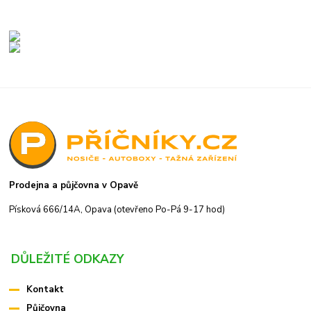
Prodejna a půjčovna v Opavě
Písková 666/14A, Opava (otevřeno Po-Pá 9-17 hod)
DŮLEŽITÉ ODKAZY
Kontakt
Půjčovna