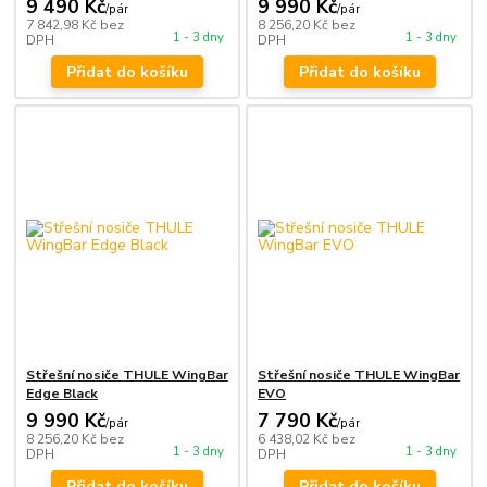
9 490 Kč
9 990 Kč
/
pár
/
pár
7 842,98 Kč
bez
8 256,20 Kč
bez
1 - 3 dny
1 - 3 dny
DPH
DPH
Přidat do košíku
Přidat do košíku
Střešní nosiče THULE WingBar
Střešní nosiče THULE WingBar
Edge Black
EVO
9 990 Kč
7 790 Kč
/
pár
/
pár
8 256,20 Kč
bez
6 438,02 Kč
bez
1 - 3 dny
1 - 3 dny
DPH
DPH
Přidat do košíku
Přidat do košíku