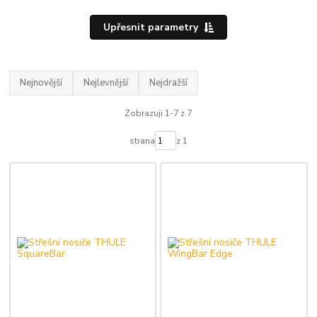
Upřesnit parametry
Nejnovější
Nejlevnější
Nejdražší
Zobrazuji 1-7 z 7
strana
z 1