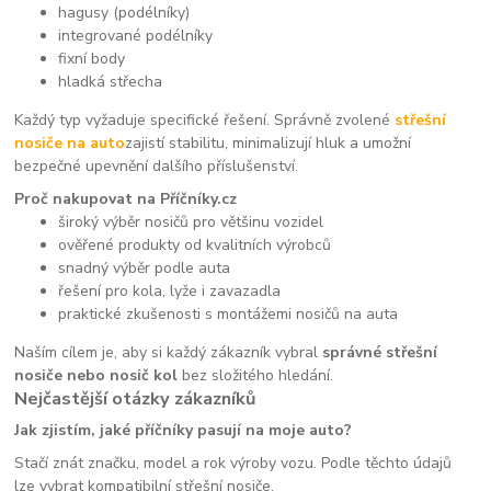
hagusy (podélníky)
integrované podélníky
fixní body
hladká střecha
Každý typ vyžaduje specifické řešení. Správně zvolené
střešní
nosiče na auto
zajistí stabilitu, minimalizují hluk a umožní
bezpečné upevnění dalšího příslušenství.
Proč nakupovat na Příčníky.cz
široký výběr nosičů pro většinu vozidel
ověřené produkty od kvalitních výrobců
snadný výběr podle auta
řešení pro kola, lyže i zavazadla
praktické zkušenosti s montážemi nosičů na auta
Naším cílem je, aby si každý zákazník vybral
správné střešní
nosiče nebo nosič kol
bez složitého hledání.
Nejčastější otázky zákazníků
Jak zjistím, jaké příčníky pasují na moje auto?
Stačí znát značku, model a rok výroby vozu. Podle těchto údajů
lze vybrat kompatibilní střešní nosiče.