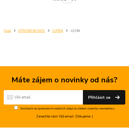
Úvod
STŘEŠNÍ NOSIČE
CUPRA
LEON
Máte zájem o novinky od nás?
Přihlásit se
Souhlasím se
zpracováním osobních údajů
za účelem rozesílky newsletteru.
Zanechte nám Váš email. Děkujeme :)