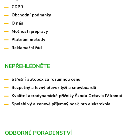
GDPR
Obchodní podmínky
O nás
Možnosti přepravy
Platební metody
Reklamační řád
NEPŘEHLÉDNĚTE
Střešní autobox za rozumnou cenu
Bezpečný a levný převoz lyží a snowboardů
Kvalitní aerodynamické příčníky Škoda Octavia IV kombi
Spolehlivý a cenově příjemný nosič pro elektrokola
ODBORNÉ PORADENSTVÍ