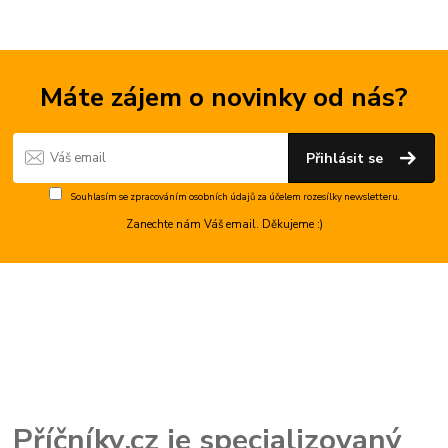
Máte zájem o novinky od nás?
Přihlásit se
Souhlasím se
zpracováním osobních údajů
za účelem rozesílky newsletteru.
Zanechte nám Váš email. Děkujeme :)
Příčníky.cz je specializovaný