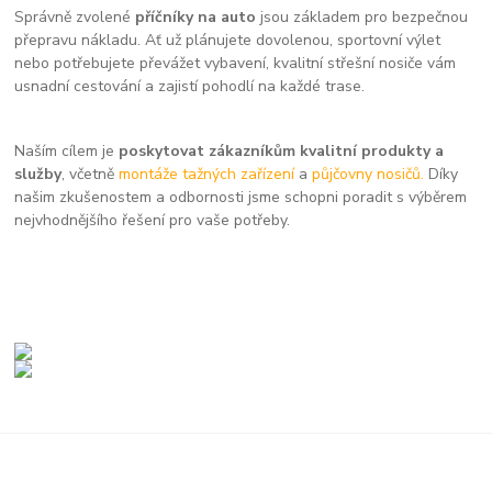
Správně zvolené
příčníky na auto
jsou základem pro bezpečnou
přepravu nákladu. Ať už plánujete dovolenou, sportovní výlet
nebo potřebujete převážet vybavení, kvalitní střešní nosiče vám
usnadní cestování a zajistí pohodlí na každé trase.
Naším cílem je
poskytovat zákazníkům kvalitní produkty a
služby
, včetně
montáže tažných zařízení
a
půjčovny nosičů.
Díky
našim zkušenostem a odbornosti jsme schopni poradit s výběrem
nejvhodnějšího řešení pro vaše potřeby.