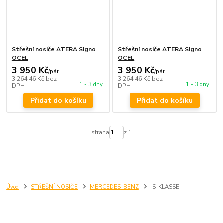
Střešní nosiče ATERA Signo
Střešní nosiče ATERA Signo
OCEL
OCEL
3 950 Kč
3 950 Kč
/
pár
/
pár
3 264,46 Kč
bez
3 264,46 Kč
bez
1 - 3 dny
1 - 3 dny
DPH
DPH
Přidat do košíku
Přidat do košíku
strana
z 1
Úvod
STŘEŠNÍ NOSIČE
MERCEDES-BENZ
S-KLASSE