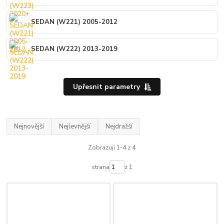
SEDAN (W221) 2005-2012
SEDAN (W222) 2013-2019
Upřesnit parametry
Nejnovější
Nejlevnější
Nejdražší
Zobrazuji 1-4 z 4
strana
z 1