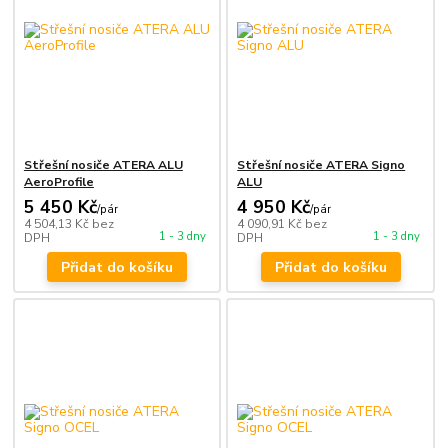
Střešní nosiče ATERA ALU
Střešní nosiče ATERA Signo
AeroProfile
ALU
5 450 Kč
4 950 Kč
/
pár
/
pár
4 504,13 Kč
bez
4 090,91 Kč
bez
1 - 3 dny
1 - 3 dny
DPH
DPH
Přidat do košíku
Přidat do košíku