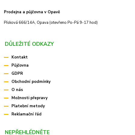
Prodejna a půjčovna v Opavě
Písková 666/14A, Opava (otevřeno Po-Pá 9-17 hod)
DŮLEŽITÉ ODKAZY
Kontakt
Půjčovna
GDPR
Obchodní podmínky
O nás
Možnosti přepravy
Platební metody
Reklamační řád
NEPŘEHLÉDNĚTE