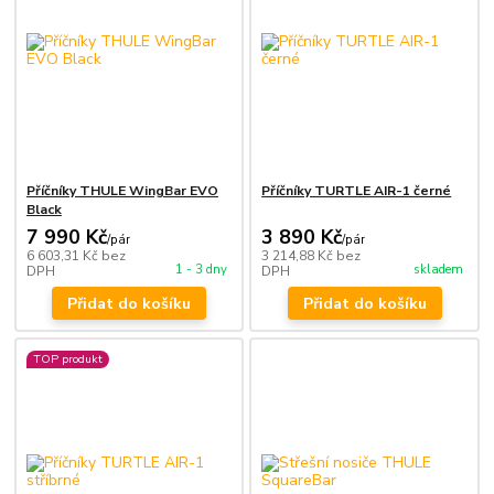
Příčníky THULE WingBar EVO
Příčníky TURTLE AIR-1 černé
Black
7 990 Kč
3 890 Kč
/
pár
/
pár
6 603,31 Kč
bez
3 214,88 Kč
bez
1 - 3 dny
skladem
DPH
DPH
Přidat do košíku
Přidat do košíku
TOP produkt