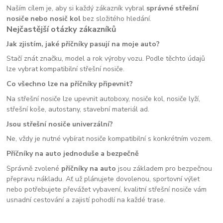
Naším cílem je, aby si každý zákazník vybral
správné střešní
nosiče nebo nosič kol
bez složitého hledání.
Nejčastější otázky zákazníků
Jak zjistím, jaké příčníky pasují na moje auto?
Stačí znát značku, model a rok výroby vozu. Podle těchto údajů
lze vybrat kompatibilní střešní nosiče.
Co všechno lze na příčníky připevnit?
Na střešní nosiče lze upevnit autoboxy, nosiče kol, nosiče lyží,
střešní koše, autostany, stavební materiál ad.
Jsou střešní nosiče univerzální?
Ne, vždy je nutné vybírat nosiče kompatibilní s konkrétním vozem.
Příčníky na auto jednoduše a bezpečně
Správně zvolené
příčníky na auto
jsou základem pro bezpečnou
přepravu nákladu. Ať už plánujete dovolenou, sportovní výlet
nebo potřebujete převážet vybavení, kvalitní střešní nosiče vám
usnadní cestování a zajistí pohodlí na každé trase.