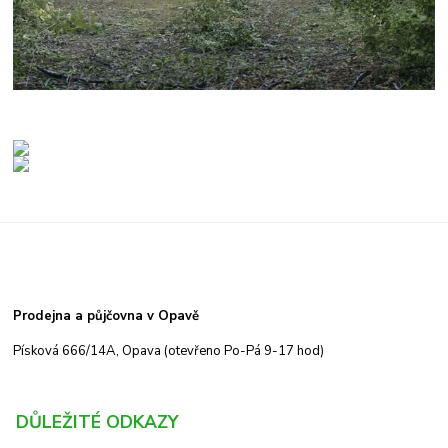
Prodejna a půjčovna v Opavě
Písková 666/14A, Opava (otevřeno Po-Pá 9-17 hod)
DŮLEŽITÉ ODKAZY