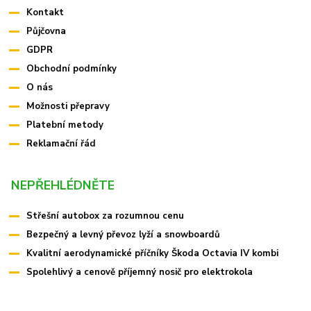
Kontakt
Půjčovna
GDPR
Obchodní podmínky
O nás
Možnosti přepravy
Platební metody
Reklamační řád
NEPŘEHLÉDNĚTE
Střešní autobox za rozumnou cenu
Bezpečný a levný převoz lyží a snowboardů
Kvalitní aerodynamické příčníky Škoda Octavia IV kombi
Spolehlivý a cenově příjemný nosič pro elektrokola