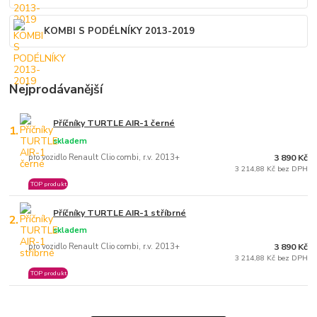
KOMBI S PODÉLNÍKY 2013-2019
Nejprodávanější
Příčníky TURTLE AIR-1 černé
1.
skladem
pro vozidlo Renault Clio combi, r.v. 2013+
3 890 Kč
3 214,88 Kč bez DPH
TOP produkt
Příčníky TURTLE AIR-1 stříbrné
2.
skladem
pro vozidlo Renault Clio combi, r.v. 2013+
3 890 Kč
3 214,88 Kč bez DPH
TOP produkt