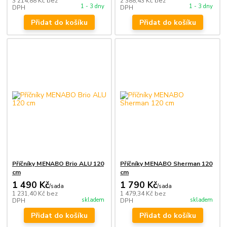
3 214,88 Kč
bez
2 388,43 Kč
bez
1 - 3 dny
1 - 3 dny
DPH
DPH
Přidat do košíku
Přidat do košíku
Příčníky MENABO Brio ALU 120
Příčníky MENABO Sherman 120
cm
cm
1 490 Kč
1 790 Kč
/
sada
/
sada
1 231,40 Kč
bez
1 479,34 Kč
bez
skladem
skladem
DPH
DPH
Přidat do košíku
Přidat do košíku