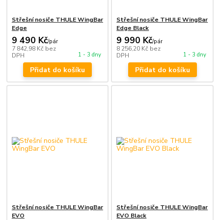
Střešní nosiče THULE WingBar
Střešní nosiče THULE WingBar
Edge
Edge Black
9 490 Kč
9 990 Kč
/
pár
/
pár
7 842,98 Kč
bez
8 256,20 Kč
bez
1 - 3 dny
1 - 3 dny
DPH
DPH
Přidat do košíku
Přidat do košíku
Střešní nosiče THULE WingBar
Střešní nosiče THULE WingBar
EVO
EVO Black