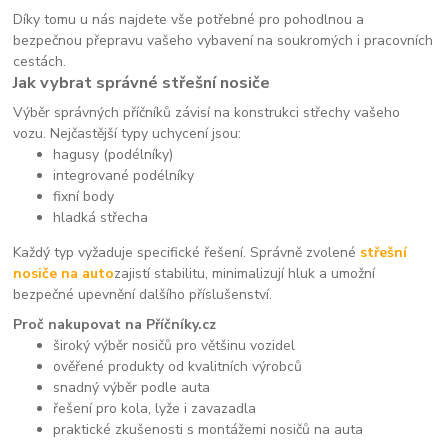
Díky tomu u nás najdete vše potřebné pro pohodlnou a
bezpečnou přepravu vašeho vybavení na soukromých i pracovních
cestách.
Jak vybrat správné střešní nosiče
Výběr správných příčníků závisí na konstrukci střechy vašeho
vozu. Nejčastější typy uchycení jsou:
hagusy (podélníky)
integrované podélníky
fixní body
hladká střecha
Každý typ vyžaduje specifické řešení. Správně zvolené
střešní
nosiče na auto
zajistí stabilitu, minimalizují hluk a umožní
bezpečné upevnění dalšího příslušenství.
Proč nakupovat na Příčníky.cz
široký výběr nosičů pro většinu vozidel
ověřené produkty od kvalitních výrobců
snadný výběr podle auta
řešení pro kola, lyže i zavazadla
praktické zkušenosti s montážemi nosičů na auta