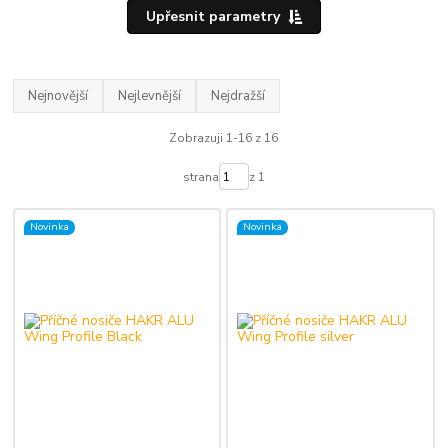
Upřesnit parametry
Nejnovější
Nejlevnější
Nejdražší
Zobrazuji 1-16 z 16
strana
z 1
Novinka
Novinka