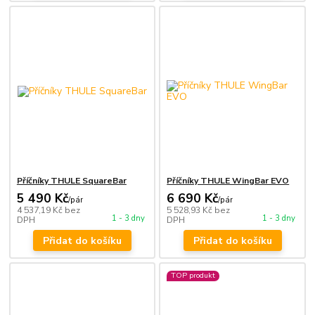
Příčníky THULE SquareBar
Příčníky THULE WingBar EVO
5 490 Kč
6 690 Kč
/
pár
/
pár
4 537,19 Kč
bez
5 528,93 Kč
bez
1 - 3 dny
1 - 3 dny
DPH
DPH
Přidat do košíku
Přidat do košíku
TOP produkt