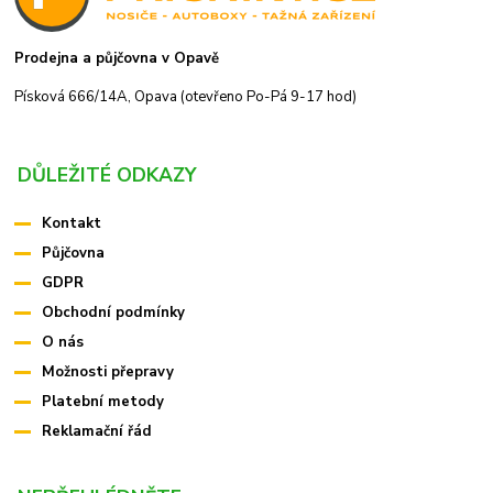
Prodejna a půjčovna v Opavě
Písková 666/14A, Opava (otevřeno Po-Pá 9-17 hod)
DŮLEŽITÉ ODKAZY
Kontakt
Půjčovna
GDPR
Obchodní podmínky
O nás
Možnosti přepravy
Platební metody
Reklamační řád