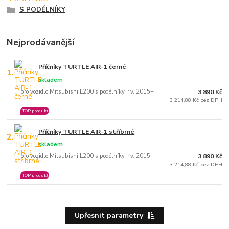
S PODÉLNÍKY
Nejprodávanější
Příčníky TURTLE AIR-1 černé
1.
skladem
pro vozidlo Mitsubishi L200 s podélníky, r.v. 2015+
3 890 Kč
3 214,88 Kč bez DPH
TOP produkt
Příčníky TURTLE AIR-1 stříbrné
2.
skladem
pro vozidlo Mitsubishi L200 s podélníky, r.v. 2015+
3 890 Kč
3 214,88 Kč bez DPH
TOP produkt
Upřesnit parametry