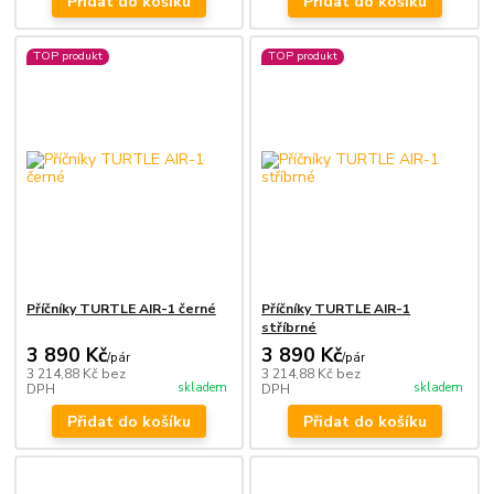
Přidat do košíku
Přidat do košíku
TOP produkt
TOP produkt
Příčníky TURTLE AIR-1 černé
Příčníky TURTLE AIR-1
stříbrné
3 890 Kč
3 890 Kč
/
pár
/
pár
3 214,88 Kč
bez
3 214,88 Kč
bez
skladem
skladem
DPH
DPH
Přidat do košíku
Přidat do košíku