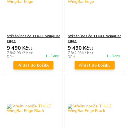
Střešní nosiče THULE WingBar
Střešní nosiče THULE WingBar
Edge
Edge
9 490 Kč
9 490 Kč
/
pár
/
pár
7 842,98 Kč
bez
7 842,98 Kč
bez
1 - 3 dny
1 - 3 dny
DPH
DPH
Přidat do košíku
Přidat do košíku