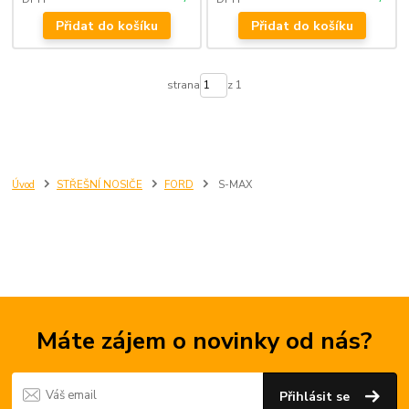
Přidat do košíku
Přidat do košíku
strana
z 1
Úvod
STŘEŠNÍ NOSIČE
FORD
S-MAX
Máte zájem o novinky od nás?
Přihlásit se