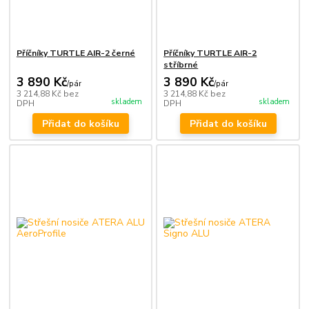
Příčníky TURTLE AIR-2 černé
Příčníky TURTLE AIR-2
stříbrné
3 890 Kč
3 890 Kč
/
pár
/
pár
3 214,88 Kč
bez
3 214,88 Kč
bez
skladem
skladem
DPH
DPH
Přidat do košíku
Přidat do košíku