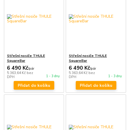
Střešní nosiče THULE
Střešní nosiče THULE
SquareBar
SquareBar
6 490 Kč
6 490 Kč
/
pár
/
pár
5 363,64 Kč
bez
5 363,64 Kč
bez
1 - 3 dny
1 - 3 dny
DPH
DPH
Přidat do košíku
Přidat do košíku