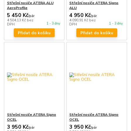
Střešní nosiče ATERA ALU
Střešní nosiče ATERA Signo
AeroProfile
ALU
5 450 Kč
4 950 Kč
/
pár
/
pár
4 504,13 Kč
bez
4 090,91 Kč
bez
1 - 3 dny
1 - 3 dny
DPH
DPH
Přidat do košíku
Přidat do košíku
Střešní nosiče ATERA Signo
Střešní nosiče ATERA Signo
OCEL
OCEL
3 950 Kč
3 950 Kč
/
pár
/
pár