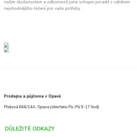
našim zkušenostem a odbornosti jsme schopni poradit s výběrem
nejvhodnějšího řešení pro vaše potřeby.
Prodejna a půjčovna v Opavě
Písková 666/14A, Opava (otevřeno Po-Pá 9-17 hod)
DŮLEŽITÉ ODKAZY