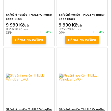
Střešní nosiče THULE WingBar
Střešní nosiče THULE WingBar
Edge Black
Edge Black
9 990 Kč
9 990 Kč
/
pár
/
pár
8 256,20 Kč
bez
8 256,20 Kč
bez
1 - 3 dny
1 - 3 dny
DPH
DPH
Přidat do košíku
Přidat do košíku
Střešní nosiče THULE WingBar
Střešní nosiče THULE WingBar