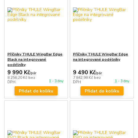
Příčníky THULE WingBar Edge
Příčníky THULE WingBar Edge
Black na integrované
na integrované podélníky
podélníky
9 990 Kč
9 490 Kč
/
pár
/
pár
8 256,20 Kč
bez
7 842,98 Kč
bez
1 - 3 dny
1 - 3 dny
DPH
DPH
Přidat do košíku
Přidat do košíku