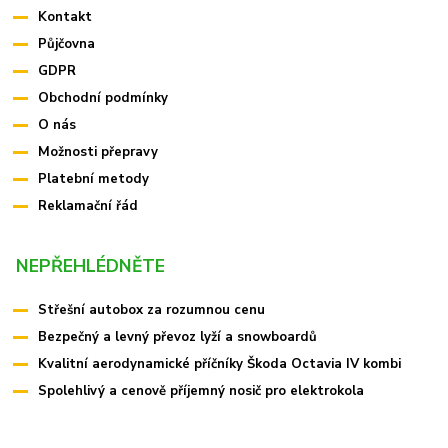
Kontakt
Půjčovna
GDPR
Obchodní podmínky
O nás
Možnosti přepravy
Platební metody
Reklamační řád
NEPŘEHLÉDNĚTE
Střešní autobox za rozumnou cenu
Bezpečný a levný převoz lyží a snowboardů
Kvalitní aerodynamické příčníky Škoda Octavia IV kombi
Spolehlivý a cenově příjemný nosič pro elektrokola