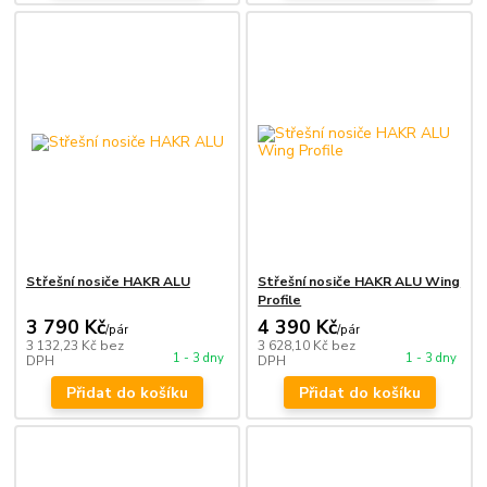
Střešní nosiče HAKR ALU
Střešní nosiče HAKR ALU Wing
Profile
3 790 Kč
4 390 Kč
/
pár
/
pár
3 132,23 Kč
bez
3 628,10 Kč
bez
1 - 3 dny
1 - 3 dny
DPH
DPH
Přidat do košíku
Přidat do košíku