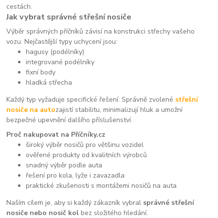
cestách.
Jak vybrat správné střešní nosiče
Výběr správných příčníků závisí na konstrukci střechy vašeho
vozu. Nejčastější typy uchycení jsou:
hagusy (podélníky)
integrované podélníky
fixní body
hladká střecha
Každý typ vyžaduje specifické řešení. Správně zvolené
střešní
nosiče na auto
zajistí stabilitu, minimalizují hluk a umožní
bezpečné upevnění dalšího příslušenství.
Proč nakupovat na Příčníky.cz
široký výběr nosičů pro většinu vozidel
ověřené produkty od kvalitních výrobců
snadný výběr podle auta
řešení pro kola, lyže i zavazadla
praktické zkušenosti s montážemi nosičů na auta
Naším cílem je, aby si každý zákazník vybral
správné střešní
nosiče nebo nosič kol
bez složitého hledání.