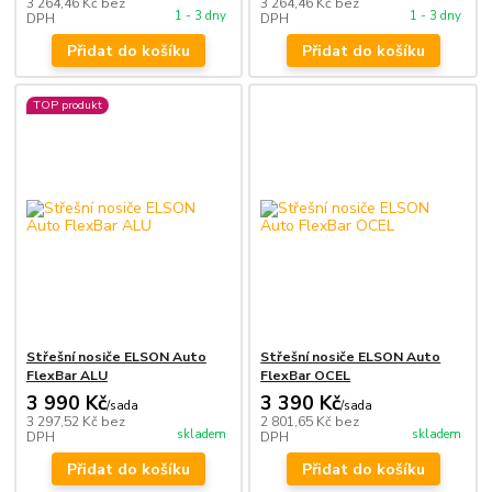
3 264,46 Kč
bez
3 264,46 Kč
bez
1 - 3 dny
1 - 3 dny
DPH
DPH
Přidat do košíku
Přidat do košíku
TOP produkt
Střešní nosiče ELSON Auto
Střešní nosiče ELSON Auto
FlexBar ALU
FlexBar OCEL
3 990 Kč
3 390 Kč
/
sada
/
sada
3 297,52 Kč
bez
2 801,65 Kč
bez
skladem
skladem
DPH
DPH
Přidat do košíku
Přidat do košíku