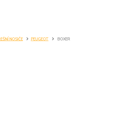
EŠNÍ NOSIČE
PEUGEOT
BOXER