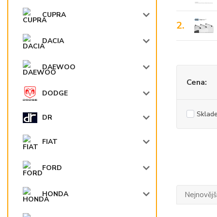
CUPRA
2.
DACIA
DAEWOO
Cena:
DODGE
Sklad
DR
FIAT
FORD
HONDA
Nejnovějš