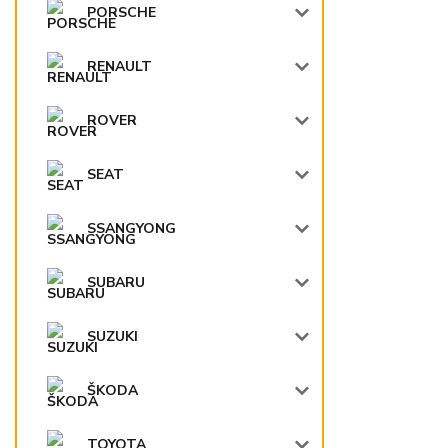
PORSCHE
RENAULT
ROVER
SEAT
SSANGYONG
SUBARU
SUZUKI
ŠKODA
TOYOTA