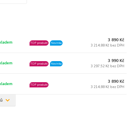
3 890 Kč
kladem
TOP produkt
Novinka
3 214,88 Kč bez DPH
3 990 Kč
kladem
TOP produkt
Novinka
3 297,52 Kč bez DPH
3 890 Kč
kladem
TOP produkt
3 214,88 Kč bez DPH
tů