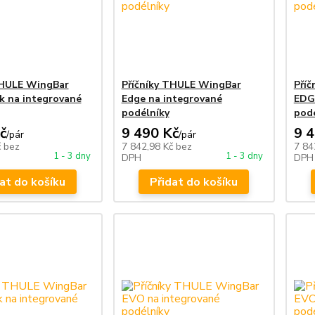
THULE WingBar
Příčníky THULE WingBar
Pří
k na integrované
Edge na integrované
EDG
podélníky
podé
č
9 490 Kč
9 
/
pár
/
pár
č
bez
7 842,98 Kč
bez
7 84
1 - 3 dny
1 - 3 dny
DPH
DPH
at do košíku
Přidat do košíku