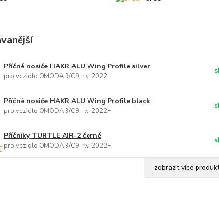
vanější
Příčné nosiče HAKR ALU Wing Profile silver
s
pro vozidlo OMODA 9/C9, r.v. 2022+
Příčné nosiče HAKR ALU Wing Profile black
s
pro vozidlo OMODA 9/C9, r.v. 2022+
Příčníky TURTLE AIR-2 černé
s
pro vozidlo OMODA 9/C9, r.v. 2022+
zobrazit více produk