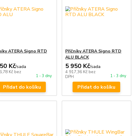
čníky ATERA Signo RTD
Příčníky ATERA Signo RTD
ALU BLACK
550 Kč
5 950 Kč
/
sada
/
sada
6,78 Kč
bez
4 917,36 Kč
bez
1 - 3 dny
1 - 3 dny
DPH
Přidat do košíku
Přidat do košíku