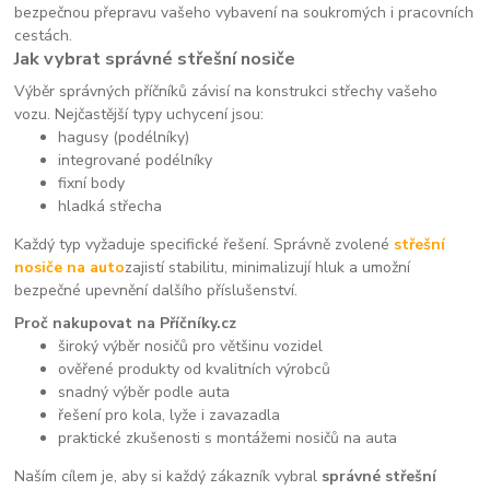
bezpečnou přepravu vašeho vybavení na soukromých i pracovních
cestách.
Jak vybrat správné střešní nosiče
Výběr správných příčníků závisí na konstrukci střechy vašeho
vozu. Nejčastější typy uchycení jsou:
hagusy (podélníky)
integrované podélníky
fixní body
hladká střecha
Každý typ vyžaduje specifické řešení. Správně zvolené
střešní
nosiče na auto
zajistí stabilitu, minimalizují hluk a umožní
bezpečné upevnění dalšího příslušenství.
Proč nakupovat na Příčníky.cz
široký výběr nosičů pro většinu vozidel
ověřené produkty od kvalitních výrobců
snadný výběr podle auta
řešení pro kola, lyže i zavazadla
praktické zkušenosti s montážemi nosičů na auta
Naším cílem je, aby si každý zákazník vybral
správné střešní