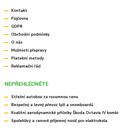
Kontakt
Půjčovna
GDPR
Obchodní podmínky
O nás
Možnosti přepravy
Platební metody
Reklamační řád
NEPŘEHLÉDNĚTE
Střešní autobox za rozumnou cenu
Bezpečný a levný převoz lyží a snowboardů
Kvalitní aerodynamické příčníky Škoda Octavia IV kombi
Spolehlivý a cenově příjemný nosič pro elektrokola