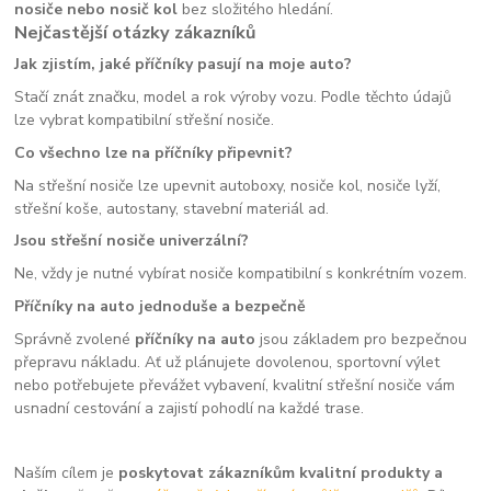
nosiče nebo nosič kol
bez složitého hledání.
Nejčastější otázky zákazníků
Jak zjistím, jaké příčníky pasují na moje auto?
Stačí znát značku, model a rok výroby vozu. Podle těchto údajů
lze vybrat kompatibilní střešní nosiče.
Co všechno lze na příčníky připevnit?
Na střešní nosiče lze upevnit autoboxy, nosiče kol, nosiče lyží,
střešní koše, autostany, stavební materiál ad.
Jsou střešní nosiče univerzální?
Ne, vždy je nutné vybírat nosiče kompatibilní s konkrétním vozem.
Příčníky na auto jednoduše a bezpečně
Správně zvolené
příčníky na auto
jsou základem pro bezpečnou
přepravu nákladu. Ať už plánujete dovolenou, sportovní výlet
nebo potřebujete převážet vybavení, kvalitní střešní nosiče vám
usnadní cestování a zajistí pohodlí na každé trase.
Naším cílem je
poskytovat zákazníkům kvalitní produkty a