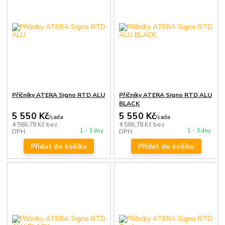
Příčníky ATERA Signo RTD ALU
Příčníky ATERA Signo RTD ALU
BLACK
5 550 Kč
5 550 Kč
/
sada
/
sada
4 586,78 Kč
bez
4 586,78 Kč
bez
1 - 3 dny
1 - 3 dny
DPH
DPH
Přidat do košíku
Přidat do košíku