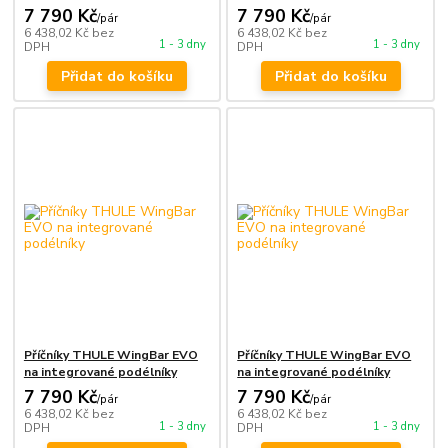
7 790 Kč
7 790 Kč
/
pár
/
pár
6 438,02 Kč
bez
6 438,02 Kč
bez
1 - 3 dny
1 - 3 dny
DPH
DPH
Přidat do košíku
Přidat do košíku
Příčníky THULE WingBar EVO
Příčníky THULE WingBar EVO
na integrované podélníky
na integrované podélníky
7 790 Kč
7 790 Kč
/
pár
/
pár
6 438,02 Kč
bez
6 438,02 Kč
bez
1 - 3 dny
1 - 3 dny
DPH
DPH