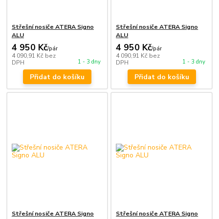
Střešní nosiče ATERA Signo
Střešní nosiče ATERA Signo
ALU
ALU
4 950 Kč
4 950 Kč
/
pár
/
pár
4 090,91 Kč
bez
4 090,91 Kč
bez
1 - 3 dny
1 - 3 dny
DPH
DPH
Přidat do košíku
Přidat do košíku
Střešní nosiče ATERA Signo
Střešní nosiče ATERA Signo