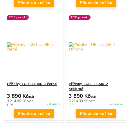
Přidat do košíku
Přidat do košíku
TOP produkt
TOP produkt
Příčníky TURTLE AIR-2 černé
Příčníky TURTLE AIR-2
stříbrné
3 890 Kč
3 890 Kč
/
pár
/
pár
3 214,88 Kč
bez
3 214,88 Kč
bez
skladem
skladem
DPH
DPH
Přidat do košíku
Přidat do košíku