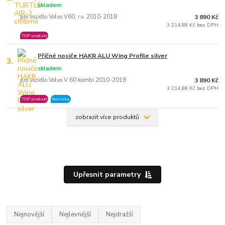
skladem
pro vozidlo Volvo V60, r.v. 2010-2018
3 890 Kč
3 214,88 Kč bez DPH
TOP produkt
Příčné nosiče HAKR ALU Wing Profile silver
3.
skladem
pro vozidlo Volvo V 60 kombi 2010-2018
3 890 Kč
3 214,88 Kč bez DPH
TOP produkt
Novinka
zobrazit více produktů
Upřesnit parametry
Nejnovější
Nejlevnější
Nejdražší