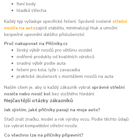
fixní body
hladká střecha
Každý typ vyžaduje specifické řešení. Správně zvolené
střešní
nosiče na auto
zajistí stabilitu, minimalizují hluk a umožní
bezpečné upevnění dalšího příslušenství.
Proč nakupovat na Příčníky.cz
široký výběr nosičů pro většinu vozidel
ověřené produkty od kvalitních výrobců
snadný výběr podle auta
řešení pro kola, lyže i zavazadla
praktické zkušenosti s montážemi nosičů na auta
Naším cílem je, aby si každý zákazník vybral
správné střešní
nosiče nebo nosič kol
bez složitého hledání.
Nejčastější otázky zákazníků
Jak zjistím, jaké příčníky pasují na moje auto?
Stačí znát značku, model a rok výroby vozu. Podle těchto údajů
lze vybrat kompatibilní střešní nosiče.
Co všechno lze na příčníky připevnit?