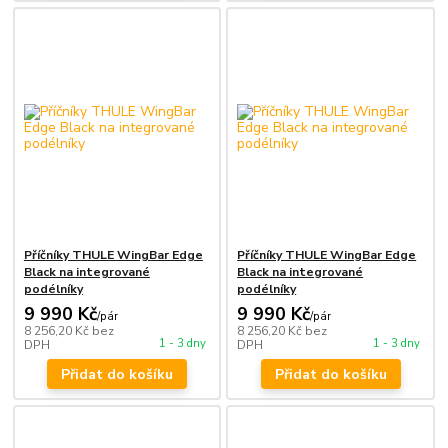
Příčníky THULE WingBar Edge
Příčníky THULE WingBar Edge
Black na integrované
Black na integrované
podélníky
podélníky
9 990 Kč
9 990 Kč
/
pár
/
pár
8 256,20 Kč
bez
8 256,20 Kč
bez
1 - 3 dny
1 - 3 dny
DPH
DPH
Přidat do košíku
Přidat do košíku