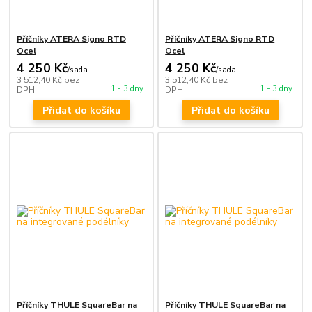
Příčníky ATERA Signo RTD
Příčníky ATERA Signo RTD
Ocel
Ocel
4 250 Kč
4 250 Kč
/
sada
/
sada
3 512,40 Kč
bez
3 512,40 Kč
bez
1 - 3 dny
1 - 3 dny
DPH
DPH
Přidat do košíku
Přidat do košíku
Příčníky THULE SquareBar na
Příčníky THULE SquareBar na