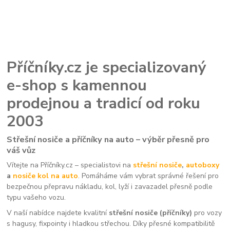
Příčníky.cz je specializovaný
e-shop s kamennou
prodejnou a tradicí od roku
2003
Střešní nosiče a příčníky na auto – výběr přesně pro
váš vůz
Vítejte na Příčníky.cz – specialistovi na
střešní nosiče
,
autoboxy
a
nosiče kol na auto
. Pomáháme vám vybrat správné řešení pro
bezpečnou přepravu nákladu, kol, lyží i zavazadel přesně podle
typu vašeho vozu.
V naší nabídce najdete kvalitní
střešní nosiče (příčníky)
pro vozy
s hagusy, fixpointy i hladkou střechou. Díky přesné kompatibilitě