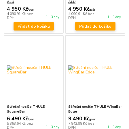
ALU
ALU
4 950 Kč
4 950 Kč
/
pár
/
pár
4 090,91 Kč
bez
4 090,91 Kč
bez
1 - 3 dny
1 - 3 dny
DPH
DPH
Přidat do košíku
Přidat do košíku
Střešní nosiče THULE
Střešní nosiče THULE WingBar
SquareBar
Edge
6 490 Kč
9 490 Kč
/
pár
/
pár
5 363,64 Kč
bez
7 842,98 Kč
bez
1 - 3 dny
1 - 3 dny
DPH
DPH