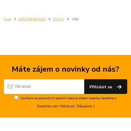
Úvod
STŘEŠNÍ NOSIČE
VOLVO
V60
Máte zájem o novinky od nás?
Přihlásit se
Souhlasím se
zpracováním osobních údajů
za účelem rozesílky newsletteru.
Zanechte nám Váš email. Děkujeme :)