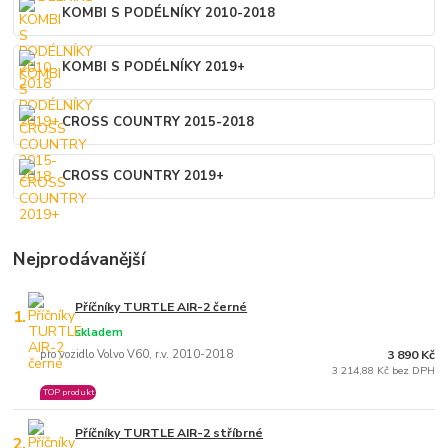
KOMBI S PODÉLNÍKY 2010-2018
KOMBI S PODÉLNÍKY 2019+
CROSS COUNTRY 2015-2018
CROSS COUNTRY 2019+
Nejprodávanější
Příčníky TURTLE AIR-2 černé
1.
skladem
pro vozidlo Volvo V60, r.v. 2010-2018
3 890 Kč
3 214,88 Kč bez DPH
TOP produkt
Příčníky TURTLE AIR-2 stříbrné
2.