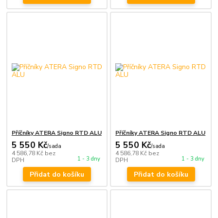
Příčníky ATERA Signo RTD ALU
Příčníky ATERA Signo RTD ALU
5 550 Kč
5 550 Kč
/
sada
/
sada
4 586,78 Kč
bez
4 586,78 Kč
bez
1 - 3 dny
1 - 3 dny
DPH
DPH
Přidat do košíku
Přidat do košíku