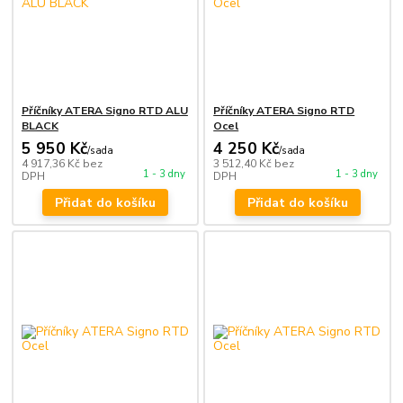
Příčníky ATERA Signo RTD ALU
Příčníky ATERA Signo RTD
BLACK
Ocel
5 950 Kč
4 250 Kč
/
sada
/
sada
4 917,36 Kč
bez
3 512,40 Kč
bez
1 - 3 dny
1 - 3 dny
DPH
DPH
Přidat do košíku
Přidat do košíku