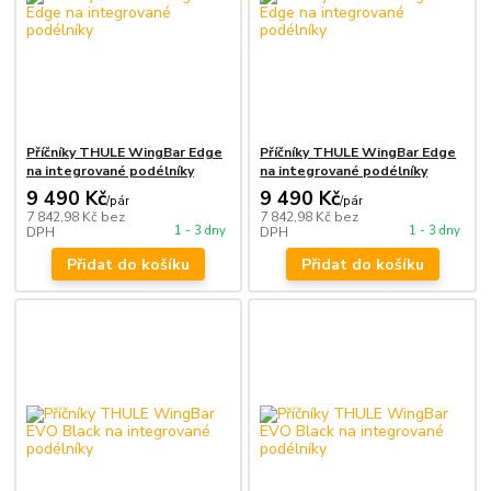
Příčníky THULE WingBar Edge
Příčníky THULE WingBar Edge
na integrované podélníky
na integrované podélníky
9 490 Kč
9 490 Kč
/
pár
/
pár
7 842,98 Kč
bez
7 842,98 Kč
bez
1 - 3 dny
1 - 3 dny
DPH
DPH
Přidat do košíku
Přidat do košíku