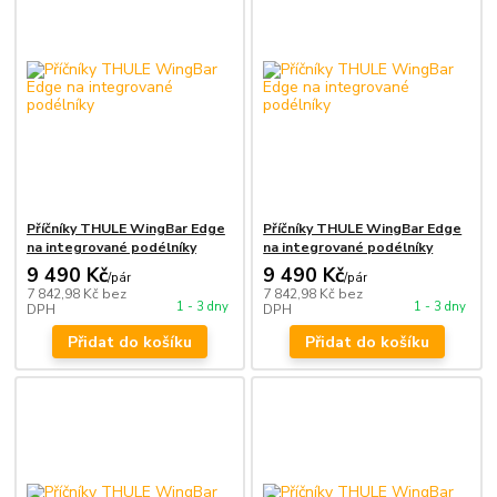
Příčníky THULE WingBar Edge
Příčníky THULE WingBar Edge
na integrované podélníky
na integrované podélníky
9 490 Kč
9 490 Kč
/
pár
/
pár
7 842,98 Kč
bez
7 842,98 Kč
bez
1 - 3 dny
1 - 3 dny
DPH
DPH
Přidat do košíku
Přidat do košíku