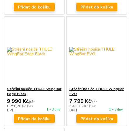
Přidat do košíku
Přidat do košíku
Střešní nosiče THULE WingBar
Střešní nosiče THULE WingBar
Edge Black
EVO
9 990 Kč
7 790 Kč
/
pár
/
pár
8 256,20 Kč
bez
6 438,02 Kč
bez
1 - 3 dny
1 - 3 dny
DPH
DPH
Přidat do košíku
Přidat do košíku