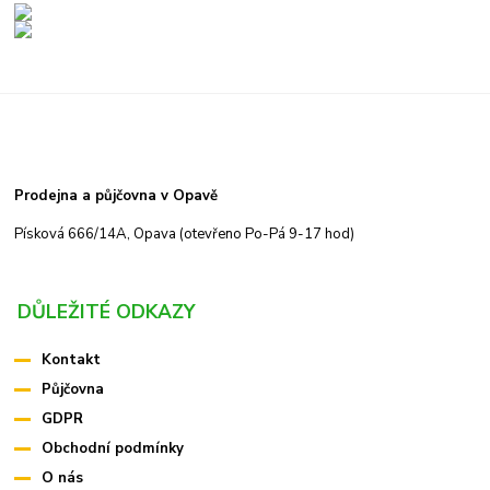
Prodejna a půjčovna v Opavě
Písková 666/14A, Opava (otevřeno Po-Pá 9-17 hod)
DŮLEŽITÉ ODKAZY
Kontakt
Půjčovna
GDPR
Obchodní podmínky
O nás