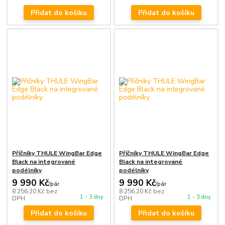
Přidat do košíku
Přidat do košíku
Příčníky THULE WingBar Edge
Příčníky THULE WingBar Edge
Black na integrované
Black na integrované
podélníky
podélníky
9 990 Kč
9 990 Kč
/
pár
/
pár
8 256,20 Kč
bez
8 256,20 Kč
bez
1 - 3 dny
1 - 3 dny
DPH
DPH
Přidat do košíku
Přidat do košíku