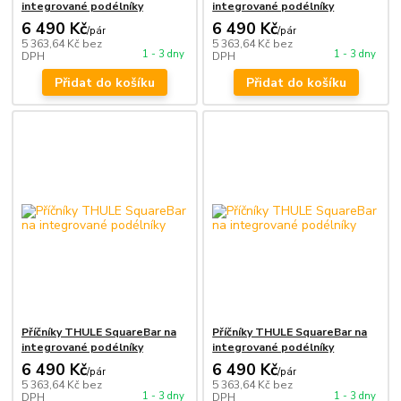
integrované podélníky
integrované podélníky
6 490 Kč
6 490 Kč
/
pár
/
pár
5 363,64 Kč
bez
5 363,64 Kč
bez
1 - 3 dny
1 - 3 dny
DPH
DPH
Přidat do košíku
Přidat do košíku
Příčníky THULE SquareBar na
Příčníky THULE SquareBar na
integrované podélníky
integrované podélníky
6 490 Kč
6 490 Kč
/
pár
/
pár
5 363,64 Kč
bez
5 363,64 Kč
bez
1 - 3 dny
1 - 3 dny
DPH
DPH