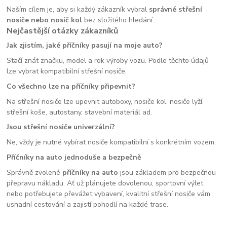
Naším cílem je, aby si každý zákazník vybral
správné střešní
nosiče nebo nosič kol
bez složitého hledání.
Nejčastější otázky zákazníků
Jak zjistím, jaké příčníky pasují na moje auto?
Stačí znát značku, model a rok výroby vozu. Podle těchto údajů
lze vybrat kompatibilní střešní nosiče.
Co všechno lze na příčníky připevnit?
Na střešní nosiče lze upevnit autoboxy, nosiče kol, nosiče lyží,
střešní koše, autostany, stavební materiál ad.
Jsou střešní nosiče univerzální?
Ne, vždy je nutné vybírat nosiče kompatibilní s konkrétním vozem.
Příčníky na auto jednoduše a bezpečně
Správně zvolené
příčníky na auto
jsou základem pro bezpečnou
přepravu nákladu. Ať už plánujete dovolenou, sportovní výlet
nebo potřebujete převážet vybavení, kvalitní střešní nosiče vám
usnadní cestování a zajistí pohodlí na každé trase.