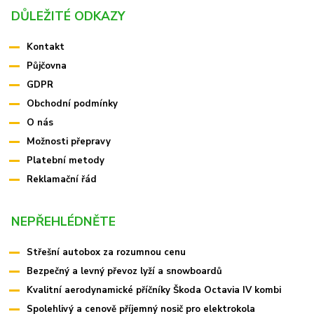
DŮLEŽITÉ ODKAZY
Kontakt
Půjčovna
GDPR
Obchodní podmínky
O nás
Možnosti přepravy
Platební metody
Reklamační řád
NEPŘEHLÉDNĚTE
Střešní autobox za rozumnou cenu
Bezpečný a levný převoz lyží a snowboardů
Kvalitní aerodynamické příčníky Škoda Octavia IV kombi
Spolehlivý a cenově příjemný nosič pro elektrokola