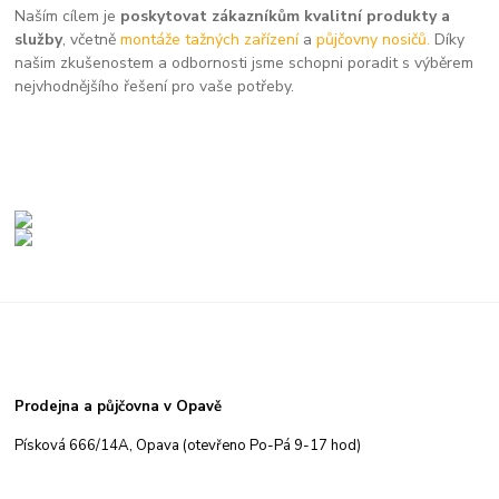
Naším cílem je
poskytovat zákazníkům kvalitní produkty a
služby
, včetně
montáže tažných zařízení
a
půjčovny nosičů.
Díky
našim zkušenostem a odbornosti jsme schopni poradit s výběrem
nejvhodnějšího řešení pro vaše potřeby.
Prodejna a půjčovna v Opavě
Písková 666/14A, Opava (otevřeno Po-Pá 9-17 hod)