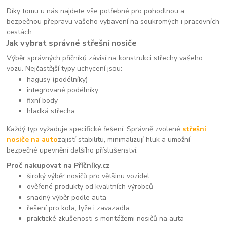
Díky tomu u nás najdete vše potřebné pro pohodlnou a
bezpečnou přepravu vašeho vybavení na soukromých i pracovních
cestách.
Jak vybrat správné střešní nosiče
Výběr správných příčníků závisí na konstrukci střechy vašeho
vozu. Nejčastější typy uchycení jsou:
hagusy (podélníky)
integrované podélníky
fixní body
hladká střecha
Každý typ vyžaduje specifické řešení. Správně zvolené
střešní
nosiče na auto
zajistí stabilitu, minimalizují hluk a umožní
bezpečné upevnění dalšího příslušenství.
Proč nakupovat na Příčníky.cz
široký výběr nosičů pro většinu vozidel
ověřené produkty od kvalitních výrobců
snadný výběr podle auta
řešení pro kola, lyže i zavazadla
praktické zkušenosti s montážemi nosičů na auta