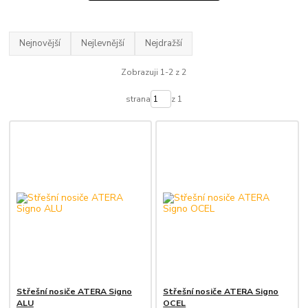
Nejnovější
Nejlevnější
Nejdražší
Zobrazuji 1-2 z 2
strana
z 1
Střešní nosiče ATERA Signo
Střešní nosiče ATERA Signo
ALU
OCEL