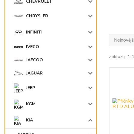
CHEVROLET
CHRYSLER
INFINITI
Nejnovějš
IVECO
Zobrazuji 1-
JAECOO
JAGUAR
JEEP
KGM
KIA