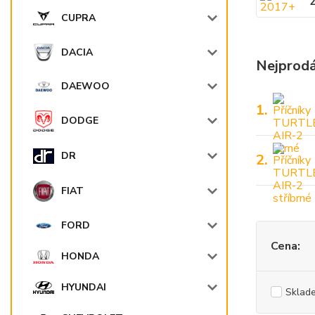
CUPRA
DACIA
Nejprodá
DAEWOO
1.
DODGE
DR
2.
FIAT
FORD
Cena:
HONDA
HYUNDAI
Sklad