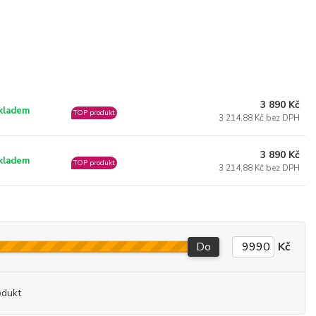
3 890 Kč
kladem
TOP produkt
3 214,88 Kč bez DPH
3 890 Kč
kladem
TOP produkt
3 214,88 Kč bez DPH
Do
Kč
odukt