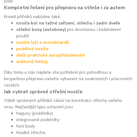
jízdě.
Kompletní řešení pro přepravu na střeše i za autem
Kromě příčníků nabízíme také:
nosiče kol na tažné zařízení, střechu i zadní dveře
střešní boxy (autoboxy)
pro dovolenou i každodenní
použití
nosiče lyží a snowboardů
podélné nosiče
další praktické autopříslušenství
sněhové řetězy
Díky tomu u nás najdete vše potřebné pro pohodlnou a
bezpečnou přepravu vašeho vybavení na soukromých i pracovních
cestách.
Jak vybrat správné střešní nosiče
Výběr správných příčníků závisí na konstrukci střechy vašeho
vozu. Nejčastější typy uchycení jsou:
hagusy (podélníky)
integrované podélníky
fixní body
hladká střecha