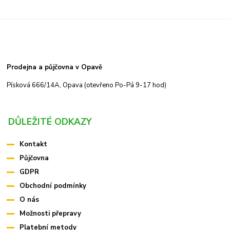
Prodejna a půjčovna v Opavě
Písková 666/14A, Opava (otevřeno Po-Pá 9-17 hod)
DŮLEŽITÉ ODKAZY
Kontakt
Půjčovna
GDPR
Obchodní podmínky
O nás
Možnosti přepravy
Platební metody