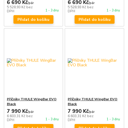
6 690 Kč
6 690 Kč
/
pár
/
pár
5 528,93 Kč
bez
5 528,93 Kč
bez
1 - 3 dny
1 - 3 dny
DPH
DPH
Přidat do košíku
Přidat do košíku
Příčníky THULE WingBar EVO
Příčníky THULE WingBar EVO
Black
Black
7 990 Kč
7 990 Kč
/
pár
/
pár
6 603,31 Kč
bez
6 603,31 Kč
bez
1 - 3 dny
1 - 3 dny
DPH
DPH