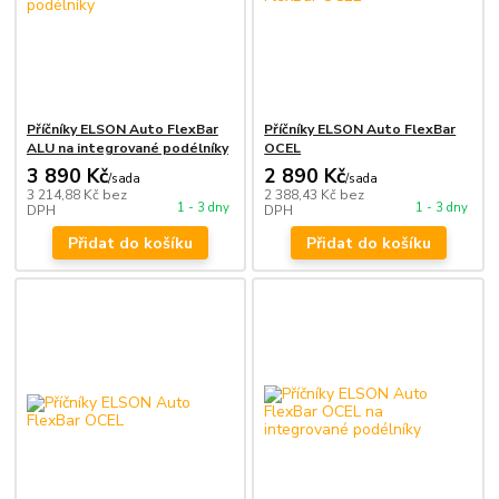
Příčníky ELSON Auto FlexBar
Příčníky ELSON Auto FlexBar
ALU na integrované podélníky
OCEL
3 890 Kč
2 890 Kč
/
sada
/
sada
3 214,88 Kč
bez
2 388,43 Kč
bez
1 - 3 dny
1 - 3 dny
DPH
DPH
Přidat do košíku
Přidat do košíku