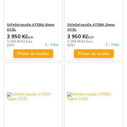
Střešní nosiče ATERA Signo
Střešní nosiče ATERA Signo
OCEL
OCEL
3 950 Kč
3 950 Kč
/
pár
/
pár
3 264,46 Kč
bez
3 264,46 Kč
bez
1 - 3 dny
1 - 3 dny
DPH
DPH
Přidat do košíku
Přidat do košíku