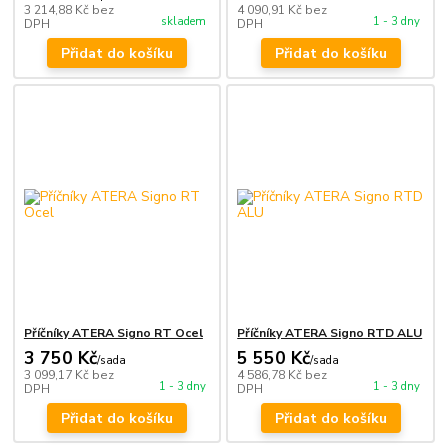
3 214,88 Kč
bez
4 090,91 Kč
bez
skladem
1 - 3 dny
DPH
DPH
Přidat do košíku
Přidat do košíku
Příčníky ATERA Signo RT Ocel
Příčníky ATERA Signo RTD ALU
3 750 Kč
5 550 Kč
/
sada
/
sada
3 099,17 Kč
bez
4 586,78 Kč
bez
1 - 3 dny
1 - 3 dny
DPH
DPH
Přidat do košíku
Přidat do košíku