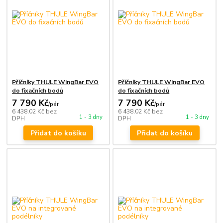
Příčníky THULE WingBar EVO
Příčníky THULE WingBar EVO
do fixačních bodů
do fixačních bodů
7 790 Kč
7 790 Kč
/
pár
/
pár
6 438,02 Kč
bez
6 438,02 Kč
bez
1 - 3 dny
1 - 3 dny
DPH
DPH
Přidat do košíku
Přidat do košíku