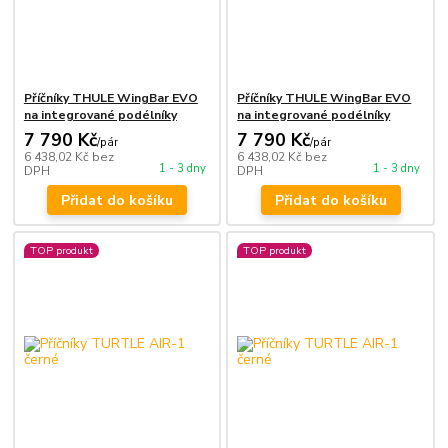
Příčníky THULE WingBar EVO
Příčníky THULE WingBar EVO
na integrované podélníky
na integrované podélníky
7 790 Kč
7 790 Kč
/
pár
/
pár
6 438,02 Kč
bez
6 438,02 Kč
bez
1 - 3 dny
1 - 3 dny
DPH
DPH
Přidat do košíku
Přidat do košíku
TOP produkt
TOP produkt