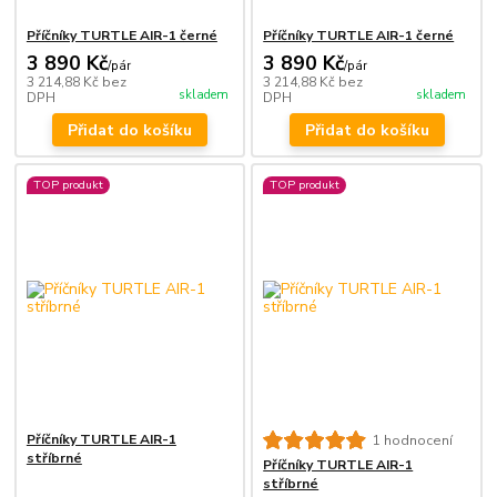
Příčníky TURTLE AIR-1 černé
Příčníky TURTLE AIR-1 černé
3 890 Kč
3 890 Kč
/
pár
/
pár
3 214,88 Kč
bez
3 214,88 Kč
bez
skladem
skladem
DPH
DPH
Přidat do košíku
Přidat do košíku
TOP produkt
TOP produkt
Příčníky TURTLE AIR-1
1 hodnocení
stříbrné
Příčníky TURTLE AIR-1
stříbrné