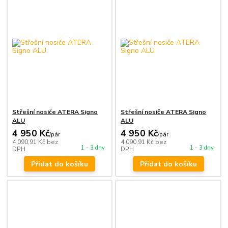
Střešní nosiče ATERA Signo
Střešní nosiče ATERA Signo
ALU
ALU
4 950 Kč
4 950 Kč
/
pár
/
pár
4 090,91 Kč
bez
4 090,91 Kč
bez
1 - 3 dny
1 - 3 dny
DPH
DPH
Přidat do košíku
Přidat do košíku