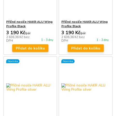
Příčné nosiče HAKR ALU Wing
Příčné nosiče HAKR ALU Wing
Profile Black
Profile Black
3 190 Kč
3 190 Kč
/
pár
/
pár
2 636,36 Kč
bez
2 636,36 Kč
bez
1 - 3 dny
1 - 3 dny
DPH
DPH
Přidat do košíku
Přidat do košíku
Novinka
Novinka