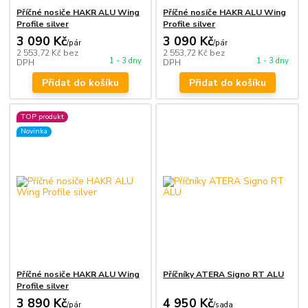
Příčné nosiče HAKR ALU Wing
Příčné nosiče HAKR ALU Wing
Profile silver
Profile silver
3 090 Kč
3 090 Kč
/
pár
/
pár
2 553,72 Kč
bez
2 553,72 Kč
bez
1 - 3 dny
1 - 3 dny
DPH
DPH
Přidat do košíku
Přidat do košíku
TOP produkt
Novinka
Příčné nosiče HAKR ALU Wing
Příčníky ATERA Signo RT ALU
Profile silver
3 890 Kč
4 950 Kč
/
pár
/
sada