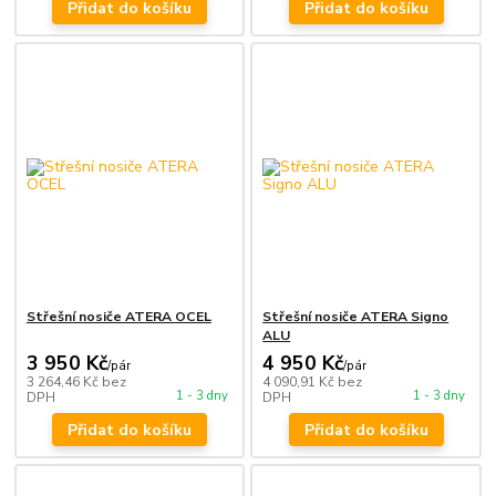
Přidat do košíku
Přidat do košíku
Střešní nosiče ATERA OCEL
Střešní nosiče ATERA Signo
ALU
3 950 Kč
4 950 Kč
/
pár
/
pár
3 264,46 Kč
bez
4 090,91 Kč
bez
1 - 3 dny
1 - 3 dny
DPH
DPH
Přidat do košíku
Přidat do košíku