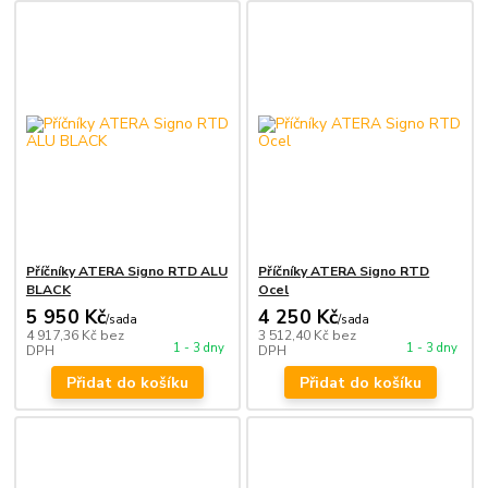
Příčníky ATERA Signo RTD ALU
Příčníky ATERA Signo RTD
BLACK
Ocel
5 950 Kč
4 250 Kč
/
sada
/
sada
4 917,36 Kč
bez
3 512,40 Kč
bez
1 - 3 dny
1 - 3 dny
DPH
DPH
Přidat do košíku
Přidat do košíku