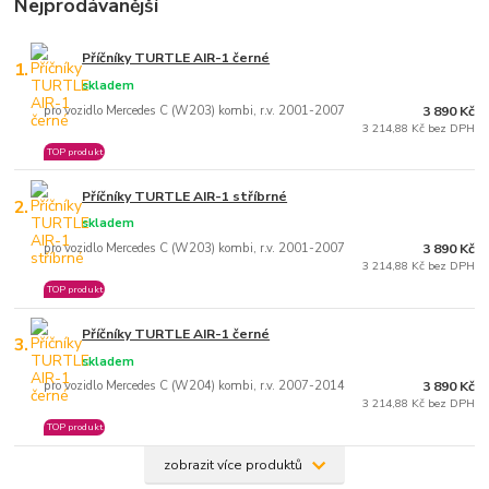
Nejprodávanější
Příčníky TURTLE AIR-1 černé
1.
skladem
pro vozidlo Mercedes C (W203) kombi, r.v. 2001-2007
3 890 Kč
3 214,88 Kč bez DPH
TOP produkt
Příčníky TURTLE AIR-1 stříbrné
2.
skladem
pro vozidlo Mercedes C (W203) kombi, r.v. 2001-2007
3 890 Kč
3 214,88 Kč bez DPH
TOP produkt
Příčníky TURTLE AIR-1 černé
3.
skladem
pro vozidlo Mercedes C (W204) kombi, r.v. 2007-2014
3 890 Kč
3 214,88 Kč bez DPH
TOP produkt
zobrazit více produktů