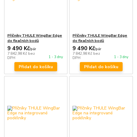
Příčníky THULE WingBar Edge
Příčníky THULE WingBar Edge
do fixačních bodů
do fixačních bodů
9 490 Kč
9 490 Kč
/
pár
/
pár
7 842,98 Kč
bez
7 842,98 Kč
bez
1 - 3 dny
1 - 3 dny
DPH
DPH
Přidat do košíku
Přidat do košíku