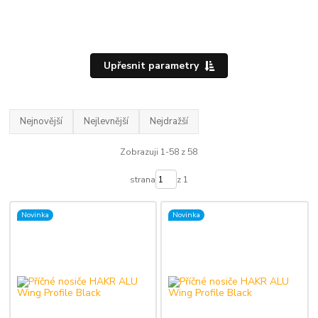
Upřesnit parametry
Nejnovější
Nejlevnější
Nejdražší
Zobrazuji 1-58 z 58
strana
z 1
Novinka
Novinka