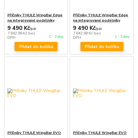
Příčníky THULE WingBar Edge
Příčníky THULE WingBar Edge
na integrované podélníky
na integrované podélníky
9 490 Kč
9 490 Kč
/
pár
/
pár
7 842,98 Kč
bez
7 842,98 Kč
bez
1 - 3 dny
1 - 3 dny
DPH
DPH
Přidat do košíku
Přidat do košíku
Příčníky THULE WingBar EVO
Příčníky THULE WingBar EVO