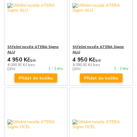
Střešní nosiče ATERA Signo
Střešní nosiče ATERA Signo
ALU
ALU
4 950 Kč
4 950 Kč
/
pár
/
pár
4 090,91 Kč
bez
4 090,91 Kč
bez
1 - 3 dny
1 - 3 dny
DPH
DPH
Přidat do košíku
Přidat do košíku