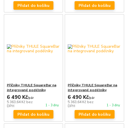
Přidat do košíku
Přidat do košíku
Příčníky THULE SquareBar na
Příčníky THULE SquareBar na
integrované podélníky
integrované podélníky
6 490 Kč
6 490 Kč
/
pár
/
pár
5 363,64 Kč
bez
5 363,64 Kč
bez
1 - 3 dny
1 - 3 dny
DPH
DPH
Přidat do košíku
Přidat do košíku