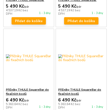
Příčníky THULE SquareBar
Příčníky THULE SquareBar
5 490 Kč
5 490 Kč
/
pár
/
pár
4 537,19 Kč
bez
4 537,19 Kč
bez
1 - 3 dny
1 - 3 dny
DPH
DPH
Přidat do košíku
Přidat do košíku
Příčníky THULE SquareBar do
Příčníky THULE SquareBar do
fixačních bodů
fixačních bodů
6 490 Kč
6 490 Kč
/
pár
/
pár
5 363,64 Kč
bez
5 363,64 Kč
bez
1 - 3 dny
1 - 3 dny
DPH
DPH