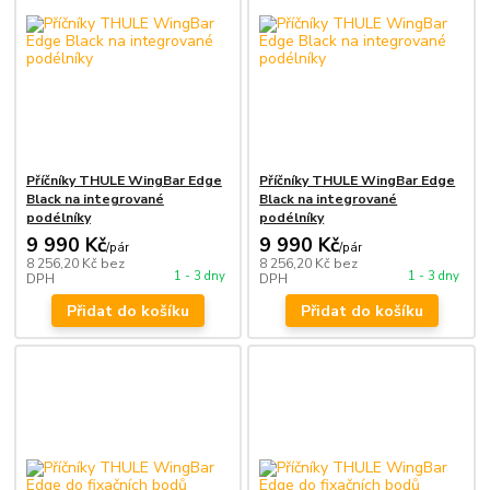
Příčníky THULE WingBar Edge
Příčníky THULE WingBar Edge
Black na integrované
Black na integrované
podélníky
podélníky
9 990 Kč
9 990 Kč
/
pár
/
pár
8 256,20 Kč
bez
8 256,20 Kč
bez
1 - 3 dny
1 - 3 dny
DPH
DPH
Přidat do košíku
Přidat do košíku