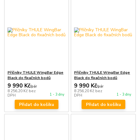
Příčníky THULE WingBar Edge
Příčníky THULE WingBar Edge
Black do fixačních bodů
Black do fixačních bodů
9 990 Kč
9 990 Kč
/
pár
/
pár
8 256,20 Kč
bez
8 256,20 Kč
bez
1 - 3 dny
1 - 3 dny
DPH
DPH
Přidat do košíku
Přidat do košíku