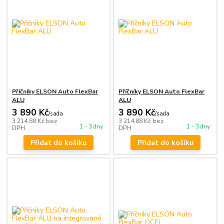
Příčníky ELSON Auto FlexBar
Příčníky ELSON Auto FlexBar
ALU
ALU
3 890 Kč
3 890 Kč
/
sada
/
sada
3 214,88 Kč
bez
3 214,88 Kč
bez
1 - 3 dny
1 - 3 dny
DPH
DPH
Přidat do košíku
Přidat do košíku