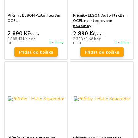
Příčníky ELSON Auto FlexBar
Příčníky ELSON Auto FlexBar
OCEL
OCEL na integrované
podélníky
2 890 Kč
2 890 Kč
/
sada
/
sada
2 388,43 Kč
bez
2 388,43 Kč
bez
1 - 3 dny
1 - 3 dny
DPH
DPH
Přidat do košíku
Přidat do košíku