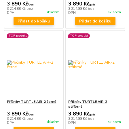
3 890 Kč
3 890 Kč
/
pár
/
pár
3 214,88 Kč
bez
3 214,88 Kč
bez
skladem
skladem
DPH
DPH
Přidat do košíku
Přidat do košíku
TOP produkt
TOP produkt
Příčníky TURTLE AIR-2 černé
Příčníky TURTLE AIR-2
stříbrné
3 890 Kč
3 890 Kč
/
pár
/
pár
3 214,88 Kč
bez
3 214,88 Kč
bez
skladem
skladem
DPH
DPH