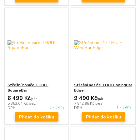
Střešní nosiče THULE
Střešní nosiče THULE WingBar
SquareBar
Edge
6 490 Kč
9 490 Kč
/
pár
/
pár
5 363,64 Kč
bez
7 842,98 Kč
bez
1 - 3 dny
1 - 3 dny
DPH
DPH
Přidat do košíku
Přidat do košíku