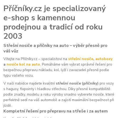
Příčníky.cz je specializovaný
e-shop s kamennou
prodejnou a tradicí od roku
2003
Střešní nosiče a příčníky na auto – výběr přesně pro
váš vůz
Vítejte na Příčníky.cz – specialistovi na
střešní nosiče
,
autoboxy
a
nosiče kol na auto
. Pomáháme vám vybrat správné řešení pro
bezpečnou přepravu nákladu, kol, lyží i zavazadel přesně podle
typu vašeho vozu.
V naší nabídce najdete kvalitní
střešní nosiče (příčníky)
pro vozy
s hagusy, fixpointy i hladkou střechou. Díky přesné kompatibilitě
podle značky, modelu a roku výroby snadno vyberete nosiče, které
perfektně sedí na váš automobil a zajistí maximální bezpečnost při
jízdě.
Kompletní řešení pro přepravu na střeše i za autem