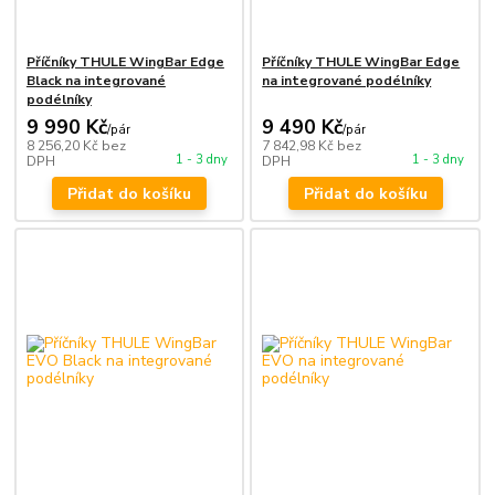
Příčníky THULE WingBar Edge
Příčníky THULE WingBar Edge
Black na integrované
na integrované podélníky
podélníky
9 990 Kč
9 490 Kč
/
pár
/
pár
8 256,20 Kč
bez
7 842,98 Kč
bez
1 - 3 dny
1 - 3 dny
DPH
DPH
Přidat do košíku
Přidat do košíku