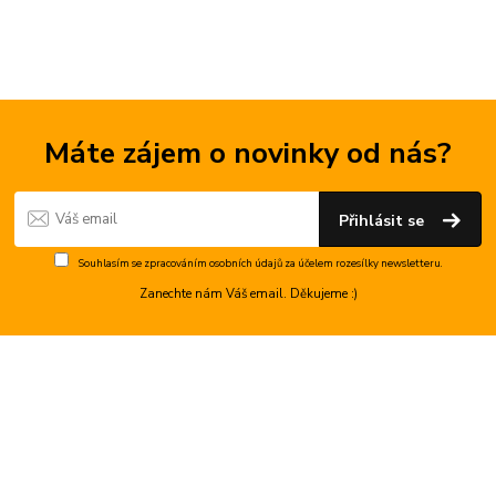
Máte zájem o novinky od nás?
Přihlásit se
Souhlasím se
zpracováním osobních údajů
za účelem rozesílky newsletteru.
Zanechte nám Váš email. Děkujeme :)