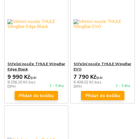
Střešní nosiče THULE WingBar
Střešní nosiče THULE WingBar
Edge Black
EVO
9 990 Kč
7 790 Kč
/
pár
/
pár
8 256,20 Kč
bez
6 438,02 Kč
bez
1 - 3 dny
1 - 3 dny
DPH
DPH
Přidat do košíku
Přidat do košíku