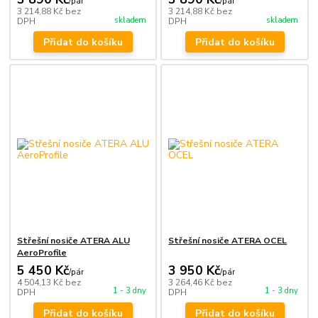
/
pár
/
pár
3 214,88 Kč
bez
3 214,88 Kč
bez
skladem
skladem
DPH
DPH
Přidat do košíku
Přidat do košíku
Střešní nosiče ATERA ALU
Střešní nosiče ATERA OCEL
AeroProfile
5 450 Kč
3 950 Kč
/
pár
/
pár
4 504,13 Kč
bez
3 264,46 Kč
bez
1 - 3 dny
1 - 3 dny
DPH
DPH
Přidat do košíku
Přidat do košíku