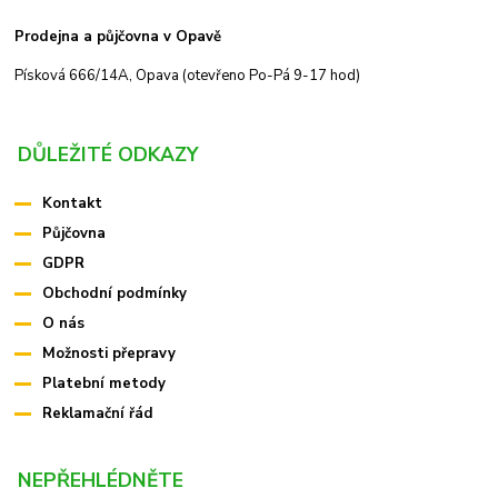
Prodejna a půjčovna v Opavě
Písková 666/14A, Opava (otevřeno Po-Pá 9-17 hod)
DŮLEŽITÉ ODKAZY
Kontakt
Půjčovna
GDPR
Obchodní podmínky
O nás
Možnosti přepravy
Platební metody
Reklamační řád
NEPŘEHLÉDNĚTE