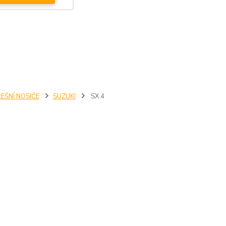
EŠNÍ NOSIČE
SUZUKI
SX 4