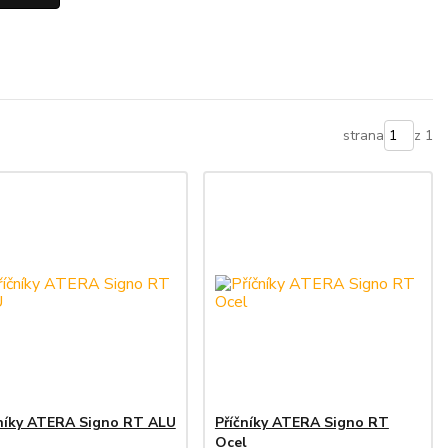
strana
z 1
čníky ATERA Signo RT ALU
Příčníky ATERA Signo RT
Ocel