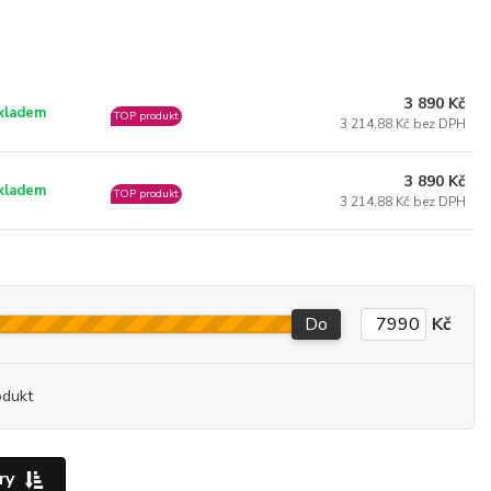
3 890 Kč
kladem
TOP produkt
3 214,88 Kč bez DPH
3 890 Kč
kladem
TOP produkt
3 214,88 Kč bez DPH
Do
Kč
odukt
ry