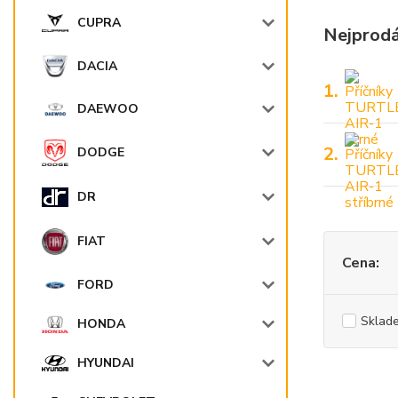
CUPRA
Nejprodá
DACIA
1.
DAEWOO
2.
DODGE
DR
FIAT
Cena:
FORD
Sklad
HONDA
HYUNDAI