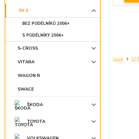
SX 4
BEZ PODÉLNÍKŮ 2006+
S PODÉLNÍKY 2006+
S-CROSS
Úvod
STŘ
VITARA
WAGON R
SWACE
ŠKODA
TOYOTA
VOLKSWAGEN