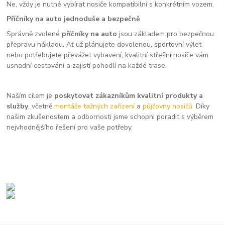
Ne, vždy je nutné vybírat nosiče kompatibilní s konkrétním vozem.
Příčníky na auto jednoduše a bezpečně
Správně zvolené
příčníky na auto
jsou základem pro bezpečnou
přepravu nákladu. Ať už plánujete dovolenou, sportovní výlet
nebo potřebujete převážet vybavení, kvalitní střešní nosiče vám
usnadní cestování a zajistí pohodlí na každé trase.
Naším cílem je
poskytovat zákazníkům kvalitní produkty a
služby
, včetně
montáže tažných zařízení
a
půjčovny nosičů.
Díky
našim zkušenostem a odbornosti jsme schopni poradit s výběrem
nejvhodnějšího řešení pro vaše potřeby.