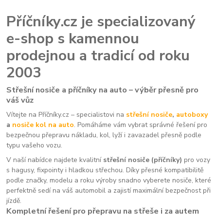
Příčníky.cz je specializovaný
e-shop s kamennou
prodejnou a tradicí od roku
2003
Střešní nosiče a příčníky na auto – výběr přesně pro
váš vůz
Vítejte na Příčníky.cz – specialistovi na
střešní nosiče
,
autoboxy
a
nosiče kol na auto
. Pomáháme vám vybrat správné řešení pro
bezpečnou přepravu nákladu, kol, lyží i zavazadel přesně podle
typu vašeho vozu.
V naší nabídce najdete kvalitní
střešní nosiče (příčníky)
pro vozy
s hagusy, fixpointy i hladkou střechou. Díky přesné kompatibilitě
podle značky, modelu a roku výroby snadno vyberete nosiče, které
perfektně sedí na váš automobil a zajistí maximální bezpečnost při
jízdě.
Kompletní řešení pro přepravu na střeše i za autem