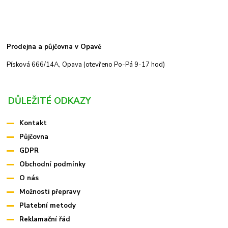
Prodejna a půjčovna v Opavě
Písková 666/14A, Opava (otevřeno Po-Pá 9-17 hod)
DŮLEŽITÉ ODKAZY
Kontakt
Půjčovna
GDPR
Obchodní podmínky
O nás
Možnosti přepravy
Platební metody
Reklamační řád