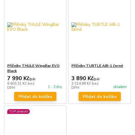
Příčníky THULE WingBar EVO
Příčníky TURTLE AIR-1 černé
Black
7 990 Kč
3 890 Kč
/
pár
/
pár
6 603,31 Kč
bez
3 214,88 Kč
bez
1 - 3 dny
skladem
DPH
DPH
Přidat do košíku
Přidat do košíku
TOP produkt