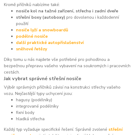
Kromě příčníků nabízíme také:
nosiče kol na tažné zařízení, střechu i zadní dveře
střešní boxy (autoboxy)
pro dovolenou i každodenní
použití
nosiče lyží a snowboardů
podélné nosiče
další praktické autopříslušenství
sněhové řetězy
Díky tomu u nás najdete vše potřebné pro pohodlnou a
bezpečnou přepravu vašeho vybavení na soukromých i pracovních
cestách.
Jak vybrat správné střešní nosiče
Výběr správných příčníků závisí na konstrukci střechy vašeho
vozu. Nejčastější typy uchycení jsou:
hagusy (podélníky)
integrované podélníky
fixní body
hladká střecha
Každý typ vyžaduje specifické řešení. Správně zvolené
střešní