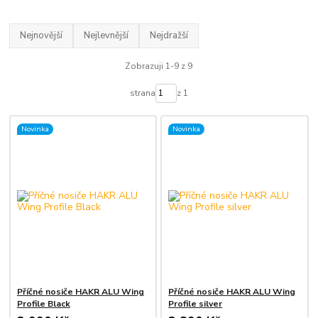
Nejnovější
Nejlevnější
Nejdražší
Zobrazuji 1-9 z 9
strana
z 1
Novinka
Novinka
Příčné nosiče HAKR ALU Wing
Příčné nosiče HAKR ALU Wing
Profile Black
Profile silver