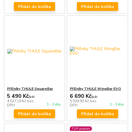
Přidat do košíku
Přidat do košíku
Příčníky THULE SquareBar
Příčníky THULE WingBar EVO
5 490 Kč
6 690 Kč
/
pár
/
pár
4 537,19 Kč
bez
5 528,93 Kč
bez
1 - 3 dny
1 - 3 dny
DPH
DPH
Přidat do košíku
Přidat do košíku
TOP produkt