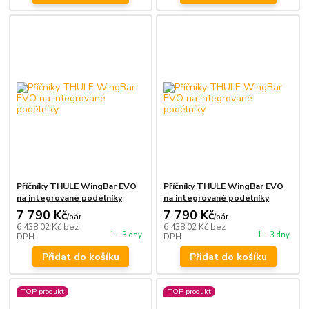
Příčníky THULE WingBar EVO
Příčníky THULE WingBar EVO
na integrované podélníky
na integrované podélníky
7 790 Kč
7 790 Kč
/
pár
/
pár
6 438,02 Kč
bez
6 438,02 Kč
bez
1 - 3 dny
1 - 3 dny
DPH
DPH
Přidat do košíku
Přidat do košíku
TOP produkt
TOP produkt