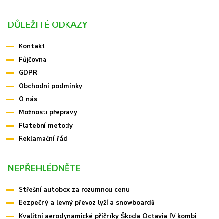
DŮLEŽITÉ ODKAZY
Kontakt
Půjčovna
GDPR
Obchodní podmínky
O nás
Možnosti přepravy
Platební metody
Reklamační řád
NEPŘEHLÉDNĚTE
Střešní autobox za rozumnou cenu
Bezpečný a levný převoz lyží a snowboardů
Kvalitní aerodynamické příčníky Škoda Octavia IV kombi