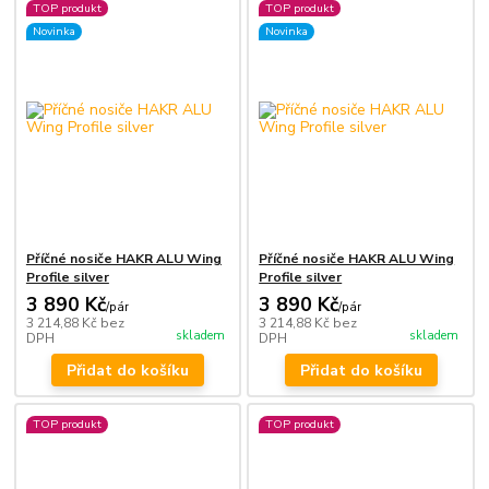
TOP produkt
TOP produkt
Novinka
Novinka
Příčné nosiče HAKR ALU Wing
Příčné nosiče HAKR ALU Wing
Profile silver
Profile silver
3 890 Kč
3 890 Kč
/
pár
/
pár
3 214,88 Kč
bez
3 214,88 Kč
bez
skladem
skladem
DPH
DPH
Přidat do košíku
Přidat do košíku
TOP produkt
TOP produkt