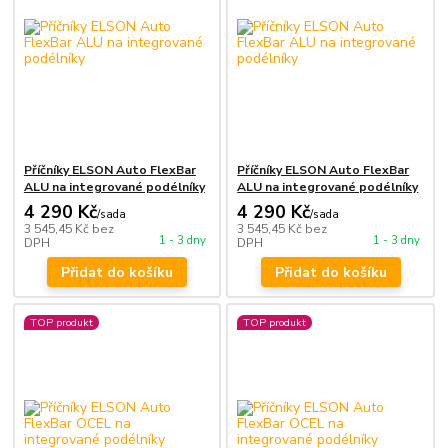
Příčníky ELSON Auto FlexBar
Příčníky ELSON Auto FlexBar
ALU na integrované podélníky
ALU na integrované podélníky
4 290 Kč
4 290 Kč
/
sada
/
sada
3 545,45 Kč
bez
3 545,45 Kč
bez
1 - 3 dny
1 - 3 dny
DPH
DPH
Přidat do košíku
Přidat do košíku
TOP produkt
TOP produkt