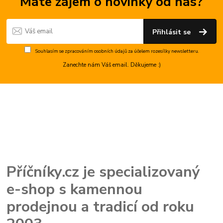
Máte zájem o novinky od nás?
Přihlásit se
Souhlasím se
zpracováním osobních údajů
za účelem rozesílky newsletteru.
Zanechte nám Váš email. Děkujeme :)
Příčníky.cz je specializovaný
e-shop s kamennou
prodejnou a tradicí od roku