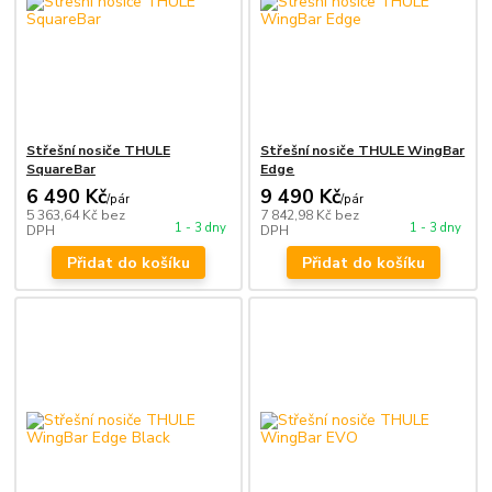
Střešní nosiče THULE
Střešní nosiče THULE WingBar
SquareBar
Edge
6 490 Kč
9 490 Kč
/
pár
/
pár
5 363,64 Kč
bez
7 842,98 Kč
bez
1 - 3 dny
1 - 3 dny
DPH
DPH
Přidat do košíku
Přidat do košíku