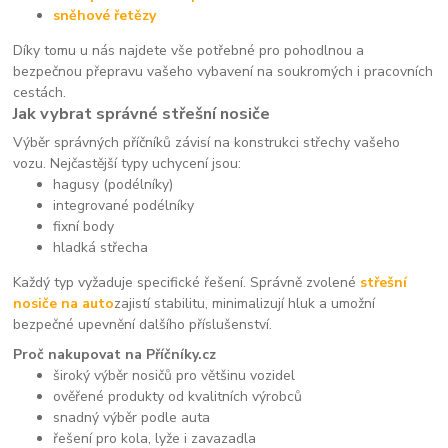
sněhové řetězy
Díky tomu u nás najdete vše potřebné pro pohodlnou a
bezpečnou přepravu vašeho vybavení na soukromých i pracovních
cestách.
Jak vybrat správné střešní nosiče
Výběr správných příčníků závisí na konstrukci střechy vašeho
vozu. Nejčastější typy uchycení jsou:
hagusy (podélníky)
integrované podélníky
fixní body
hladká střecha
Každý typ vyžaduje specifické řešení. Správně zvolené
střešní
nosiče na auto
zajistí stabilitu, minimalizují hluk a umožní
bezpečné upevnění dalšího příslušenství.
Proč nakupovat na Příčníky.cz
široký výběr nosičů pro většinu vozidel
ověřené produkty od kvalitních výrobců
snadný výběr podle auta
řešení pro kola, lyže i zavazadla