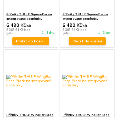
Příčníky THULE SquareBar na
Příčníky THULE SquareBar na
integrované podélníky
integrované podélníky
6 490 Kč
6 490 Kč
/
pár
/
pár
5 363,64 Kč
bez
5 363,64 Kč
bez
1 - 3 dny
1 - 3 dny
DPH
DPH
Přidat do košíku
Přidat do košíku
Příčníky THULE WingBar Edge
Příčníky THULE WingBar Edge