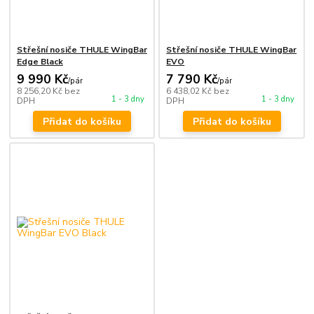
Střešní nosiče THULE WingBar
Střešní nosiče THULE WingBar
Edge Black
EVO
9 990 Kč
7 790 Kč
/
pár
/
pár
8 256,20 Kč
bez
6 438,02 Kč
bez
1 - 3 dny
1 - 3 dny
DPH
DPH
Přidat do košíku
Přidat do košíku