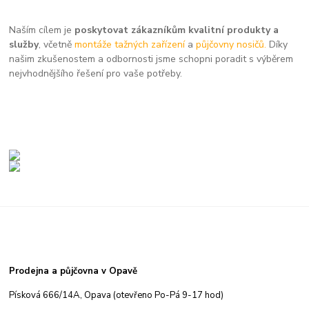
Naším cílem je
poskytovat zákazníkům kvalitní produkty a
služby
, včetně
montáže tažných zařízení
a
půjčovny nosičů.
Díky
našim zkušenostem a odbornosti jsme schopni poradit s výběrem
nejvhodnějšího řešení pro vaše potřeby.
Prodejna a půjčovna v Opavě
Písková 666/14A, Opava (otevřeno Po-Pá 9-17 hod)