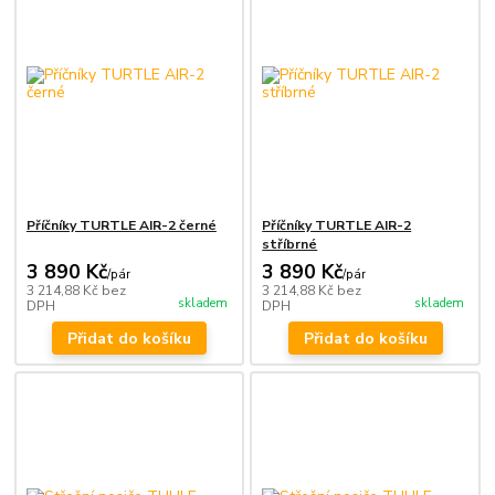
Příčníky TURTLE AIR-2 černé
Příčníky TURTLE AIR-2
stříbrné
3 890 Kč
3 890 Kč
/
pár
/
pár
3 214,88 Kč
bez
3 214,88 Kč
bez
skladem
skladem
DPH
DPH
Přidat do košíku
Přidat do košíku