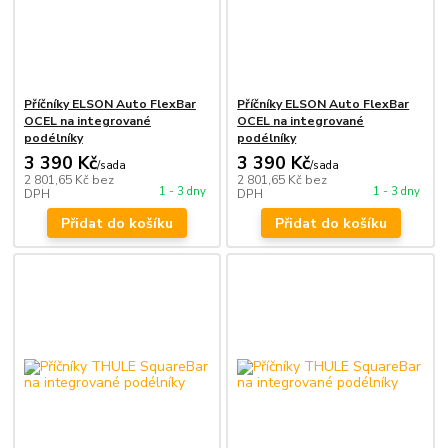
Příčníky ELSON Auto FlexBar
Příčníky ELSON Auto FlexBar
OCEL na integrované
OCEL na integrované
podélníky
podélníky
3 390 Kč
3 390 Kč
/
sada
/
sada
2 801,65 Kč
bez
2 801,65 Kč
bez
1 - 3 dny
1 - 3 dny
DPH
DPH
Přidat do košíku
Přidat do košíku