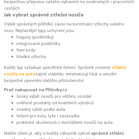
bezpečnou přepravu vašeho vybavení na soukromých i pracovních
cestách.
Jak vybrat správné střešní nosiče
Výběr správných příčníků závisí na konstrukci střechy vašeho
vozu. Nejčastější typy uchycení jsou:
hagusy (podélníky)
integrované podélníky
fixní body
hladká střecha
Každý typ vyžaduje specifické řešení. Správně zvolené
střešní
nosiče na auto
zajistí stabilitu, minimalizují hluk a umožní
bezpečné upevnění dalšího příslušenství.
Proč nakupovat na Příčníky.cz
široký výběr nosičů pro většinu vozidel
ověřené produkty od kvalitních výrobců
snadný výběr podle auta
řešení pro kola, lyže i zavazadla
praktické zkušenosti s montážemi nosičů na auta
Naším cílem je, aby si každý zákazník vybral
správné střešní