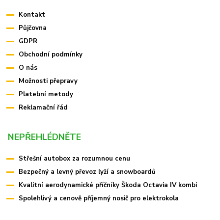
Kontakt
Půjčovna
GDPR
Obchodní podmínky
O nás
Možnosti přepravy
Platební metody
Reklamační řád
NEPŘEHLÉDNĚTE
Střešní autobox za rozumnou cenu
Bezpečný a levný převoz lyží a snowboardů
Kvalitní aerodynamické příčníky Škoda Octavia IV kombi
Spolehlivý a cenově příjemný nosič pro elektrokola