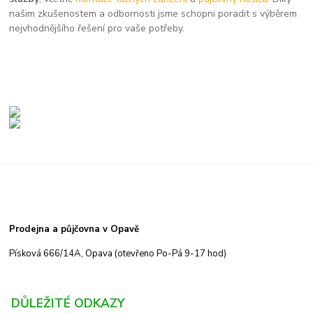
našim zkušenostem a odbornosti jsme schopni poradit s výběrem
nejvhodnějšího řešení pro vaše potřeby.
Prodejna a půjčovna v Opavě
Písková 666/14A, Opava (otevřeno Po-Pá 9-17 hod)
DŮLEŽITÉ ODKAZY