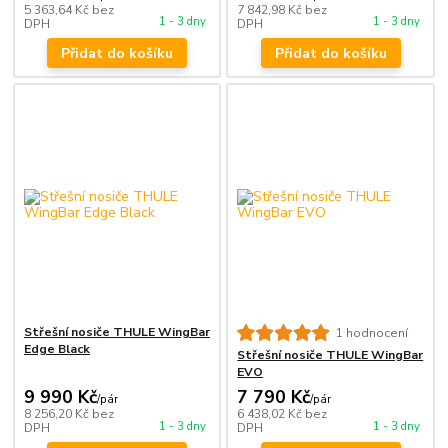
5 363,64 Kč
bez
7 842,98 Kč
bez
1 - 3 dny
1 - 3 dny
DPH
DPH
Přidat do košíku
Přidat do košíku
Střešní nosiče THULE WingBar
1 hodnocení
Edge Black
Střešní nosiče THULE WingBar
EVO
9 990 Kč
7 790 Kč
/
pár
/
pár
8 256,20 Kč
bez
6 438,02 Kč
bez
1 - 3 dny
1 - 3 dny
DPH
DPH