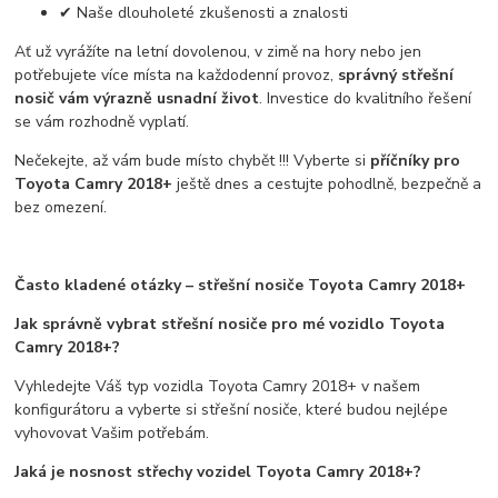
✔ Naše dlouholeté zkušenosti a znalosti
Ať už vyrážíte na letní dovolenou, v zimě na hory nebo jen
potřebujete více místa na každodenní provoz,
správný střešní
nosič vám výrazně usnadní život
. Investice do kvalitního řešení
se vám rozhodně vyplatí.
Nečekejte, až vám bude místo chybět !!! Vyberte si
příčníky pro
Toyota Camry 2018+
ještě dnes a cestujte pohodlně, bezpečně a
bez omezení.
Často kladené otázky – střešní nosiče Toyota Camry 2018+
Jak správně vybrat střešní nosiče pro mé vozidlo Toyota
Camry 2018+?
Vyhledejte Váš typ vozidla Toyota Camry 2018+ v našem
konfigurátoru a vyberte si střešní nosiče, které budou nejlépe
vyhovovat Vašim potřebám.
Jaká je nosnost střechy vozidel Toyota Camry 2018+?