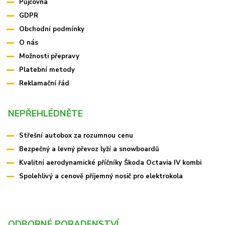
Půjčovna
GDPR
Obchodní podmínky
O nás
Možnosti přepravy
Platební metody
Reklamační řád
NEPŘEHLÉDNĚTE
Střešní autobox za rozumnou cenu
Bezpečný a levný převoz lyží a snowboardů
Kvalitní aerodynamické příčníky Škoda Octavia IV kombi
Spolehlivý a cenově příjemný nosič pro elektrokola
ODBORNÉ PORADENSTVÍ