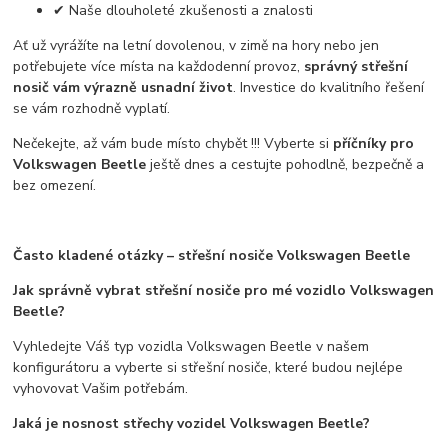
✔ Naše dlouholeté zkušenosti a znalosti
Ať už vyrážíte na letní dovolenou, v zimě na hory nebo jen
potřebujete více místa na každodenní provoz,
správný střešní
nosič vám výrazně usnadní život
. Investice do kvalitního řešení
se vám rozhodně vyplatí.
Nečekejte, až vám bude místo chybět !!! Vyberte si
příčníky pro
Volkswagen Beetle
ještě dnes a cestujte pohodlně, bezpečně a
bez omezení.
Často kladené otázky – střešní nosiče Volkswagen Beetle
Jak správně vybrat střešní nosiče pro mé vozidlo Volkswagen
Beetle?
Vyhledejte Váš typ vozidla Volkswagen Beetle v našem
konfigurátoru a vyberte si střešní nosiče, které budou nejlépe
vyhovovat Vašim potřebám.
Jaká je nosnost střechy vozidel Volkswagen Beetle?