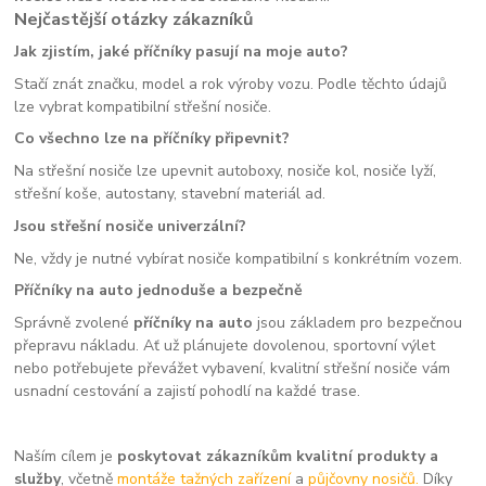
Nejčastější otázky zákazníků
Jak zjistím, jaké příčníky pasují na moje auto?
Stačí znát značku, model a rok výroby vozu. Podle těchto údajů
lze vybrat kompatibilní střešní nosiče.
Co všechno lze na příčníky připevnit?
Na střešní nosiče lze upevnit autoboxy, nosiče kol, nosiče lyží,
střešní koše, autostany, stavební materiál ad.
Jsou střešní nosiče univerzální?
Ne, vždy je nutné vybírat nosiče kompatibilní s konkrétním vozem.
Příčníky na auto jednoduše a bezpečně
Správně zvolené
příčníky na auto
jsou základem pro bezpečnou
přepravu nákladu. Ať už plánujete dovolenou, sportovní výlet
nebo potřebujete převážet vybavení, kvalitní střešní nosiče vám
usnadní cestování a zajistí pohodlí na každé trase.
Naším cílem je
poskytovat zákazníkům kvalitní produkty a
služby
, včetně
montáže tažných zařízení
a
půjčovny nosičů.
Díky