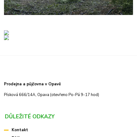
Prodejna a půjčovna v Opavě
Písková 666/14A, Opava (otevřeno Po-Pá 9-17 hod)
DŮLEŽITÉ ODKAZY
Kontakt