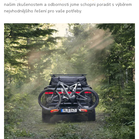
našim zkušenostem a odbornosti jsme schopni poradit s výběrem
nejvhodnějšího řešení pro vaše potřeby.