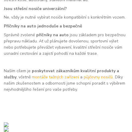
Jsou střešní nosiče univerzální?
Ne, vždy je nutné vybírat nosiče kompatibilní s konkrétním vozem.
Příčníky na auto jednoduše a bezpečně
Správně zvolené
příčníky na auto
jsou základem pro bezpečnou
přepravu nákladu. Ať už plánujete dovolenou, sportovní výlet
nebo potřebujete převážet vybavení, kvalitní střešní nosiče vám
usnadní cestování a zajistí pohodlí na každé trase.
Naším cílem je
poskytovat zákazníkům kvalitní produkty a
služby
, včetně
montáže tažných zařízení
a
půjčovny nosičů.
Díky
našim zkušenostem a odbornosti jsme schopni poradit s výběrem
nejvhodnějšího řešení pro vaše potřeby.