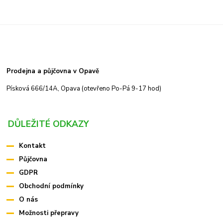
Prodejna a půjčovna v Opavě
Písková 666/14A, Opava (otevřeno Po-Pá 9-17 hod)
DŮLEŽITÉ ODKAZY
Kontakt
Půjčovna
GDPR
Obchodní podmínky
O nás
Možnosti přepravy