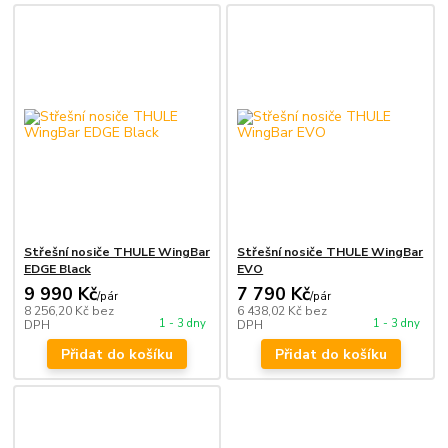
Střešní nosiče THULE WingBar
Střešní nosiče THULE WingBar
EDGE Black
EVO
9 990 Kč
7 790 Kč
/
pár
/
pár
8 256,20 Kč
bez
6 438,02 Kč
bez
1 - 3 dny
1 - 3 dny
DPH
DPH
Přidat do košíku
Přidat do košíku