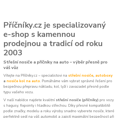
Příčníky.cz je specializovaný
e-shop s kamennou
prodejnou a tradicí od roku
2003
Střešní nosiče a příčníky na auto – výběr přesně pro
váš vůz
Vítejte na Příčníky.cz – specialistovi na
střešní nosiče
,
autoboxy
a
nosiče kol na auto
. Pomáháme vám vybrat správné řešení pro
bezpečnou přepravu nákladu, kol, lyží i zavazadel přesně podle
typu vašeho vozu.
V naší nabídce najdete kvalitní
střešní nosiče (příčníky)
pro vozy
s hagusy, fixpointy i hladkou střechou. Díky přesné kompatibilitě
podle značky, modelu a roku výroby snadno vyberete nosiče, které
perfektně sedí na váš automobil a zajistí maximální bezpečnost při