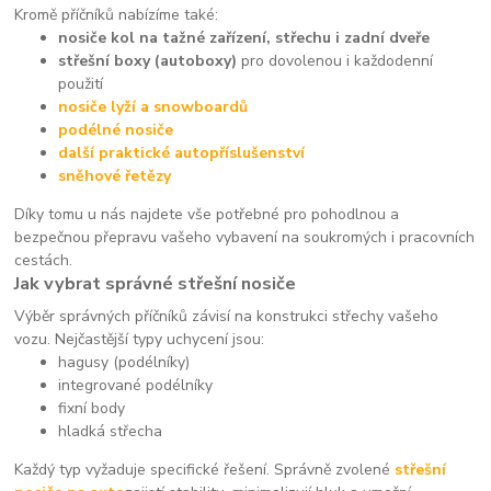
Kromě příčníků nabízíme také:
nosiče kol na tažné zařízení, střechu i zadní dveře
střešní boxy (autoboxy)
pro dovolenou i každodenní
použití
nosiče lyží a snowboardů
podélné nosiče
další praktické autopříslušenství
sněhové řetězy
Díky tomu u nás najdete vše potřebné pro pohodlnou a
bezpečnou přepravu vašeho vybavení na soukromých i pracovních
cestách.
Jak vybrat správné střešní nosiče
Výběr správných příčníků závisí na konstrukci střechy vašeho
vozu. Nejčastější typy uchycení jsou:
hagusy (podélníky)
integrované podélníky
fixní body
hladká střecha
Každý typ vyžaduje specifické řešení. Správně zvolené
střešní