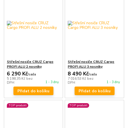
Střešní nosiče CRUZ Cargo
Střešní nosiče CRUZ Cargo
PROFI ALU 2 nosníky
PROFI ALU 3 nosníky
6 290 Kč
8 490 Kč
/
sada
/
sada
5 198,35 Kč
bez
7 016,53 Kč
bez
1 - 3 dny
1 - 3 dny
DPH
DPH
Přidat do košíku
Přidat do košíku
TOP produkt
TOP produkt