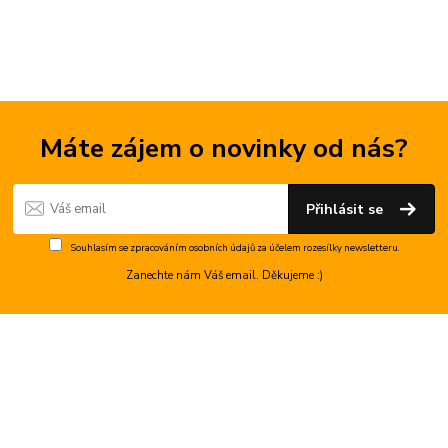
Máte zájem o novinky od nás?
Přihlásit se
Souhlasím se
zpracováním osobních údajů
za účelem rozesílky newsletteru.
Zanechte nám Váš email. Děkujeme :)