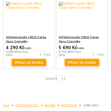
Střešní nosiče CRUZ Cargo
Střešní nosiče CRUZ Cargo
Xpro 2 nosníky
Xpro 3 nosníky
4 290 Kč
5 690 Kč
/
sada
/
sada
3 545,45 Kč
bez
4 702,48 Kč
bez
1 - 3 dny
1 - 3 dny
DPH
DPH
Přidat do košíku
Přidat do košíku
strana
z 1
Úvod
STŘEŠNÍ NOSIČE
NISSAN
INTERSTAR
1998-2010