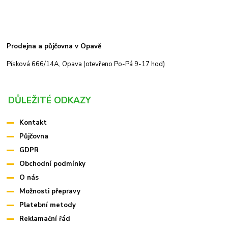
Prodejna a půjčovna v Opavě
Písková 666/14A, Opava (otevřeno Po-Pá 9-17 hod)
DŮLEŽITÉ ODKAZY
Kontakt
Půjčovna
GDPR
Obchodní podmínky
O nás
Možnosti přepravy
Platební metody
Reklamační řád