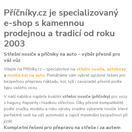
Příčníky.cz je specializovaný
e-shop s kamennou
prodejnou a tradicí od roku
2003
Střešní nosiče a příčníky na auto – výběr přesně pro
váš vůz
Vítejte na Příčníky.cz – specialistovi na
střešní nosiče
,
autoboxy
a
nosiče kol na auto
. Pomáháme vám vybrat správné řešení pro
bezpečnou přepravu nákladu, kol, lyží i zavazadel přesně podle
typu vašeho vozu.
V naší nabídce najdete kvalitní
střešní nosiče (příčníky)
pro vozy
s hagusy, fixpointy i hladkou střechou. Díky přesné kompatibilitě
podle značky, modelu a roku výroby snadno vyberete nosiče, které
perfektně sedí na váš automobil a zajistí maximální bezpečnost při
jízdě.
Kompletní řešení pro přepravu na střeše i za autem