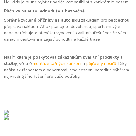
Ne, vždy je nutné vybírat nosiče kompatibilní s konkrétním vozem.
Příčníky na auto jednoduše a bezpečně
Správně zvolené
příčníky na auto
jsou základem pro bezpečnou
přepravu nákladu. Ať už plánujete dovolenou, sportovní výlet
nebo potřebujete převážet vybavení, kvalitní střešní nosiče vám
usnadní cestování a zajistí pohodlí na každé trase.
Naším cílem je
poskytovat zákazníkům kvalitní produkty a
služby
, včetně
montáže tažných zařízení
a
půjčovny nosičů.
Díky
našim zkušenostem a odbornosti jsme schopni poradit s výběrem
nejvhodnějšího řešení pro vaše potřeby.