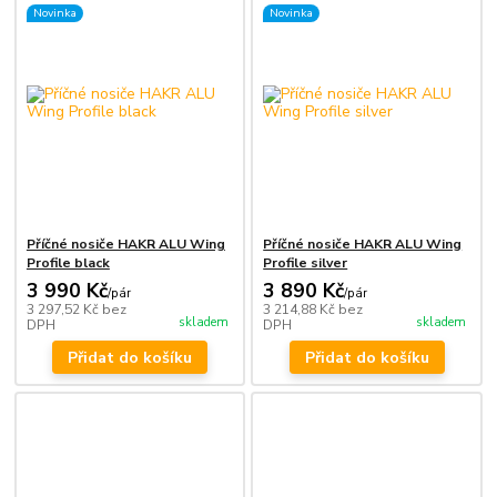
Novinka
Novinka
Příčné nosiče HAKR ALU Wing
Příčné nosiče HAKR ALU Wing
Profile black
Profile silver
3 990 Kč
3 890 Kč
/
pár
/
pár
3 297,52 Kč
bez
3 214,88 Kč
bez
skladem
skladem
DPH
DPH
Přidat do košíku
Přidat do košíku