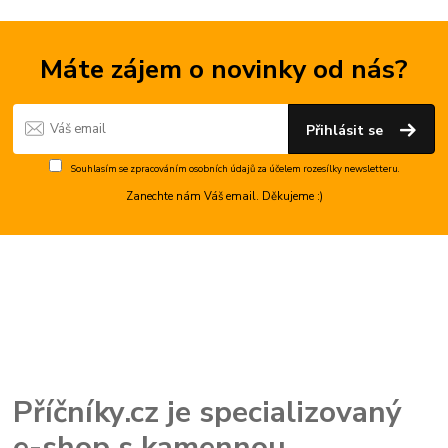
Máte zájem o novinky od nás?
Přihlásit se
Souhlasím se
zpracováním osobních údajů
za účelem rozesílky newsletteru.
Zanechte nám Váš email. Děkujeme :)
Příčníky.cz je specializovaný
e-shop s kamennou