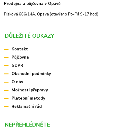
Prodejna a půjčovna v Opavě
Písková 666/14A, Opava (otevřeno Po-Pá 9-17 hod)
DŮLEŽITÉ ODKAZY
Kontakt
Půjčovna
GDPR
Obchodní podmínky
O nás
Možnosti přepravy
Platební metody
Reklamační řád
NEPŘEHLÉDNĚTE