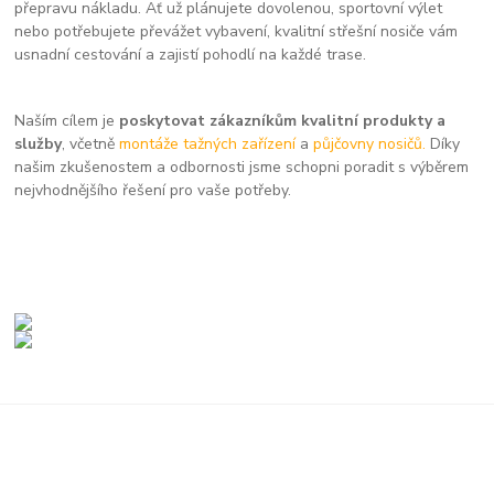
přepravu nákladu. Ať už plánujete dovolenou, sportovní výlet
nebo potřebujete převážet vybavení, kvalitní střešní nosiče vám
usnadní cestování a zajistí pohodlí na každé trase.
Naším cílem je
poskytovat zákazníkům kvalitní produkty a
služby
, včetně
montáže tažných zařízení
a
půjčovny nosičů.
Díky
našim zkušenostem a odbornosti jsme schopni poradit s výběrem
nejvhodnějšího řešení pro vaše potřeby.