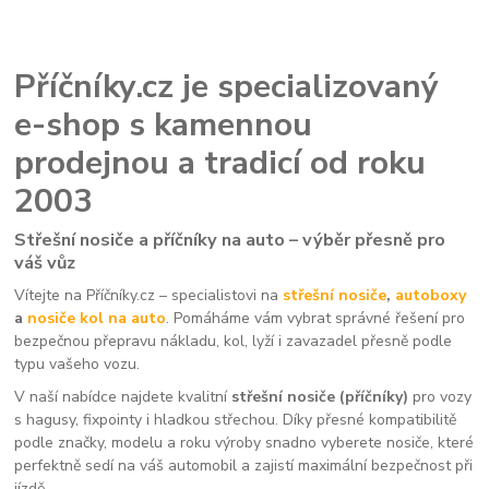
Příčníky.cz je specializovaný
e-shop s kamennou
prodejnou a tradicí od roku
2003
Střešní nosiče a příčníky na auto – výběr přesně pro
váš vůz
Vítejte na Příčníky.cz – specialistovi na
střešní nosiče
,
autoboxy
a
nosiče kol na auto
. Pomáháme vám vybrat správné řešení pro
bezpečnou přepravu nákladu, kol, lyží i zavazadel přesně podle
typu vašeho vozu.
V naší nabídce najdete kvalitní
střešní nosiče (příčníky)
pro vozy
s hagusy, fixpointy i hladkou střechou. Díky přesné kompatibilitě
podle značky, modelu a roku výroby snadno vyberete nosiče, které
perfektně sedí na váš automobil a zajistí maximální bezpečnost při
jízdě.