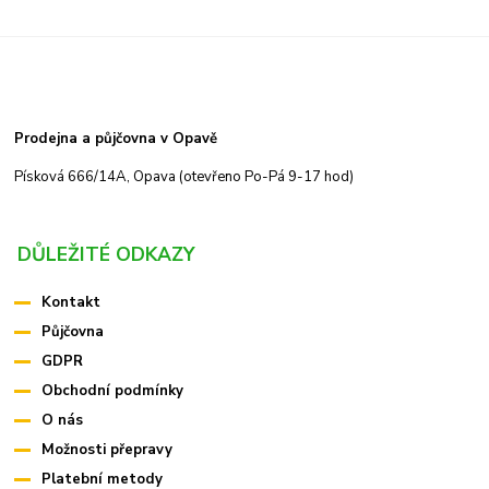
Prodejna a půjčovna v Opavě
Písková 666/14A, Opava (otevřeno Po-Pá 9-17 hod)
DŮLEŽITÉ ODKAZY
Kontakt
Půjčovna
GDPR
Obchodní podmínky
O nás
Možnosti přepravy
Platební metody