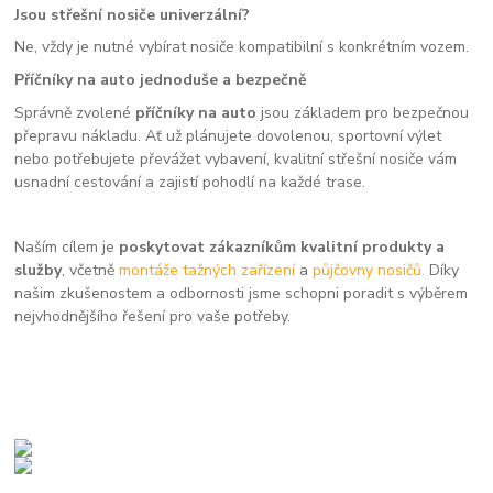
Jsou střešní nosiče univerzální?
Ne, vždy je nutné vybírat nosiče kompatibilní s konkrétním vozem.
Příčníky na auto jednoduše a bezpečně
Správně zvolené
příčníky na auto
jsou základem pro bezpečnou
přepravu nákladu. Ať už plánujete dovolenou, sportovní výlet
nebo potřebujete převážet vybavení, kvalitní střešní nosiče vám
usnadní cestování a zajistí pohodlí na každé trase.
Naším cílem je
poskytovat zákazníkům kvalitní produkty a
služby
, včetně
montáže tažných zařízení
a
půjčovny nosičů.
Díky
našim zkušenostem a odbornosti jsme schopni poradit s výběrem
nejvhodnějšího řešení pro vaše potřeby.