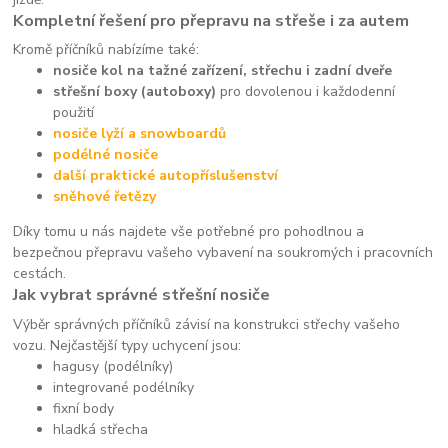
Kompletní řešení pro přepravu na střeše i za autem
Kromě příčníků nabízíme také:
nosiče kol na tažné zařízení, střechu i zadní dveře
střešní boxy (autoboxy)
pro dovolenou i každodenní
použití
nosiče lyží a snowboardů
podélné nosiče
další praktické autopříslušenství
sněhové řetězy
Díky tomu u nás najdete vše potřebné pro pohodlnou a
bezpečnou přepravu vašeho vybavení na soukromých i pracovních
cestách.
Jak vybrat správné střešní nosiče
Výběr správných příčníků závisí na konstrukci střechy vašeho
vozu. Nejčastější typy uchycení jsou:
hagusy (podélníky)
integrované podélníky
fixní body
hladká střecha