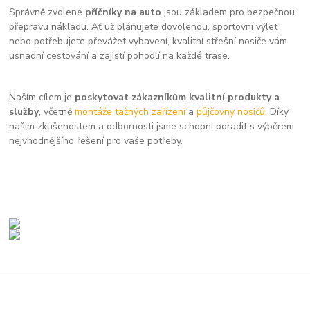
Správně zvolené
příčníky na auto
jsou základem pro bezpečnou
přepravu nákladu. Ať už plánujete dovolenou, sportovní výlet
nebo potřebujete převážet vybavení, kvalitní střešní nosiče vám
usnadní cestování a zajistí pohodlí na každé trase.
Naším cílem je
poskytovat zákazníkům kvalitní produkty a
služby
, včetně
montáže tažných zařízení
a
půjčovny nosičů.
Díky
našim zkušenostem a odbornosti jsme schopni poradit s výběrem
nejvhodnějšího řešení pro vaše potřeby.