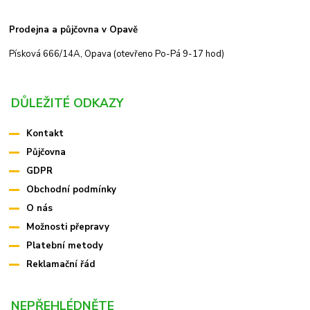
Prodejna a půjčovna v Opavě
Písková 666/14A, Opava (otevřeno Po-Pá 9-17 hod)
DŮLEŽITÉ ODKAZY
Kontakt
Půjčovna
GDPR
Obchodní podmínky
O nás
Možnosti přepravy
Platební metody
Reklamační řád
NEPŘEHLÉDNĚTE