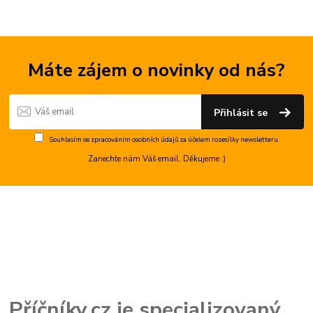
Máte zájem o novinky od nás?
Přihlásit se
Souhlasím se
zpracováním osobních údajů
za účelem rozesílky newsletteru.
Zanechte nám Váš email. Děkujeme :)
Příčníky.cz je specializovaný