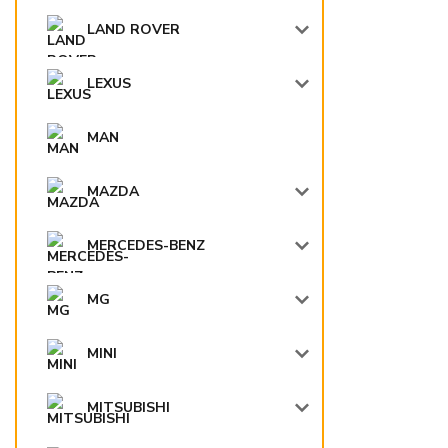
LAND ROVER
LEXUS
MAN
MAZDA
MERCEDES-BENZ
MG
MINI
MITSUBISHI