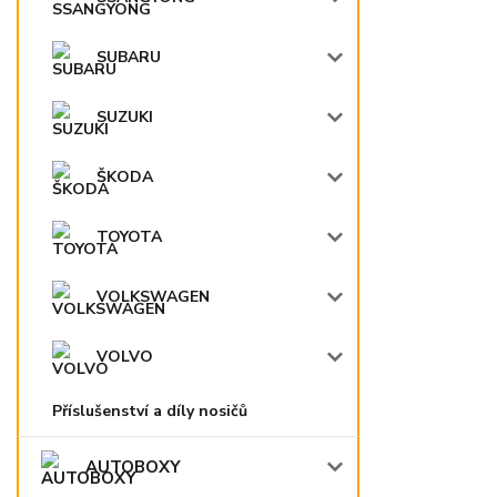
SUBARU
SUZUKI
ŠKODA
TOYOTA
VOLKSWAGEN
VOLVO
Příslušenství a díly nosičů
AUTOBOXY