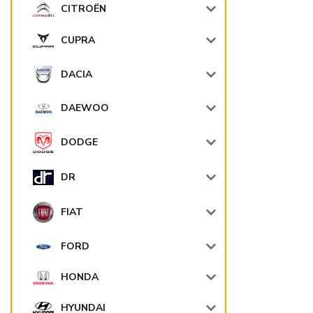
CITROËN
CUPRA
DACIA
DAEWOO
DODGE
DR
FIAT
FORD
HONDA
HYUNDAI