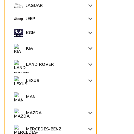
JAGUAR
JEEP
KGM
KIA
LAND ROVER
LEXUS
MAN
MAZDA
MERCEDES-BENZ