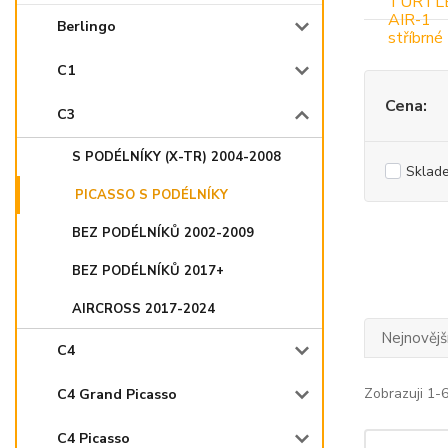
Berlingo
C1
Cena:
C3
S PODÉLNÍKY (X-TR) 2004-2008
Sklad
PICASSO S PODÉLNÍKY
BEZ PODÉLNÍKŮ 2002-2009
BEZ PODÉLNÍKŮ 2017+
AIRCROSS 2017-2024
Nejnovějš
C4
Zobrazuji 1-6
C4 Grand Picasso
C4 Picasso