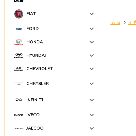
FIAT
Úvod
STŘ
FORD
HONDA
HYUNDAI
CHEVROLET
CHRYSLER
INFINITI
IVECO
JAECOO