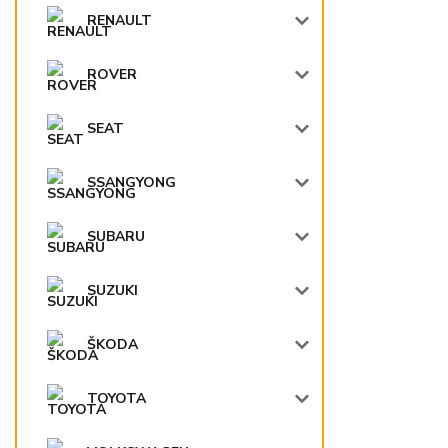
RENAULT
ROVER
SEAT
SSANGYONG
SUBARU
SUZUKI
ŠKODA
TOYOTA